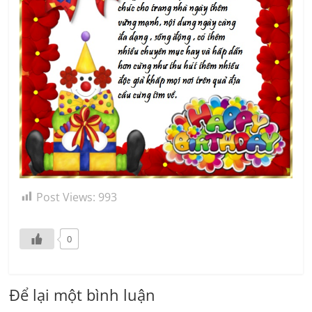
Post Views:
993
0
Để lại một bình luận