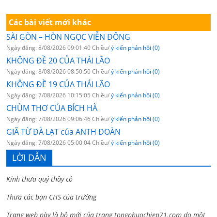
Các bài viết mới khác
SÀI GÒN – HÒN NGỌC VIỄN ĐÔNG
Ngày đăng: 8/08/2026 09:01:40 Chiều/
ý kiến phản hồi (0)
KHÔNG ĐỀ 20 CỦA THÁI LÃO
Ngày đăng: 8/08/2026 08:50:50 Chiều/
ý kiến phản hồi (0)
KHÔNG ĐỀ 19 CỦA THÁI LÃO
Ngày đăng: 7/08/2026 10:15:05 Chiều/
ý kiến phản hồi (0)
CHÙM THƠ CỦA BÍCH HÀ
Ngày đăng: 7/08/2026 09:06:46 Chiều/
ý kiến phản hồi (0)
GIÃ TỪ ĐÀ LẠT của ANTH ĐOÀN
Ngày đăng: 7/08/2026 05:00:04 Chiều/
ý kiến phản hồi (0)
LỜI DẪN
Kính thưa quý thầy cô
Thưa các bạn CHS của trường
Trang web này là bộ mới của trang tongphuochiep71.com do một