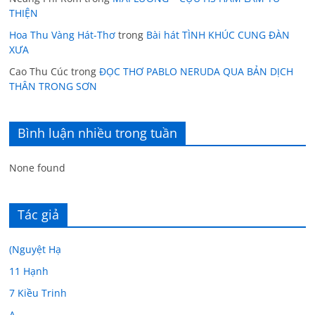
THIỆN
Hoa Thu Vàng Hát-Thơ
trong
Bài hát TÌNH KHÚC CUNG ĐÀN
XƯA
Cao Thu Cúc
trong
ĐỌC THƠ PABLO NERUDA QUA BẢN DỊCH
THÂN TRONG SƠN
Bình luận nhiều trong tuần
None found
Tác giả
(Nguyệt Hạ
11 Hạnh
7 Kiều Trinh
A