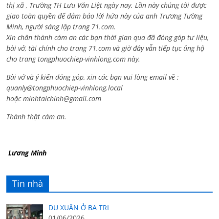
thị xã , Trường TH Lưu Văn Liệt ngày nay. Lần này chúng tôi được
giao toàn quyền để đảm bảo lời hứa này của anh Trương Tường
Minh, người sáng lập trang 71.com.
Xin chân thành cám ơn các bạn thời gian qua đã đóng góp tư liệu,
bài vở, tài chính cho trang 71.com và giờ đây vẫn tiếp tục ủng hộ
cho trang tongphuochiep-vinhlong.com này.
Bài vở và ý kiến đóng góp, xin các bạn vui lòng email về :
quanly@tongphuochiep-vinhlong.local
hoặc
minhtaichinh@gmail.com
Thành thật cám ơn.
Lương Minh
Tin nhà
DU XUÂN Ở BA TRI
01/06/2026