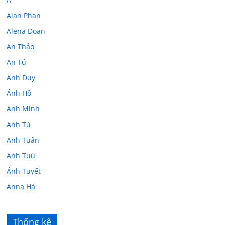
Alan Phan
Alena Doan
An Thảo
An Tú
Anh Duy
Ánh Hồ
Anh Minh
Anh Tú
Anh Tuấn
Anh Tuù
Ánh Tuyết
Anna Hà
Anth Đoàn
Âu Tú Vân
Thống kê