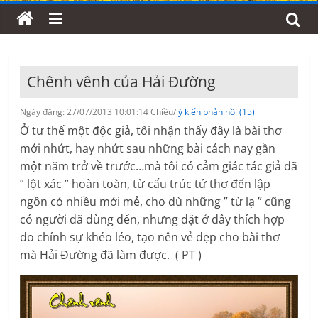
Chênh vênh của Hải Đường
Ngày đăng: 27/07/2013 10:01:14 Chiều/
ý kiến phản hồi (15)
Ở tư thế một độc giả, tôi nhận thấy đây là bài thơ
mới nhứt, hay nhứt sau những bài cách nay gần
một năm trở về trước…mà tôi có cảm giác tác giả đã
” lột xác ” hoàn toàn, từ cấu trúc tứ thơ đến lập
ngôn có nhiều mới mẻ, cho dù những ” từ lạ ” cũng
có người đã dùng đến, nhưng đặt ở đây thích hợp
do chính sự khéo léo, tạo nên vẻ đẹp cho bài thơ
mà Hải Đường đã làm được. ( PT )