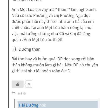
Anh Một Lúa coi vậy mà ” thâm ” lắm nghe anh.
Nếu cô Lưu Phương và chị Phương Nga đọc
được phản hồi nầy thì coi như anh Cả của em
chết chắc. Tại anh Một Lúa hâm nóng lại mọi
việc mà tưởng chừng như Cô và Chị đã lãng
quên . Anh Một Lúa ác thiệt!
Hải Đường thân,
Bài thơ hay và buồn quá. ĐP đọc xong rồi bần
thần không muốn làm gì hết. Nếu ĐP có chuyện
gì thì coi như lỗi hoàn toàn ở HĐ.
0
Trả lời
Hải Đường
nói: