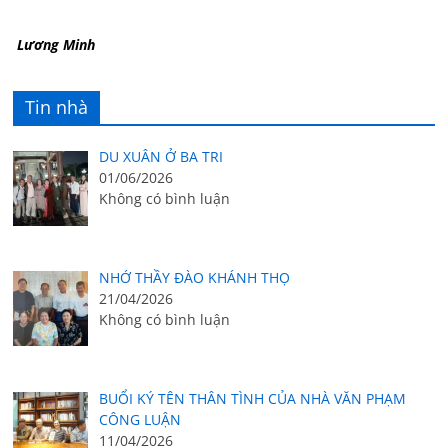
Lương Minh
Tin nhà
DU XUÂN Ở BA TRI
01/06/2026
Không có bình luận
NHỚ THẦY ĐÀO KHÁNH THỌ
21/04/2026
Không có bình luận
BUỔI KÝ TÊN THÂN TÌNH CỦA NHÀ VĂN PHẠM
CÔNG LUẬN
11/04/2026