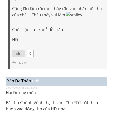
Cũng lâu lắm rồi mới thấy cậu vào phản hồi thơ
của cháu. Cháu thấy vui lắm
Chúc cậu sức khoẻ dồi dào.
HĐ
0
Trả lời
Yên Dạ Thảo
nói:
28/07/2013 lúc 9:57 sáng
Hải Đường mến,
Bài thơ Chênh Vênh thật buồn! Cho YDT rót thêm
buồn vào dòng thơ của HĐ nha!