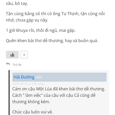
sầu, bó tay.
Tận cùng bằng số thì có ông Tư Thịnh, tận cùng nỗi
nhớ, chưa gặp vụ nầy.
1 giờ khuya rồi, thôi đi ngủ, mai gặp.
Quên khen bài thơ dễ thương, hay và buồn quá.
0
Trả lời
Hải Đường
nói:
29/07/2013 lúc 7:09 sáng
Cám ơn cậu Một Lúa đã khen bài thơ dễ thương.
Cách ” làm việc” của cậu với cậu Cả cũng dễ
thương không kém.
Chúc cậu luôn vui vẻ.