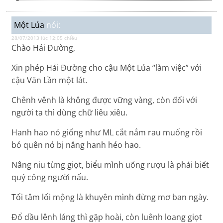
Một Lúa
nói:
28/07/2013 lúc 12:05 chiều
Chào Hải Đường,
Xin phép Hải Đường cho cậu Một Lúa “làm việc” với
cậu Văn Lần một lát.
Chênh vênh là không được vững vàng, còn đối với
người ta thì dùng chữ liêu xiêu.
Hanh hao nó giống như ML cắt nắm rau muống rồi
bỏ quên nó bị nắng hanh héo hao.
Nâng niu từng giọt, biểu mình uống rượu là phải biết
quý công người nấu.
Tối tâm lối mộng là khuyên mình đừng mơ ban ngày.
Đổ dầu lênh láng thì gặp hoài, còn luênh loang giọt