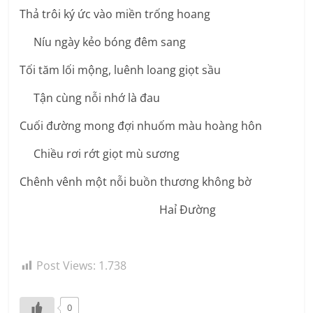
Thả trôi ký ức vào miền trống hoang
Níu ngày kẻo bóng đêm sang
Tối tăm lối mộng, luênh loang giọt sầu
Tận cùng nỗi nhớ là đau
Cuối đường mong đợi nhuốm màu hoàng hôn
Chiều rơi rớt giọt mù sương
Chênh vênh một nỗi buồn thương không bờ
Haỉ Đường
Post Views:
1.738
0