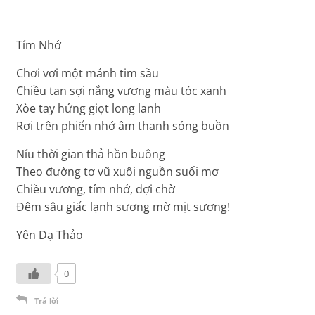
Tím Nhớ
Chơi vơi một mảnh tim sầu
Chiều tan sợi nắng vương màu tóc xanh
Xòe tay hứng giọt long lanh
Rơi trên phiến nhớ âm thanh sóng buồn
Níu thời gian thả hồn buông
Theo đường tơ vũ xuôi nguồn suối mơ
Chiều vương, tím nhớ, đợi chờ
Đêm sâu giấc lạnh sương mờ mịt sương!
Yên Dạ Thảo
0
Trả lời