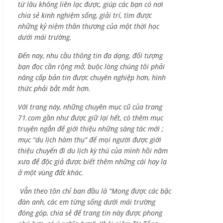
từ lâu không liên lạc được, giúp các bạn có nơi
chia sẻ kinh nghiệm sống, giải trí, tìm được
những kỷ niệm thân thương của một thời học
dưới mái trường.
Đến nay, nhu cầu thông tin đa dạng, đối tượng
bạn đọc cần rộng mở, buộc lòng chúng tôi phải
nâng cấp bản tin được chuyên nghiệp hơn, hình
thức phải bắt mắt hơn.
Với trang này, những chuyên mục cũ của trang
71.com gần như được giữ lại hết, có thêm mục
truyện ngắn để giới thiệu những sáng tác mới ;
mục “du lịch hàm thụ” để mọi người được giới
thiệu chuyến đi du lịch kỳ thú của mình hồi năm
xưa để độc giả được biết thêm những cái hay lạ
ở một vùng đất khác.
Vẫn theo tôn chỉ ban đầu là “Mong được các bậc
đàn anh, các em từng sống dưới mái trường
đóng góp, chia sẻ để trang tin này được phong