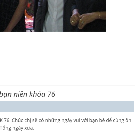
bạn niên khóa 76
 76. Chúc chị sẽ có những ngày vui với bạn bè để cùng ôn
 Tống ngày xưa.