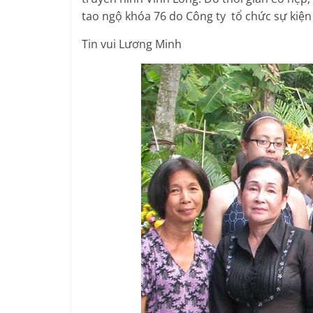
tao ngộ khóa 76 do Công ty tổ chức sự ki
Tin vui Lương Minh