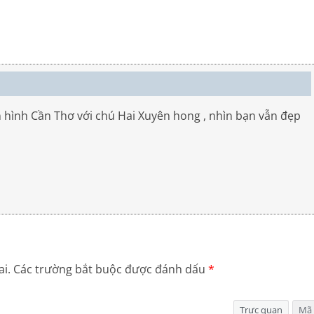
 hình Cần Thơ với chú Hai Xuyên hong , nhìn bạn vẫn đẹp
i.
Các trường bắt buộc được đánh dấu
*
Trực quan
Mã