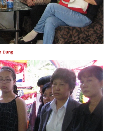
m Dung