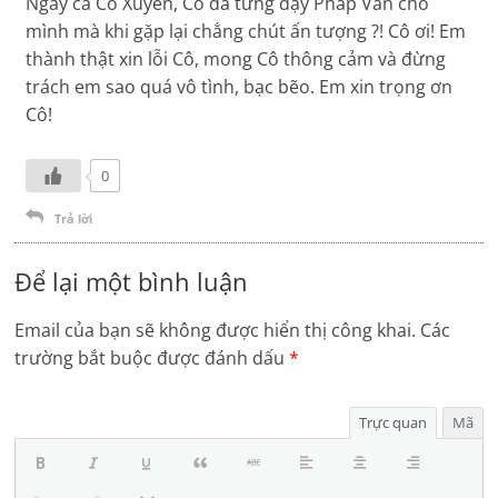
Ngay cả Cô Xuyến, Cô đã từng dạy Pháp Văn cho
mình mà khi gặp lại chẳng chút ấn tượng ?! Cô ơi! Em
thành thật xin lỗi Cô, mong Cô thông cảm và đừng
trách em sao quá vô tình, bạc bẽo. Em xin trọng ơn
Cô!
0
Trả lời
Để lại một bình luận
Email của bạn sẽ không được hiển thị công khai.
Các
trường bắt buộc được đánh dấu
*
Trực quan
Mã