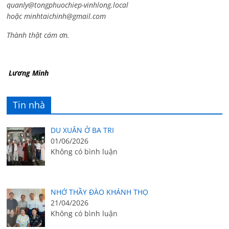
quanly@tongphuochiep-vinhlong.local
hoặc
minhtaichinh@gmail.com
Thành thật cám ơn.
Lương Minh
Tin nhà
DU XUÂN Ở BA TRI
01/06/2026
Không có bình luận
NHỚ THẦY ĐÀO KHÁNH THỌ
21/04/2026
Không có bình luận