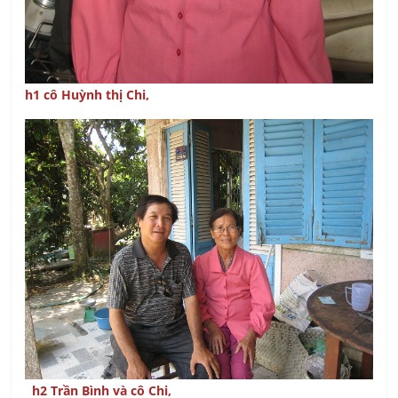
h1 cô Huỳnh thị Chi,
h2 Trần Bình và cô Chi,