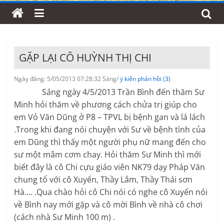
GẶP LẠI CÔ HUỲNH THỊ CHI
Ngày đăng: 5/05/2013 07:28:32 Sáng/
ý kiến phản hồi (3)
Sáng ngày 4/5/2013 Trần Bình đến thăm Sư
Minh hỏi thăm về phương cách chửa trị giúp cho
em Vỏ Văn Dũng ở P8 – TPVL bị bệnh gan và lá lách
.Trong khi đang nói chuyện với Sư về bệnh tình của
em Dũng thì thấy một người phụ nữ mang đến cho
sư một mâm cơm chay. Hỏi thăm Sư Minh thì mới
biết đây là cô Chi cựu giáo viên NK79 dạy Pháp Văn
chung tổ với cô Xuyến, Thầy Lắm, Thầy Thái sơn
Hà…. .Qua chào hỏi cô Chi nói có nghe cô Xuyến nói
về Bình nay mới gặp và cô mời Bình về nhà cô chơi
(cách nhà Sư Minh 100 m) .