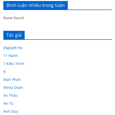
Bình luận nhiều trong tuần
None found
Tác giả
(Nguyệt Hạ
11 Hạnh
7 Kiều Trinh
A
Alan Phan
Alena Doan
An Thảo
An Tú
Anh Duy