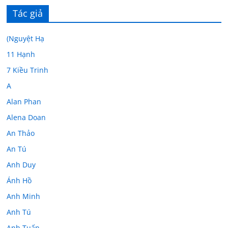
Tác giả
(Nguyệt Hạ
11 Hạnh
7 Kiều Trinh
A
Alan Phan
Alena Doan
An Thảo
An Tú
Anh Duy
Ánh Hồ
Anh Minh
Anh Tú
Anh Tuấn