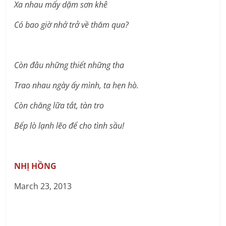
Xa nhau mấy dặm sơn khê
Có bao giờ nhớ trở về thăm qua?
Còn đâu những
thiết những tha
Trao nhau ngày ấy mình, ta hẹn hò.
Còn chăng lữa tắt, tàn tro
Bếp lò lạnh lẽo để cho tình sầu!
NHỊ HỒNG
March 23, 2013