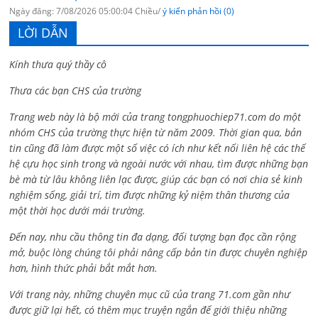
Ngày đăng: 7/08/2026 05:00:04 Chiều/
ý kiến phản hồi (0)
LỜI DẪN
Kính thưa quý thầy cô
Thưa các bạn CHS của trường
Trang web này là bộ mới của trang tongphuochiep71.com do một
nhóm CHS của trường thực hiện từ năm 2009. Thời gian qua, bản
tin cũng đã làm được một số việc có ích như kết nối liên hệ các thế
hệ cựu học sinh trong và ngoài nước với nhau, tìm được những bạn
bè mà từ lâu không liên lạc được, giúp các bạn có nơi chia sẻ kinh
nghiệm sống, giải trí, tìm được những kỷ niệm thân thương của
một thời học dưới mái trường.
Đến nay, nhu cầu thông tin đa dạng, đối tượng bạn đọc cần rộng
mở, buộc lòng chúng tôi phải nâng cấp bản tin được chuyên nghiệp
hơn, hình thức phải bắt mắt hơn.
Với trang này, những chuyên mục cũ của trang 71.com gần như
được giữ lại hết, có thêm mục truyện ngắn để giới thiệu những