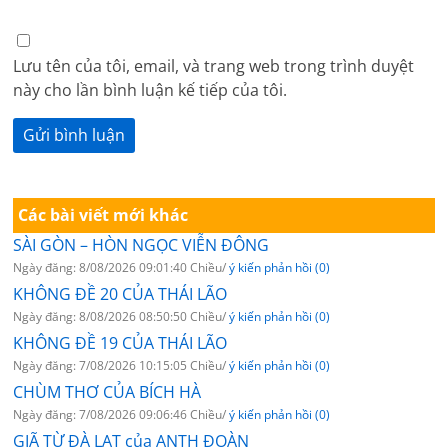
Lưu tên của tôi, email, và trang web trong trình duyệt
này cho lần bình luận kế tiếp của tôi.
Các bài viết mới khác
SÀI GÒN – HÒN NGỌC VIỄN ĐÔNG
Ngày đăng: 8/08/2026 09:01:40 Chiều/
ý kiến phản hồi (0)
KHÔNG ĐỀ 20 CỦA THÁI LÃO
Ngày đăng: 8/08/2026 08:50:50 Chiều/
ý kiến phản hồi (0)
KHÔNG ĐỀ 19 CỦA THÁI LÃO
Ngày đăng: 7/08/2026 10:15:05 Chiều/
ý kiến phản hồi (0)
CHÙM THƠ CỦA BÍCH HÀ
Ngày đăng: 7/08/2026 09:06:46 Chiều/
ý kiến phản hồi (0)
GIÃ TỪ ĐÀ LẠT của ANTH ĐOÀN