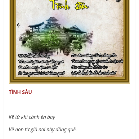
TÌNH SẦU
Kể từ khi cánh én bay
Về non từ giã nơi này đồng quê.