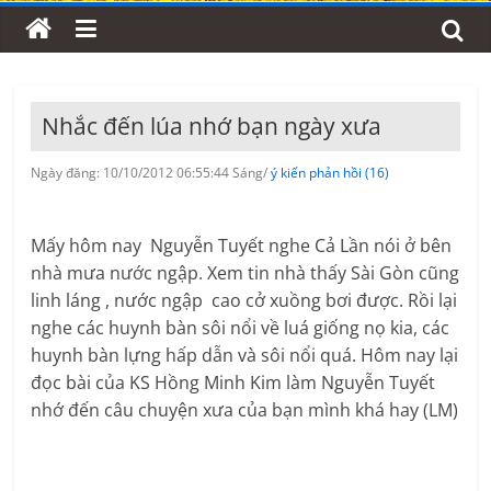
Nhắc đến lúa nhớ bạn ngày xưa
Ngày đăng: 10/10/2012 06:55:44 Sáng/
ý kiến phản hồi (16)
Mấy hôm nay Nguyễn Tuyết nghe Cả Lần nói ở bên
nhà mưa nước ngập. Xem tin nhà thấy Sài Gòn cũng
linh láng , nước ngập cao cở xuồng bơi được. Rồi lại
nghe các huynh bàn sôi nổi về luá giống nọ kia, các
huynh bàn lựng hấp dẫn và sôi nổi quá. Hôm nay lại
đọc bài của KS Hồng Minh Kim làm Nguyễn Tuyết
nhớ đến câu chuyện xưa của bạn mình khá hay (LM)