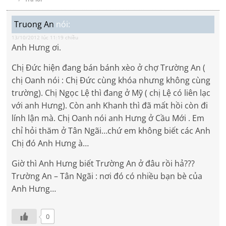
Truong An
nói:
13/10/2012 lúc 11:19 chiều
Anh Hưng ơi.
Chị Đức hiện đang bán bánh xèo ở chợ Trường An (
chị Oanh nói : Chị Đức cùng khóa nhưng không cùng
trường). Chị Ngọc Lệ thì đang ở Mỹ ( chị Lệ có liên lạc
với anh Hưng). Còn anh Khanh thì đã mất hồi còn đi
lính lận mà. Chị Oanh nói anh Hưng ở Cầu Mới . Em
chỉ hỏi thăm ở Tân Ngãi…chứ em không biết các Anh
Chị đó Anh Hưng à…
Giờ thì Anh Hưng biết Trường An ở đâu rồi hả???
Trường An – Tân Ngãi : nơi đó có nhiều bạn bè của
Anh Hưng…
0