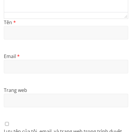
Tên
*
Email
*
Trang web
Lưu tên của tôi, email, và trang web trong trình duyệt