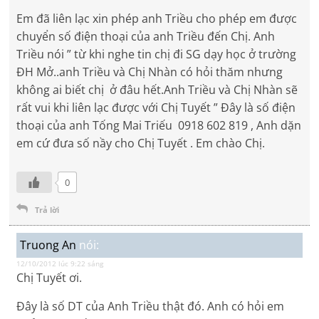
Em đã liên lạc xin phép anh Triều cho phép em được
chuyển số điện thoại của anh Triều đến Chị. Anh
Triều nói ” từ khi nghe tin chị đi SG dạy học ở trường
ĐH Mở..anh Triều và Chị Nhàn có hỏi thăm nhưng
không ai biết chị ở đâu hết.Anh Triều và Chị Nhàn sẽ
rất vui khi liên lạc được với Chị Tuyết ” Đây là số điện
thoại của anh Tống Mai Triếu 0918 602 819 , Anh dặn
em cứ đưa số nầy cho Chị Tuyết . Em chào Chị.
0
Trả lời
Truong An
nói:
12/10/2012 lúc 9:22 sáng
Chị Tuyết ơi.
Đây là số DT của Anh Triều thật đó. Anh có hỏi em