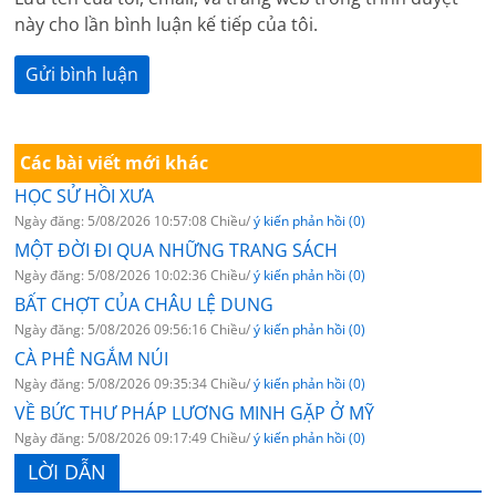
này cho lần bình luận kế tiếp của tôi.
Các bài viết mới khác
HỌC SỬ HỒI XƯA
Ngày đăng: 5/08/2026 10:57:08 Chiều/
ý kiến phản hồi (0)
MỘT ĐỜI ĐI QUA NHỮNG TRANG SÁCH
Ngày đăng: 5/08/2026 10:02:36 Chiều/
ý kiến phản hồi (0)
BẤT CHỢT CỦA CHÂU LỆ DUNG
Ngày đăng: 5/08/2026 09:56:16 Chiều/
ý kiến phản hồi (0)
CÀ PHÊ NGẮM NÚI
Ngày đăng: 5/08/2026 09:35:34 Chiều/
ý kiến phản hồi (0)
VỀ BỨC THƯ PHÁP LƯƠNG MINH GẶP Ở MỸ
Ngày đăng: 5/08/2026 09:17:49 Chiều/
ý kiến phản hồi (0)
LỜI DẪN