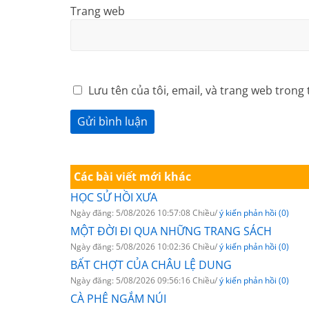
Trang web
Lưu tên của tôi, email, và trang web trong 
Các bài viết mới khác
HỌC SỬ HỒI XƯA
Ngày đăng: 5/08/2026 10:57:08 Chiều/
ý kiến phản hồi (0)
MỘT ĐỜI ĐI QUA NHỮNG TRANG SÁCH
Ngày đăng: 5/08/2026 10:02:36 Chiều/
ý kiến phản hồi (0)
BẤT CHỢT CỦA CHÂU LỆ DUNG
Ngày đăng: 5/08/2026 09:56:16 Chiều/
ý kiến phản hồi (0)
CÀ PHÊ NGẮM NÚI