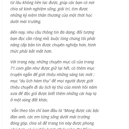
từ lâu không liên lạc được, giúp các bạn có nơi
chia sẻ kinh nghiệm sống, giải trí, tìm được
những kỷ niệm thân thương của một thời học
dưới mái trường.
Đến nay, nhu cầu thông tin đa dạng, đối tượng
bạn đọc cần rộng mở, buộc lòng chúng tôi phải
nâng cấp bản tin được chuyên nghiệp hơn, hình
thức phải bắt mắt hơn.
Với trang này, những chuyên mục cũ của trang
71.com gần như được giữ lại hết, có thêm mục
truyện ngắn để giới thiệu những sáng tác mới ;
mục “du lịch hàm thụ” để mọi người được giới
thiệu chuyến đi du lịch kỳ thú của mình hồi năm
xưa để độc giả được biết thêm những cái hay lạ
ở một vùng đất khác.
Vẫn theo tôn chỉ ban đầu là “Mong được các bậc
đàn anh, các em từng sống dưới mái trường
đóng góp, chia sẻ để trang tin này được phong