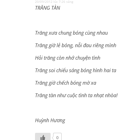
20/09/2012 lúc 7:26 sáng
TRĂNG TÀN
Trăng xưa chung bóng cùng nhau
Trăng giờ lẻ bóng, nỗi đau riêng mình
Hỏi trăng còn nhớ chuyện tình
Trăng soi chiếu sáng bóng hình hai ta
Trăng giờ chếch bóng mờ xa
Trăng tàn như cuộc tình ta nhạt nhòa!
Huỳnh Hương
0