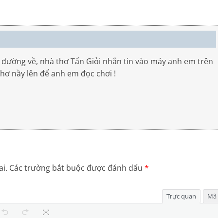
đường về, nhà thơ Tấn Giỏi nhắn tin vào máy anh em trên
thơ nầy lên để anh em đọc chơi !
i.
Các trường bắt buộc được đánh dấu
*
Trực quan
Mã