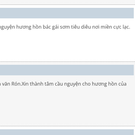
nguyện hương hồn bác gái sơm tiêu diêu nơi miền cực lạc.
ần văn Rón.Xin thành tâm cầu nguyện cho hương hồn của