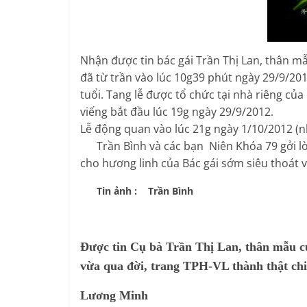
Nhận được tin bác gái Trần Thị Lan, thân m
đã từ trần vào lúc 10g39 phút ngày 29/9/2
tuổi. Tang lễ được tổ chức tại nhà riêng của
viếng bắt đầu lúc 19g ngày 29/9/2012.
Lễ động quan vào lúc 21g ngày 1/10/2012 
Trần Bình và các bạn Niên Khóa 79 gởi lời
cho hương linh của Bác gái sớm siêu thoát v
Tin ảnh : Trần Bình
Được tin Cụ bà Trần Thị Lan, thân mẫu 
vừa qua đời, trang TPH-VL thành thật ch
Lương Minh