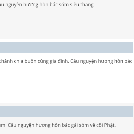
ầu nguyện hương hồn bác sớm siêu thăng.
thành chia buồn cùng gia đình. Câu nguyện hương hồn bác
ùm. Cầu nguyện hương hồn bác gái sớm về cõi Phật.