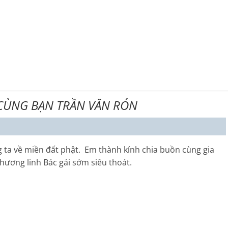
CÙNG BẠN TRẦN VĂN RÓN
a về miền đất phật. Em thành kính chia buồn cùng gia
ương linh Bác gái sớm siêu thoát.