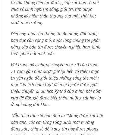
từ lâu không liên lạc được, giúp các bạn có nơi
chia sẻ kinh nghiệm sống, giải trí, tìm được
những kỷ niệm thân thương của một thời học
dưới mái trường.
Đến nay, nhu cầu thông tin đa dạng, đối tượng
bạn đọc cần rộng mở, buộc lòng chúng tôi phải
nâng cấp bản tin được chuyên nghiệp hơn, hình
thức phải bắt mắt hơn.
Với trang này, những chuyên mục cũ của trang
71.com gần như được giữ lại hết, có thêm mục
truyện ngắn để giới thiệu những sáng tác mới ;
mục “du lịch hàm thụ” để mọi người được giới
thiệu chuyến đi du lịch kỳ thú của mình hồi năm
xưa để độc giả được biết thêm những cái hay lạ
ở một vùng đất khác.
Vẫn theo tôn chỉ ban đầu là “Mong được các bậc
đàn anh, các em từng sống dưới mái trường
đóng góp, chia sẻ để trang tin này được phong