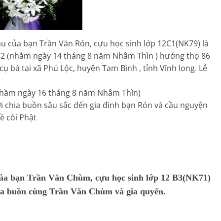
ẫu của bạn Trần Văn Rón, cựu học sinh lớp 12C1(NK79) là
012 (nhằm ngày 14 tháng 8 năm Nhâm Thìn ) hưởng thọ 86
 cụ bà tại xã Phú Lộc, huyện Tam Bình , tỉnh Vĩnh long. Lễ
(nhầm ngày 16 tháng 8 năm Nhâm Thìn)
 chia buồn sâu sắc đến gia đình bạn Rón và cầu nguyện
ề cõi Phật
của bạn Trần Văn Chùm, cựu học sinh lớp 12 B3(NK71)
ia buồn cùng Trần Văn Chùm và gia quyến.