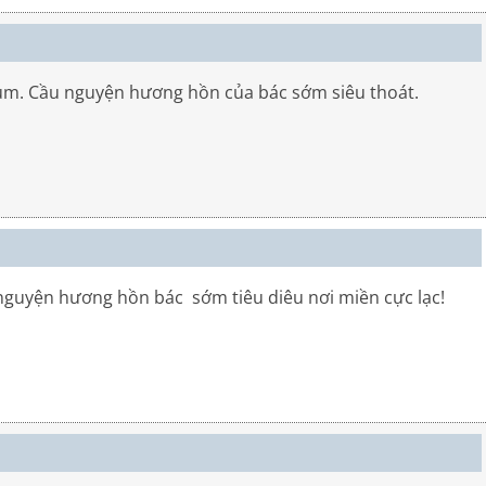
ùm. Cầu nguyện hương hồn của bác sớm siêu thoát.
nguyện hương hồn bác sớm tiêu diêu nơi miền cực lạc!