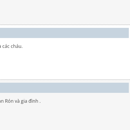
 các cháu.
 Rón và gia đình .