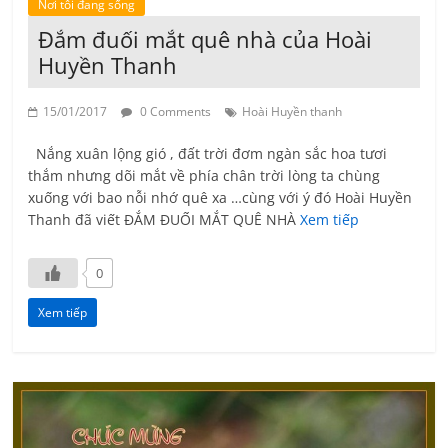
Nơi tôi đang sống
Đắm đuối mắt quê nhà của Hoài
Huyền Thanh
15/01/2017
0 Comments
Hoài Huyền thanh
Nắng xuân lộng gió , đất trời đơm ngàn sắc hoa tươi
thắm nhưng dõi mắt về phía chân trời lòng ta chùng
xuống với bao nỗi nhớ quê xa …cùng với ý đó Hoài Huyền
Thanh đã viết ĐẮM ĐUỐI MẮT QUÊ NHÀ
Xem tiếp
0
Xem tiếp