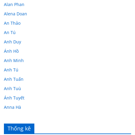
Alan Phan
Alena Doan
An Thảo
An Tú
Anh Duy
Ánh Hồ
Anh Minh
Anh Tú
Anh Tuấn
Anh Tuù
Ánh Tuyết
Anna Hà
Anth Đoàn
Âu Tú Vân
Thống kê