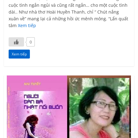
cuộc tình ngắn ngủi và cũng rất ngắn… cho một cuộc tình
dài.. Như nhà thơ Hoài Huyền Thanh, chỉ “ Chút nắng
xuân về” mang lại cả những hồi ức mênh mông. “Lẩn quất
tâm
Xem tiếp
0
Xem tiếp