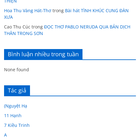
THIỆN
Hoa Thu Vàng Hát-Thơ
trong
Bài hát TÌNH KHÚC CUNG ĐÀN
XƯA
Cao Thu Cúc
trong
ĐỌC THƠ PABLO NERUDA QUA BẢN DỊCH
THÂN TRONG SƠN
Bình luận nhiều trong tuần
None found
Tác giả
(Nguyệt Hạ
11 Hạnh
7 Kiều Trinh
A