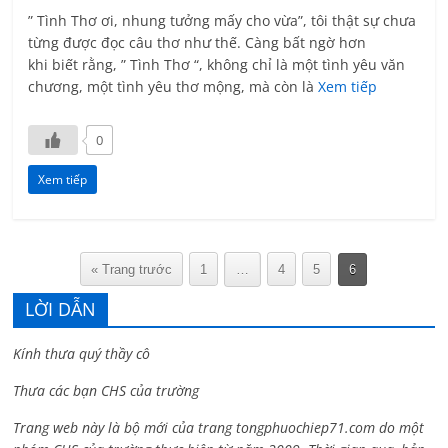
” Tình Thơ ơi, nhung tưởng mấy cho vừa”, tôi thật sự chưa
từng được đọc câu thơ như thế. Càng bất ngờ hơn
khi biết rằng, ” Tình Thơ “, không chỉ là một tình yêu văn
chương, một tình yêu thơ mộng, mà còn là
Xem tiếp
0
Xem tiếp
« Trang trước
1
…
4
5
6
LỜI DẪN
Kính thưa quý thầy cô
Thưa các bạn CHS của trường
Trang web này là bộ mới của trang tongphuochiep71.com do một