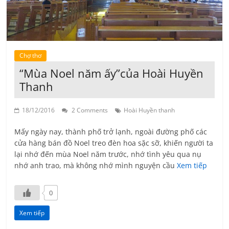
Chợ thơ
“Mùa Noel năm ấy”của Hoài Huyền
Thanh
18/12/2016
2 Comments
Hoài Huyền thanh
Mấy ngày nay, thành phố trở lạnh, ngoài đường phố các
cửa hàng bán đồ Noel treo đèn hoa sặc sỡ, khiến người ta
lại nhớ đến mùa Noel năm trước, nhớ tình yêu qua nụ
nhớ anh trao, mà không nhớ mình nguyện cầu
Xem tiếp
0
Xem tiếp