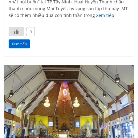
nhặt nổi buồn” tại TP.Tây Ninh. Hoài Huyền Thanh chân
thành chúc mừng Mai Tuyết, hy vọng sau tập thơ này MT
sẽ có thêm nhiều đứa con tinh thần trong
Xem tiếp
0
Xem tiếp