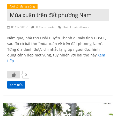
Nơi tôi đang sống
Mùa xuân trên đất phương Nam
01/02/2017
0 Comments
Hoài Huyền thanh
Năm qua, nhà thơ Hoài Huyền Thanh đi mấy tỉnh ĐBSCL,
sau đó có bài thơ “mùa xuân về trên đất phương Nam”.
Từng địa danh được chị nhắc lại giúp người đọc hình
dung cảnh đẹp một vùng, tuy nhiên với bài thơ này
Xem
tiếp
0
Xem tiếp