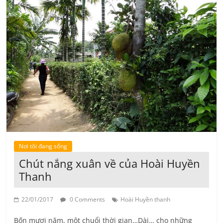
Nơi tôi đang sống
Chút nắng xuân về của Hoài Huyền
Thanh
22/01/2017
0 Comments
Hoài Huyền thanh
Bốn mươi năm, một chuổi thời gian…Dài… cho những