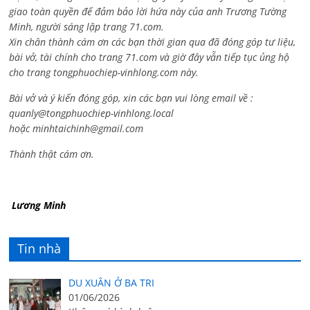
giao toàn quyền để đảm bảo lời hứa này của anh Trương Tường
Minh, người sáng lập trang 71.com.
Xin chân thành cám ơn các bạn thời gian qua đã đóng góp tư liệu,
bài vở, tài chính cho trang 71.com và giờ đây vẫn tiếp tục ủng hộ
cho trang tongphuochiep-vinhlong.com này.
Bài vở và ý kiến đóng góp, xin các bạn vui lòng email về :
quanly@tongphuochiep-vinhlong.local
hoặc
minhtaichinh@gmail.com
Thành thật cám ơn.
Lương Minh
Tin nhà
DU XUÂN Ở BA TRI
01/06/2026