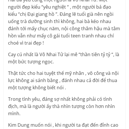
người đẹp kiểu “yêu nghiệt “ , một người bá đạo
kiểu “chị Đại giang hồ ”. Đáng lẽ tuổi già nên ngồi
uống trà dưỡng sinh thì không, hai bà kéo nhau
đánh tới mấy chục năm, nội công thâm hậu mà tâm
hồn vẫn như mấy cô gái tuổi teen tranh nhau chí
choé vì trai đẹp !
Cay cú nhất là Vô Nhai Tử lại mê “thần tiên tỷ tỷ “, là
một bức tượng ngọc.
Thật tức cho hai tuyệt thế mỹ nhân , võ công và nội
lực không ai sánh bằng , đánh nhau cả đời để thua
một tượng không biết nói .
Trong tình yêu, đáng sợ nhất không phải có tình
địch, mà là người ấy thà nhìn tượng còn hơn nhìn
mình.
Kim Dung muốn nói , khi người ta đạt đến đỉnh cao