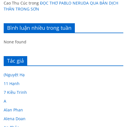
Cao Thu Cúc
trong
ĐỌC THƠ PABLO NERUDA QUA BẢN DỊCH
THÂN TRONG SƠN
Bình luận nhiều trong tuần
None found
Tác giả
(Nguyệt Hạ
11 Hạnh
7 Kiều Trinh
A
Alan Phan
Alena Doan