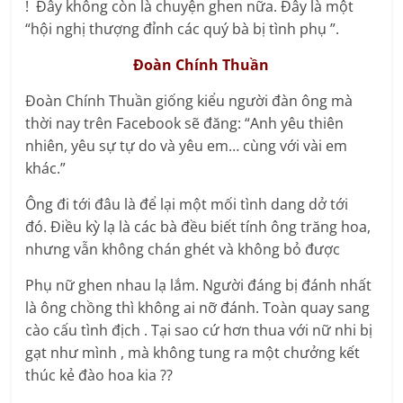
! Đây không còn là chuyện ghen nữa. Đây là một
“hội nghị thượng đỉnh các quý bà bị tình phụ ”.
Đoàn Chính Thuần
Đoàn Chính Thuần giống kiểu người đàn ông mà
thời nay trên Facebook sẽ đăng: “Anh yêu thiên
nhiên, yêu sự tự do và yêu em… cùng với vài em
khác.”
Ông đi tới đâu là để lại một mối tình dang dở tới
đó. Điều kỳ lạ là các bà đều biết tính ông trăng hoa,
nhưng vẫn không chán ghét và không bỏ được
Phụ nữ ghen nhau lạ lắm. Người đáng bị đánh nhất
là ông chồng thì không ai nỡ đánh. Toàn quay sang
cào cấu tình địch . Tại sao cứ hơn thua với nữ nhi bị
gạt như mình , mà không tung ra một chưởng kết
thúc kẻ đào hoa kia ??