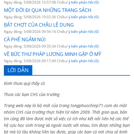
Ngày đăng: 5/08/2026 10:57:08 Chiều/
ý kiến phản hồi (0)
MỘT ĐỜI ĐI QUA NHỮNG TRANG SÁCH
Ngày đăng: 5/08/2026 10:02:36 Chiều/
ý kiến phản hồi (0)
BẤT CHỢT CỦA CHÂU LỆ DUNG
Ngày đăng: 5/08/2026 09:56:16 Chiều/
ý kiến phản hồi (0)
CÀ PHÊ NGẮM NÚI
Ngày đăng: 5/08/2026 09:35:34 Chiều/
ý kiến phản hồi (0)
VỀ BỨC THƯ PHÁP LƯƠNG MINH GẶP Ở MỸ
Ngày đăng: 5/08/2026 09:17:49 Chiều/
ý kiến phản hồi (0)
LỜI DẪN
Kính thưa quý thầy cô
Thưa các bạn CHS của trường
Trang web này là bộ mới của trang tongphuochiep71.com do một
nhóm CHS của trường thực hiện từ năm 2009. Thời gian qua, bản
tin cũng đã làm được một số việc có ích như kết nối liên hệ các thế
hệ cựu học sinh trong và ngoài nước với nhau, tìm được những bạn
bè mà từ lâu không liên lạc được, giúp các bạn có nơi chia sẻ kinh