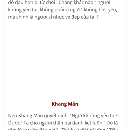
đó đau hơn bị từ chối . Chẳng khác nào “ ngươi
không yêu ta , không phải vì ngươi không biết yêu,
mà chính là ngươi sỉ nhục vẻ đẹp của ta !!”
Khang Mẫn
Nên Khang Mẫn quyết định: “Ngươi không yêu ta ?
Được ! Ta cho ngươi thân bại danh liệt luôn.” Đó là