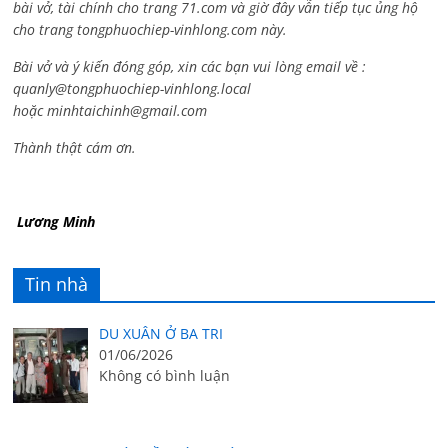
bài vở, tài chính cho trang 71.com và giờ đây vẫn tiếp tục ủng hộ
cho trang tongphuochiep-vinhlong.com này.
Bài vở và ý kiến đóng góp, xin các bạn vui lòng email về :
quanly@tongphuochiep-vinhlong.local
hoặc
minhtaichinh@gmail.com
Thành thật cám ơn.
Lương Minh
Tin nhà
DU XUÂN Ở BA TRI
01/06/2026
Không có bình luận