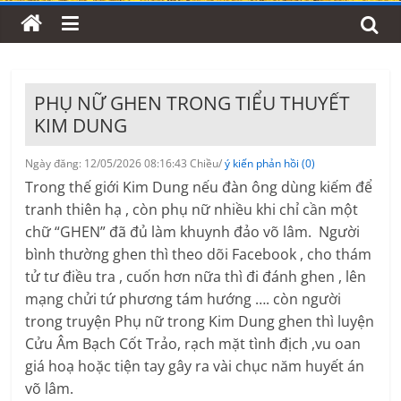
PHỤ NỮ GHEN TRONG TIỂU THUYẾT
KIM DUNG
Ngày đăng: 12/05/2026 08:16:43 Chiều/
ý kiến phản hồi (0)
Trong thế giới Kim Dung nếu đàn ông dùng kiếm để
tranh thiên hạ , còn phụ nữ nhiều khi chỉ cần một
chữ “GHEN” đã đủ làm khuynh đảo võ lâm. Người
bình thường ghen thì theo dõi Facebook , cho thám
tử tư điều tra , cuốn hơn nữa thì đi đánh ghen , lên
mạng chửi tứ phương tám hướng …. còn người
trong truyện Phụ nữ trong Kim Dung ghen thì luyện
Cửu Âm Bạch Cốt Trảo, rạch mặt tình địch ,vu oan
giá hoạ hoặc tiện tay gây ra vài chục năm huyết án
võ lâm.