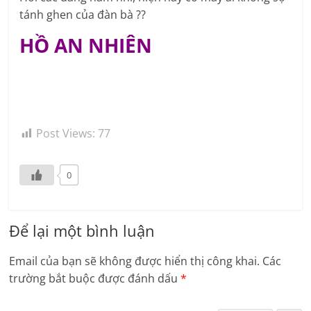
tánh ghen của đàn bà ??
HỒ AN NHIÊN
Post Views:
77
0
Để lại một bình luận
Email của bạn sẽ không được hiển thị công khai.
Các
trường bắt buộc được đánh dấu
*