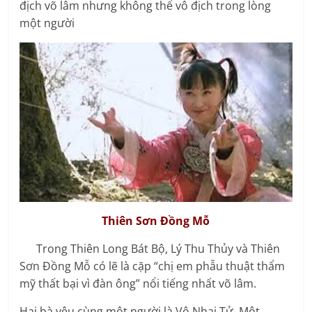
địch võ lâm nhưng không thể vô địch trong lòng
một người
Thiên Sơn Đồng Mỗ
Trong Thiên Long Bát Bộ, Lý Thu Thủy và Thiên
Sơn Đồng Mỗ có lẽ là cặp “chị em phẫu thuật thẩm
mỹ thất bại vì đàn ông” nổi tiếng nhất võ lâm.
Hai bà yêu cùng một người là Vô Nhai Tử. Một