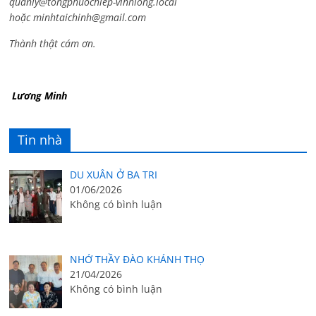
quanly@tongphuochiep-vinhlong.local
hoặc
minhtaichinh@gmail.com
Thành thật cám ơn.
Lương Minh
Tin nhà
DU XUÂN Ở BA TRI
01/06/2026
Không có bình luận
NHỚ THẦY ĐÀO KHÁNH THỌ
21/04/2026
Không có bình luận