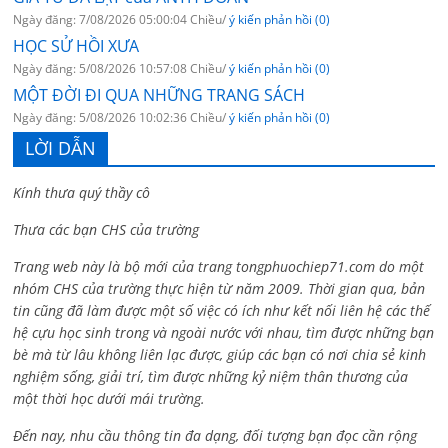
Ngày đăng: 7/08/2026 05:00:04 Chiều/
ý kiến phản hồi (0)
HỌC SỬ HỒI XƯA
Ngày đăng: 5/08/2026 10:57:08 Chiều/
ý kiến phản hồi (0)
MỘT ĐỜI ĐI QUA NHỮNG TRANG SÁCH
Ngày đăng: 5/08/2026 10:02:36 Chiều/
ý kiến phản hồi (0)
LỜI DẪN
Kính thưa quý thầy cô
Thưa các bạn CHS của trường
Trang web này là bộ mới của trang tongphuochiep71.com do một
nhóm CHS của trường thực hiện từ năm 2009. Thời gian qua, bản
tin cũng đã làm được một số việc có ích như kết nối liên hệ các thế
hệ cựu học sinh trong và ngoài nước với nhau, tìm được những bạn
bè mà từ lâu không liên lạc được, giúp các bạn có nơi chia sẻ kinh
nghiệm sống, giải trí, tìm được những kỷ niệm thân thương của
một thời học dưới mái trường.
Đến nay, nhu cầu thông tin đa dạng, đối tượng bạn đọc cần rộng