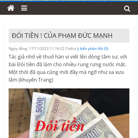
ĐÓI TIỀN ! CỦA PHẠM ĐỨC MẠNH
Ngày đăng: 17/11/2023 11:16:22 Chiều/
ý kiến phản hồi (0)
Tác giả nhớ về thuở hàn vi viết lên dòng tâm sư, với
bài Đói tiền đã làm cho nhiều rung rưng nước mắt.
Một thời đã qua cũng mới đây mà ngỡ như xa xưa
lắm (khuyên Trang)