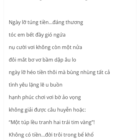
Ngày lỡ túng tiền…đáng thương
tóc em bết đầy gió ngứa
nụ cười vơi không còn một nửa
đôi mắt bơ vơ bầm dập âu lo
ngày lỡ héo tiền thôi mà bùng nhùng tất cả
tình yêu lặng lẽ u buồn
hạnh phúc chơi vơi bờ ảo vọng
không giải được câu huyễn hoặc:
“Một túp lều tranh hai trái tim vàng”!
Không có tiền…đời trôi trong bể khổ