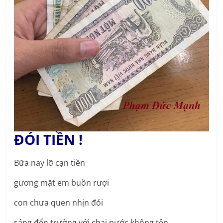
ĐÓI TIỀN !
Bữa nay lỡ cạn tiền
gương mặt em buồn rượi
con chưa quen nhịn đói
sáng đến trường với chai nước không tên