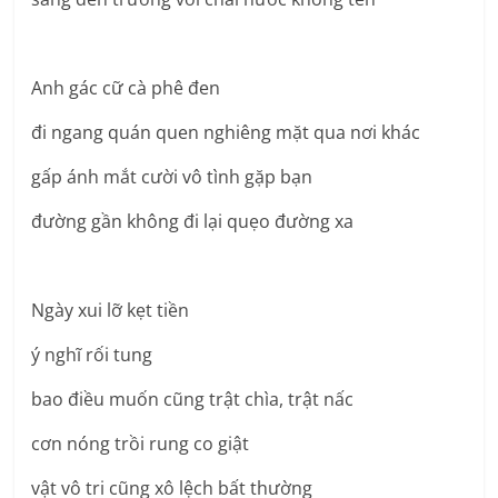
Anh gác cữ cà phê đen
đi ngang quán quen nghiêng mặt qua nơi khác
gấp ánh mắt cười vô tình gặp bạn
đường gần không đi lại quẹo đường xa
Ngày xui lỡ kẹt tiền
ý nghĩ rối tung
bao điều muốn cũng trật chìa, trật nấc
cơn nóng trồi rung co giật
vật vô tri cũng xô lệch bất thường