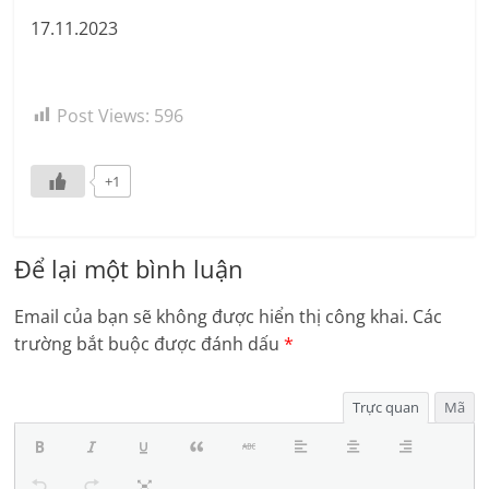
17.11.2023
Post Views:
596
+1
Để lại một bình luận
Email của bạn sẽ không được hiển thị công khai.
Các
trường bắt buộc được đánh dấu
*
Trực quan
Mã