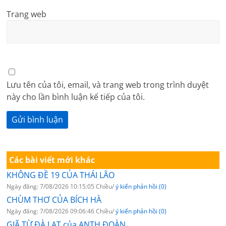
Trang web
Lưu tên của tôi, email, và trang web trong trình duyệt
này cho lần bình luận kế tiếp của tôi.
Các bài viết mới khác
KHÔNG ĐỀ 19 CỦA THÁI LÃO
Ngày đăng: 7/08/2026 10:15:05 Chiều/
ý kiến phản hồi (0)
CHÙM THƠ CỦA BÍCH HÀ
Ngày đăng: 7/08/2026 09:06:46 Chiều/
ý kiến phản hồi (0)
GIÃ TỪ ĐÀ LẠT của ANTH ĐOÀN