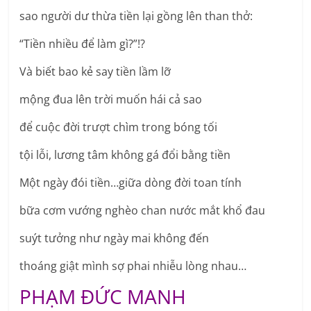
sao người dư thừa tiền lại gồng lên than thở:
“Tiền nhiều để làm gì?”!?
Và biết bao kẻ say tiền lầm lỡ
mộng đua lên trời muốn hái cả sao
để cuộc đời trượt chìm trong bóng tối
tội lỗi, lương tâm không gá đổi bằng tiền
Một ngày đói tiền…giữa dòng đời toan tính
bữa cơm vướng nghèo chan nước mắt khổ đau
suýt tưởng như ngày mai không đến
thoáng giật mình sợ phai nhiễu lòng nhau…
PHẠM ĐỨC MANH