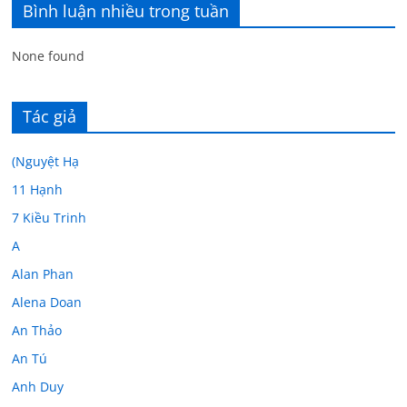
Bình luận nhiều trong tuần
None found
Tác giả
(Nguyệt Hạ
11 Hạnh
7 Kiều Trinh
A
Alan Phan
Alena Doan
An Thảo
An Tú
Anh Duy