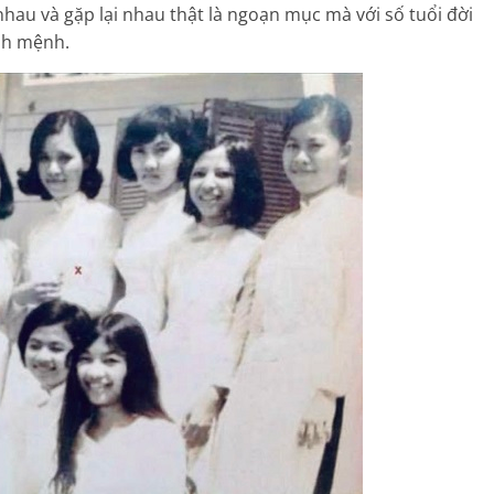
nhau và gặp lại nhau thật là ngoạn mục mà với số tuổi đời
ịnh mệnh.