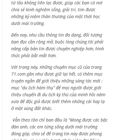
từ lâu không liên lạc được, giúp các bạn có nơi
chia sẻ kinh nghiệm sống, giải trí, tìm được
những kỷ niệm thân thương của một thời học
dưới mái trường.
Đến nay, nhu cầu thông tin đa dạng, đối tượng
bạn đọc cần rộng mở, buộc lòng chúng tôi phải
nâng cấp bản tin được chuyên nghiệp hơn, hình
thức phải bắt mắt hơn.
Với trang này, những chuyên mục cũ của trang
71.com gần như được giữ lại hết, có thêm mục
truyện ngắn để giới thiệu những sáng tác mới ;
mục “du lịch hàm thụ” để mọi người được giới
thiệu chuyến đi du lịch kỳ thú của mình hồi năm
xưa để độc giả được biết thêm những cái hay lạ
ở một vùng đất khác.
Vẫn theo tôn chỉ ban đầu là “Mong được các bậc
đàn anh, các em từng sống dưới mái trường
đóng góp, chia sẻ để trang tin này được phong