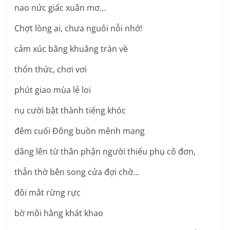
nao nức giấc xuân mơ…
Chợt lòng ai, chưa nguôi nỗi nhớ!
cảm xúc bâng khuâng tràn về
thổn thức, chơi vơi
phút giao mùa lẻ loi
nụ cười bật thành tiếng khóc
đêm cuối Đông buồn mênh mang
dâng lên từ thân phận người thiếu phụ cô đơn,
thẫn thờ bên song cửa đợi chờ…
đôi mắt rừng rực
bờ môi hằng khát khao