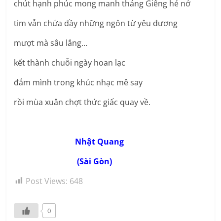
chút hạnh phúc mong manh tháng Giêng hé nở
tim vẫn chứa đầy những ngôn từ yêu đương
mượt mà sâu lắng…
kết thành chuỗi ngày hoan lạc
đắm mình trong khúc nhạc mê say
rồi mùa xuân chợt thức giấc quay về.
Nhật Quang
(Sài Gòn)
Post Views:
648
0