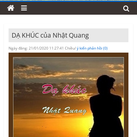
DẠ KHÚC của Nhật Quang
Ngày đăng: 21/01/2020 11:27:41 Chiều/
ý kiến phản hồi (0)