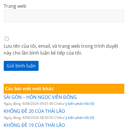
Trang web
Lưu tên của tôi, email, và trang web trong trình duyệt
này cho lần bình luận kế tiếp của tôi.
Các bài viết mới khác
SÀI GÒN – HÒN NGỌC VIỄN ĐÔNG
Ngày đăng: 8/08/2026 09:01:40 Chiều/
ý kiến phản hồi (0)
KHÔNG ĐỀ 20 CỦA THÁI LÃO
Ngày đăng: 8/08/2026 08:50:50 Chiều/
ý kiến phản hồi (0)
KHÔNG ĐỀ 19 CỦA THÁI LÃO