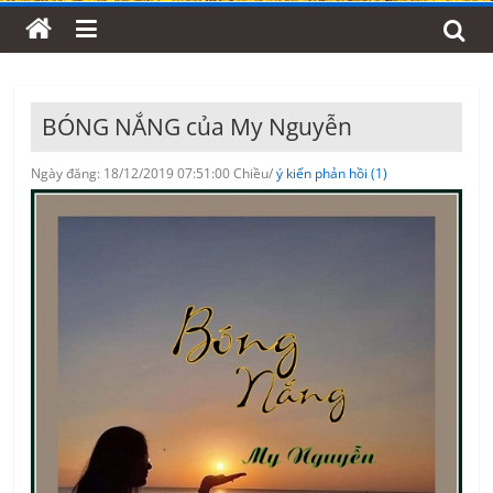
BÓNG NẮNG của My Nguyễn
Ngày đăng: 18/12/2019 07:51:00 Chiều/
ý kiến phản hồi (1)