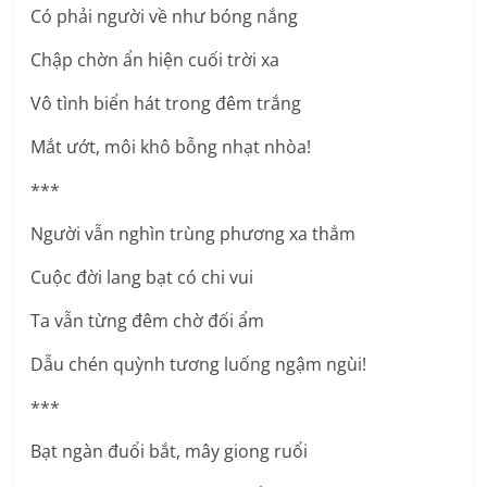
Có phải người về như bóng nắng
Chập chờn ẩn hiện cuối trời xa
Vô tình biển hát trong đêm trắng
Mắt ướt, môi khô bỗng nhạt nhòa!
***
Người vẫn nghìn trùng phương xa thẳm
Cuộc đời lang bạt có chi vui
Ta vẫn từng đêm chờ đối ẩm
Dẫu chén quỳnh tương luống ngậm ngùi!
***
Bạt ngàn đuổi bắt, mây giong ruổi