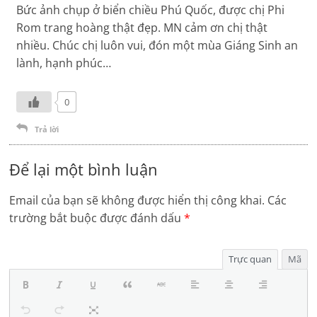
Bức ảnh chụp ở biển chiều Phú Quốc, được chị Phi
Rom trang hoàng thật đẹp. MN cảm ơn chị thật
nhiều. Chúc chị luôn vui, đón một mùa Giáng Sinh an
lành, hạnh phúc…
0
Trả lời
Để lại một bình luận
Email của bạn sẽ không được hiển thị công khai.
Các
trường bắt buộc được đánh dấu
*
Trực quan
Mã