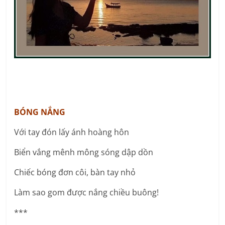
BÓNG NẮNG
Với tay đón lấy ánh hoàng hôn
Biển vắng mênh mông sóng dập dồn
Chiếc bóng đơn côi, bàn tay nhỏ
Làm sao gom được nắng chiều buông!
***