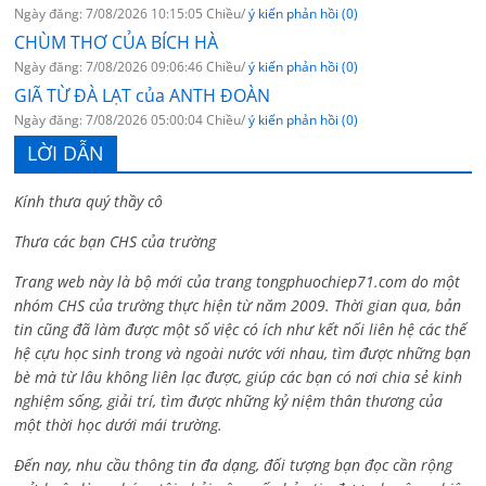
Ngày đăng: 7/08/2026 10:15:05 Chiều/
ý kiến phản hồi (0)
CHÙM THƠ CỦA BÍCH HÀ
Ngày đăng: 7/08/2026 09:06:46 Chiều/
ý kiến phản hồi (0)
GIÃ TỪ ĐÀ LẠT của ANTH ĐOÀN
Ngày đăng: 7/08/2026 05:00:04 Chiều/
ý kiến phản hồi (0)
LỜI DẪN
Kính thưa quý thầy cô
Thưa các bạn CHS của trường
Trang web này là bộ mới của trang tongphuochiep71.com do một
nhóm CHS của trường thực hiện từ năm 2009. Thời gian qua, bản
tin cũng đã làm được một số việc có ích như kết nối liên hệ các thế
hệ cựu học sinh trong và ngoài nước với nhau, tìm được những bạn
bè mà từ lâu không liên lạc được, giúp các bạn có nơi chia sẻ kinh
nghiệm sống, giải trí, tìm được những kỷ niệm thân thương của
một thời học dưới mái trường.
Đến nay, nhu cầu thông tin đa dạng, đối tượng bạn đọc cần rộng