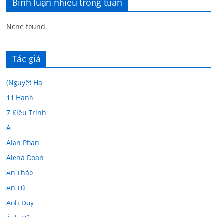
Bình luận nhiều trong tuần
None found
Tác giả
(Nguyệt Hạ
11 Hạnh
7 Kiều Trinh
A
Alan Phan
Alena Doan
An Thảo
An Tú
Anh Duy