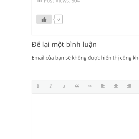
Post Views:
604
0
Để lại một bình luận
Email của bạn sẽ không được hiển thị công kha