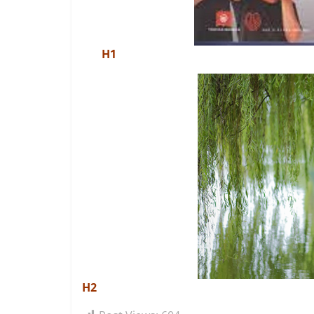
H1
H2