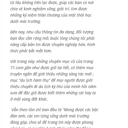
từ lâu không liên lạc được, giúp các bạn có nơi
chia sẻ kinh nghiệm sống, giải trí, tìm được
những kỷ niệm thân thương của một thời học
dưới mái trường.
Đến nay, nhu cầu thông tin đa dạng, đối tượng
bạn đọc cần rộng mở, buộc lòng chúng tôi phải
nâng cấp bản tin được chuyên nghiệp hơn, hình
thức phải bắt mắt hơn.
Với trang này, những chuyên mục cũ của trang
71.com gần như được giữ lại hết, có thêm mục
truyện ngắn để giới thiệu những sáng tác mới ;
mục “du lịch hàm thụ” để mọi người được giới
thiệu chuyến đi du lịch kỳ thú của mình hồi năm
xưa để độc giả được biết thêm những cái hay lạ
ở một vùng đất khác.
Vẫn theo tôn chỉ ban đầu là “Mong được các bậc
đàn anh, các em từng sống dưới mái trường
đóng góp, chia sẻ để trang tin này được phong