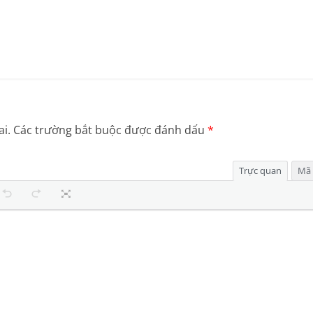
i.
Các trường bắt buộc được đánh dấu
*
Trực quan
Mã