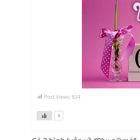
Post Views:
824
0