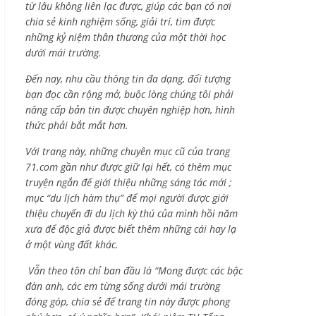
từ lâu không liên lạc được, giúp các bạn có nơi
chia sẻ kinh nghiệm sống, giải trí, tìm được
những kỷ niệm thân thương của một thời học
dưới mái trường.
Đến nay, nhu cầu thông tin đa dạng, đối tượng
bạn đọc cần rộng mở, buộc lòng chúng tôi phải
nâng cấp bản tin được chuyên nghiệp hơn, hình
thức phải bắt mắt hơn.
Với trang này, những chuyên mục cũ của trang
71.com gần như được giữ lại hết, có thêm mục
truyện ngắn để giới thiệu những sáng tác mới ;
mục “du lịch hàm thụ” để mọi người được giới
thiệu chuyến đi du lịch kỳ thú của mình hồi năm
xưa để độc giả được biết thêm những cái hay lạ
ở một vùng đất khác.
Vẫn theo tôn chỉ ban đầu là “Mong được các bậc
đàn anh, các em từng sống dưới mái trường
đóng góp, chia sẻ để trang tin này được phong