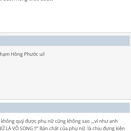
 Phạm Hồng Phước ui!
g không quý được phụ nữ cũng không sao ,,,vì như anh
 LÀ VÔ SONG !!” Bản chất của phụ nữ là chịu đựng kiên