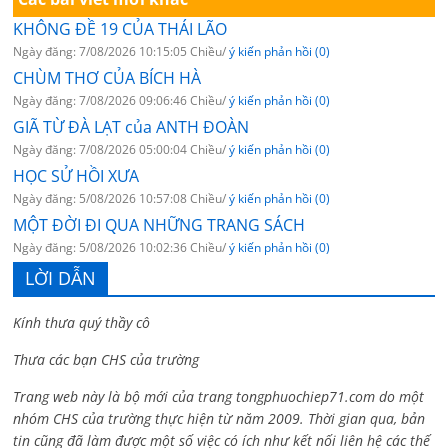
KHÔNG ĐỀ 19 CỦA THÁI LÃO
Ngày đăng: 7/08/2026 10:15:05 Chiều/
ý kiến phản hồi (0)
CHÙM THƠ CỦA BÍCH HÀ
Ngày đăng: 7/08/2026 09:06:46 Chiều/
ý kiến phản hồi (0)
GIÃ TỪ ĐÀ LẠT của ANTH ĐOÀN
Ngày đăng: 7/08/2026 05:00:04 Chiều/
ý kiến phản hồi (0)
HỌC SỬ HỒI XƯA
Ngày đăng: 5/08/2026 10:57:08 Chiều/
ý kiến phản hồi (0)
MỘT ĐỜI ĐI QUA NHỮNG TRANG SÁCH
Ngày đăng: 5/08/2026 10:02:36 Chiều/
ý kiến phản hồi (0)
LỜI DẪN
Kính thưa quý thầy cô
Thưa các bạn CHS của trường
Trang web này là bộ mới của trang tongphuochiep71.com do một
nhóm CHS của trường thực hiện từ năm 2009. Thời gian qua, bản
tin cũng đã làm được một số việc có ích như kết nối liên hệ các thế