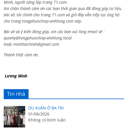
Minh, người sáng lập trang 71.com.
Xin chân thành cám ơn các bạn thời gian qua đã đóng góp tư liệu,
bài vở, tài chính cho trang 71.com và giờ đây vẫn tiếp tục ủng hộ
cho trang tongphuochiep-vinhlong.com này.
Bài vở và ý kiến đóng góp, xin các bạn vui lòng email về :
quanly@tongphuochiep-vinhlong.local
hoặc
minhtaichinh@gmail.com
Thành thật cám ơn.
Lương Minh
Tin nhà
DU XUÂN Ở BA TRI
01/06/2026
Không có bình luận