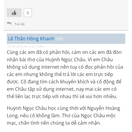
0
Trả lời
Lê Thân Hồng Khanh
nói:
10/10/2016 lúc 3:22 chiều
Cùng các em đã có phản hồi, cám ơn các em đã đón
nhận bài thơ của Huỳnh Ngọc Châu. Vì em Châu
không sử dụng internet nên tuy có đọc phản hồi của
các em nhưng không thể trả lời các em trực tiếp
được. Cô đang tìm cách khuyến khích và cổ động để
em Châu tập sử dụng internet, nay mai các em có
thể liên lạc trực tiếp với nhau thì sẽ vui hơn nhiều.
Huỳnh Ngọc Châu học cùng thời với Nguyễn Hoàng
Long, nếu cô không lầm. Thơ của Ngọc Châu mộc
mạc, chân tình nên chúng ta dễ cảm nhận.