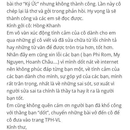
bài thơ “Ký Ức” nhưng không thành công. Lần này cô
chép lại lá thơ và gởi trong phản hồi. Hy vọng là sẽ
thành công và các em sẽ đọc được.
Kính gởi cô: Hồng-Khanh
Em vô vàn xúc động tình cảm của cô dành cho em
qua những gì cô viết và đã sửa chữa từ lỗi chính tả
hay những từ văn để được tròn trịa hơn, tốt hơn.
Nhân đây em cũng xin lỗi các bạn ( bạn Phi Rom, My
Nguyen, Hoanh Châu….) vì mình dốt nát về internet
nên không phúc đáp từng bạn một, về tình cảm của
các bạn dành cho mình, sự góp yd của các bạn, mình
rất trân trọng, nhất là về những sai sót, sơ xuất vì
người sửa sai ta chính là thầy ta hay ít ra là người
bạn tốt.
Em cũng không quên cám ơn người bạn đã khổ công
với thằng bạn “dốt”, chuyển những bài vở đến cô để
cô đưa vào trang TPH-VL
Kính thư,