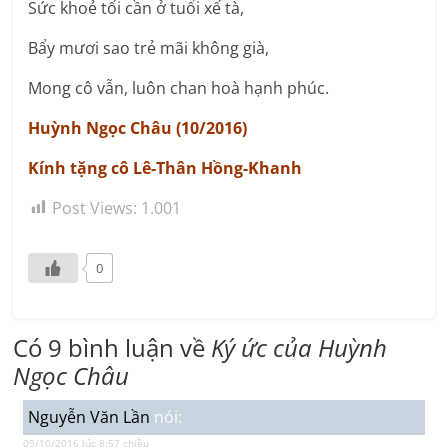
Sức khoẻ tối cần ở tuổi xế tà,
Bẩy mươi sao trẻ mãi không già,
Mong cô vẫn, luôn chan hoà hạnh phúc.
Huỳnh Ngọc Châu (10/2016)
Kính tặng cô Lê-Thân Hồng-Khanh
Post Views:
1.001
0
Có 9 bình luận về
Ký ức của Huỳnh
Ngọc Châu
Nguyễn Văn Lần
nói:
09/10/2016 lúc 8:57 chiều