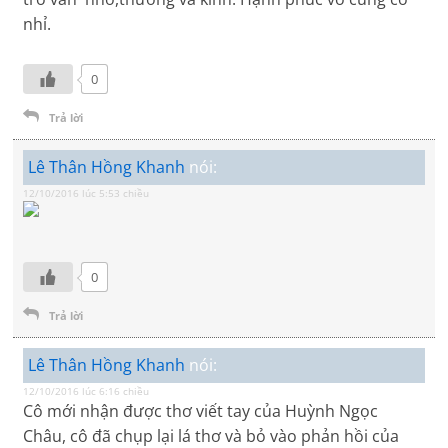
nhỉ.
0
Trả lời
Lê Thân Hồng Khanh
nói:
12/10/2016 lúc 5:53 chiều
0
Trả lời
Lê Thân Hồng Khanh
nói:
12/10/2016 lúc 6:16 chiều
Cô mới nhận được thơ viết tay của Huỳnh Ngọc
Châu, cô đã chụp lại lá thơ và bỏ vào phản hồi của