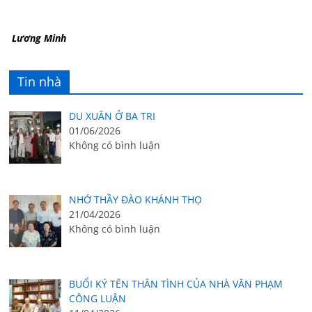
Lương Minh
Tin nhà
DU XUÂN Ở BA TRI
01/06/2026
Không có bình luận
NHỚ THẦY ĐÀO KHÁNH THỌ
21/04/2026
Không có bình luận
BUỔI KÝ TÊN THÂN TÌNH CỦA NHÀ VĂN PHẠM
CÔNG LUẬN