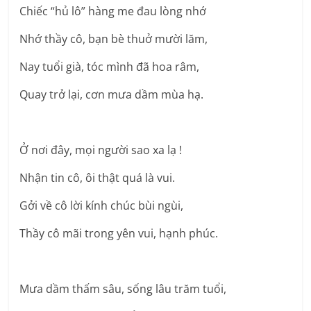
Chiếc “hủ lô” hàng me đau lòng nhớ
Nhớ thầy cô, bạn bè thuở mười lăm,
Nay tuổi già, tóc mình đã hoa râm,
Quay trở lại, cơn mưa dầm mùa hạ.
Ở nơi đây, mọi người sao xa lạ !
Nhận tin cô, ôi thật quá là vui.
Gởi về cô lời kính chúc bùi ngùi,
Thầy cô mãi trong yên vui, hạnh phúc.
Mưa dầm thấm sâu, sống lâu trăm tuổi,