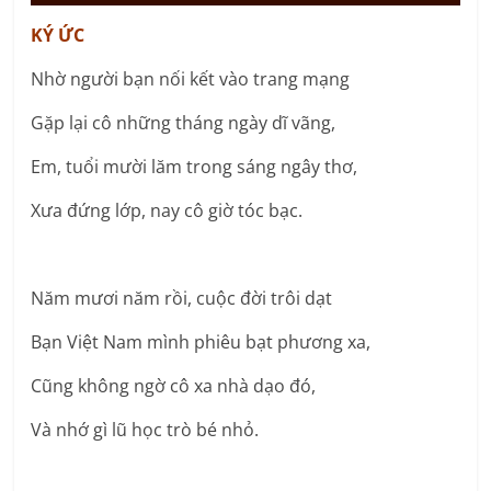
KÝ ỨC
Nhờ người bạn nối kết vào trang mạng
Gặp lại cô những tháng ngày dĩ vãng,
Em, tuổi mười lăm trong sáng ngây thơ,
Xưa đứng lớp, nay cô giờ tóc bạc.
Năm mươi năm rồi, cuộc đời trôi dạt
Bạn Việt Nam mình phiêu bạt phương xa,
Cũng không ngờ cô xa nhà dạo đó,
Và nhớ gì lũ học trò bé nhỏ.