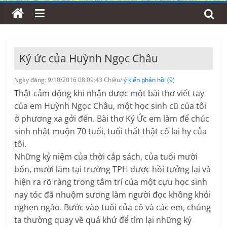
Ký ức của Huỳnh Ngọc Châu
Ngày đăng: 9/10/2016 08:09:43 Chiều/
ý kiến phản hồi (9)
Thật cảm động khi nhận được một bài thơ viết tay
của em Huỳnh Ngọc Châu, một học sinh cũ của tôi
ở phương xa gởi đến. Bài thơ Ký Ức em làm để chúc
sinh nhật muộn 70 tuổi, tuổi thất thật cổ lai hy của
tôi.
Những kỷ niệm của thời cắp sách, của tuổi mười
bốn, mười lăm tại trường TPH được hồi tưởng lại và
hiện ra rõ ràng trong tâm trí của một cựu học sinh
nay tóc đã nhuộm sương làm người đọc không khỏi
nghẹn ngào. Bước vào tuổi của cô và các em, chúng
ta thường quay về quá khứ để tìm lại những kỷ