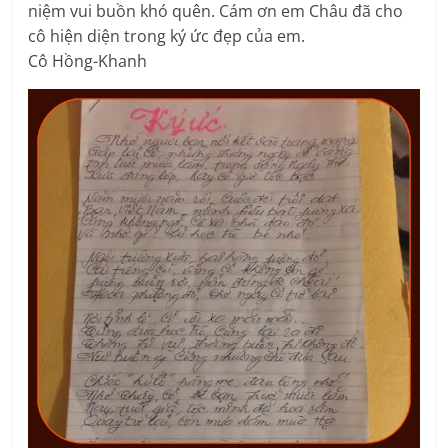
niệm vui buồn khó quên. Cám ơn em Châu đã cho
cô hiện diện trong ký ức đẹp của em.
Cô Hồng-Khanh