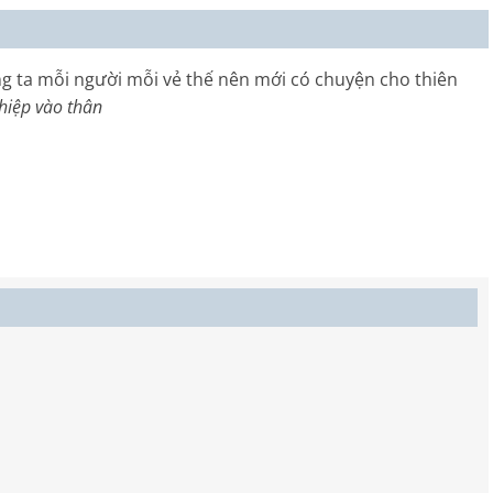
ng ta mỗi người mỗi vẻ thế nên mới có chuyện cho thiên
hiệp vào thân