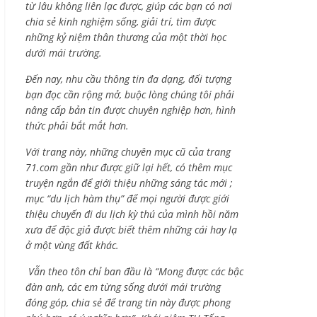
từ lâu không liên lạc được, giúp các bạn có nơi
chia sẻ kinh nghiệm sống, giải trí, tìm được
những kỷ niệm thân thương của một thời học
dưới mái trường.
Đến nay, nhu cầu thông tin đa dạng, đối tượng
bạn đọc cần rộng mở, buộc lòng chúng tôi phải
nâng cấp bản tin được chuyên nghiệp hơn, hình
thức phải bắt mắt hơn.
Với trang này, những chuyên mục cũ của trang
71.com gần như được giữ lại hết, có thêm mục
truyện ngắn để giới thiệu những sáng tác mới ;
mục “du lịch hàm thụ” để mọi người được giới
thiệu chuyến đi du lịch kỳ thú của mình hồi năm
xưa để độc giả được biết thêm những cái hay lạ
ở một vùng đất khác.
Vẫn theo tôn chỉ ban đầu là “Mong được các bậc
đàn anh, các em từng sống dưới mái trường
đóng góp, chia sẻ để trang tin này được phong