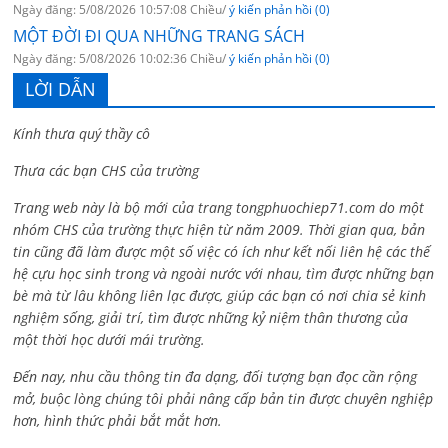
Ngày đăng: 5/08/2026 10:57:08 Chiều/
ý kiến phản hồi (0)
MỘT ĐỜI ĐI QUA NHỮNG TRANG SÁCH
Ngày đăng: 5/08/2026 10:02:36 Chiều/
ý kiến phản hồi (0)
LỜI DẪN
Kính thưa quý thầy cô
Thưa các bạn CHS của trường
Trang web này là bộ mới của trang tongphuochiep71.com do một
nhóm CHS của trường thực hiện từ năm 2009. Thời gian qua, bản
tin cũng đã làm được một số việc có ích như kết nối liên hệ các thế
hệ cựu học sinh trong và ngoài nước với nhau, tìm được những bạn
bè mà từ lâu không liên lạc được, giúp các bạn có nơi chia sẻ kinh
nghiệm sống, giải trí, tìm được những kỷ niệm thân thương của
một thời học dưới mái trường.
Đến nay, nhu cầu thông tin đa dạng, đối tượng bạn đọc cần rộng
mở, buộc lòng chúng tôi phải nâng cấp bản tin được chuyên nghiệp
hơn, hình thức phải bắt mắt hơn.