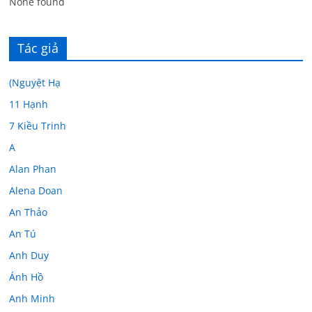
None found
Tác giả
(Nguyệt Hạ
11 Hạnh
7 Kiều Trinh
A
Alan Phan
Alena Doan
An Thảo
An Tú
Anh Duy
Ánh Hồ
Anh Minh