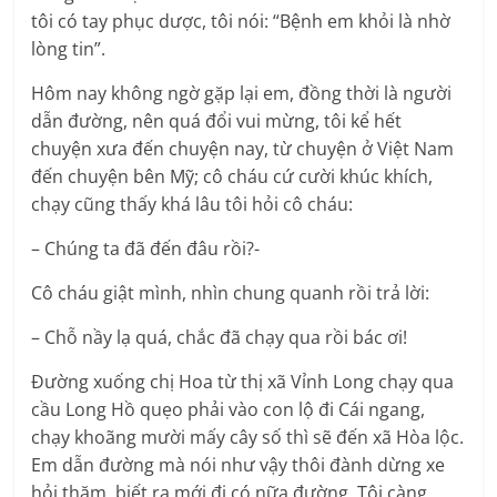
tôi có tay phục dược, tôi nói: “Bệnh em khỏi là nhờ
lòng tin”.
Hôm nay không ngờ gặp lại em, đồng thời là người
dẫn đường, nên quá đổi vui mừng, tôi kể hết
chuyện xưa đến chuyện nay, từ chuyện ở Việt Nam
đến chuyện bên Mỹ; cô cháu cứ cười khúc khích,
chạy cũng thấy khá lâu tôi hỏi cô cháu:
– Chúng ta đã đến đâu rồi?-
Cô cháu giật mình, nhìn chung quanh rồi trả lời:
– Chỗ nầy lạ quá, chắc đã chạy qua rồi bác ơi!
Đường xuống chị Hoa từ thị xã Vỉnh Long chạy qua
cầu Long Hồ quẹo phải vào con lộ đi Cái ngang,
chạy khoãng mười mấy cây số thì sẽ đến xã Hòa lộc.
Em dẫn đường mà nói như vậy thôi đành dừng xe
hỏi thăm, biết ra mới đi có nữa đường. Tôi càng