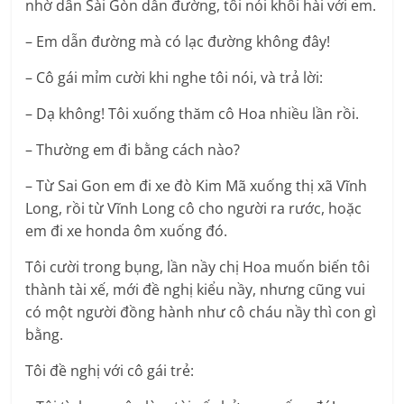
nhờ dân Sài Gòn dẫn đường, tôi nói khôi hài với em.
– Em dẫn đường mà có lạc đường không đây!
– Cô gái mỉm cười khi nghe tôi nói, và trả lời:
– Dạ không! Tôi xuống thăm cô Hoa nhiều lần rồi.
– Thường em đi bằng cách nào?
– Từ Sai Gon em đi xe đò Kim Mã xuống thị xã Vĩnh
Long, rồi từ Vĩnh Long cô cho người ra rước, hoặc
em đi xe honda ôm xuống đó.
Tôi cười trong bụng, lần nầy chị Hoa muốn biến tôi
thành tài xế, mới đề nghị kiểu nầy, nhưng cũng vui
có một người đồng hành như cô cháu nầy thì con gì
bằng.
Tôi đề nghị với cô gái trẻ: