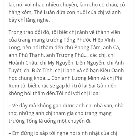
lại, nói với nhau nhiều chuyện, làm cho cô cháu, cô
hàng xóm, Thế Luân đứa con nuôi của chị và anh
bảy chỉ lắng nghe.
Trong trao đổi đó, tôi biết chị rành về thành viên
của trang mạng trường Tống Phước Hiệp Vĩnh
Long, nên hỏi thăm đến chú Phong Tâm, anh Cả,
anh Phú Thạnh, anh Trương Phú…, các chị, chị
Hoành Châu, chị My Nguyễn, Liên Nguyễn, chị Ánh
Tuyết, chị Đức Tính, chị Hạnh và cô bạn Kiều Oanh
học chung khóa…. Còn anh Lương Minh và chị Phi
Rom tôi biết chắc sẽ gặp khi trở lại Sai Gòn nên
không hỏi thăm đến.Tôi nói với chị Hoa:
– Về đây mà không gặp được anh chị nhà văn, nhà
thơ, những anh chị tham gia cho trang mạng
trường Tống là uổng một chuyến đi.
– Em đừng lo sắp tới nghe nói sinh nhật của chị