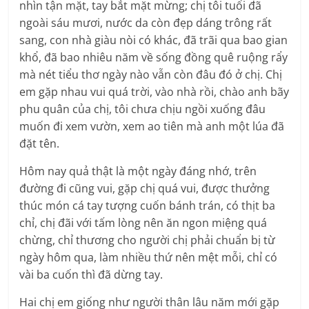
nhìn tận mặt, tay bắt mặt mừng; chị tôi tuổi đã
ngoài sáu mươi, nước da còn đẹp dáng trông rất
sang, con nhà giàu nòi có khác, đã trãi qua bao gian
khổ, đã bao nhiêu năm về sống đồng quê ruộng rẩy
mà nét tiểu thơ ngày nào vẫn còn đâu đó ở chị. Chị
em gặp nhau vui quá trời, vào nhà rồi, chào anh bãy
phu quân của chị, tôi chưa chịu ngồi xuống đâu
muốn đi xem vườn, xem ao tiên mà anh một lúa đã
đặt tên.
Hôm nay quả thật là một ngày đáng nhớ, trên
đường đi cũng vui, gặp chị quá vui, được thưởng
thúc món cá tay tượng cuốn bánh trán, có thịt ba
chỉ, chị đãi với tấm lòng nên ăn ngon miệng quá
chừng, chỉ thương cho người chị phải chuẩn bị từ
ngày hôm qua, làm nhiều thứ nên mệt mỗi, chỉ có
vài ba cuốn thì đã dừng tay.
Hai chị em giống như người thân lâu năm mới gặp