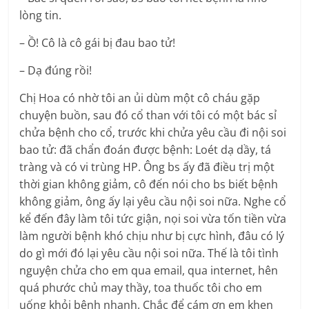
lòng tin.
– Ồ! Cô là cô gái bị đau bao tử!
– Dạ đúng rồi!
Chị Hoa có nhờ tôi an ủi dùm một cô cháu gặp
chuyện buồn, sau đó cổ than với tôi có một bác sỉ
chửa bệnh cho cổ, trước khi chửa yêu cầu đi nội soi
bao tử: đã chẩn đoán được bệnh: Loét dạ dầy, tá
tràng và có vi trùng HP. Ông bs ấy đã điều trị một
thời gian không giảm, cô đến nói cho bs biết bệnh
không giảm, ông ấy lại yêu cầu nội soi nữa. Nghe cổ
kể đến đây làm tôi tức giận, nọi soi vừa tốn tiền vừa
làm người bệnh khó chịu như bị cực hình, đâu có lý
do gì mới đó lại yêu cầu nội soi nữa. Thế là tôi tình
nguyện chửa cho em qua email, qua internet, hên
quá phước chủ may thầy, toa thuốc tôi cho em
uống khỏi bệnh nhanh. Chắc để cám ơn em khen