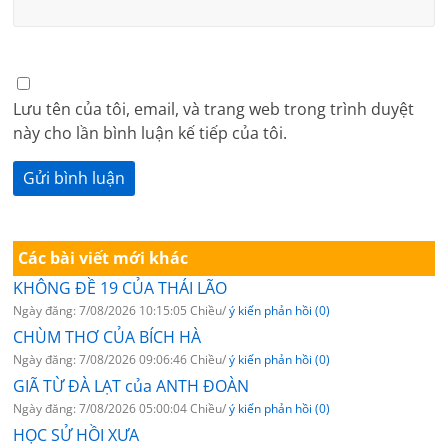
Lưu tên của tôi, email, và trang web trong trình duyệt
này cho lần bình luận kế tiếp của tôi.
Các bài viết mới khác
KHÔNG ĐỀ 19 CỦA THÁI LÃO
Ngày đăng: 7/08/2026 10:15:05 Chiều/
ý kiến phản hồi (0)
CHÙM THƠ CỦA BÍCH HÀ
Ngày đăng: 7/08/2026 09:06:46 Chiều/
ý kiến phản hồi (0)
GIÃ TỪ ĐÀ LẠT của ANTH ĐOÀN
Ngày đăng: 7/08/2026 05:00:04 Chiều/
ý kiến phản hồi (0)
HỌC SỬ HỒI XƯA