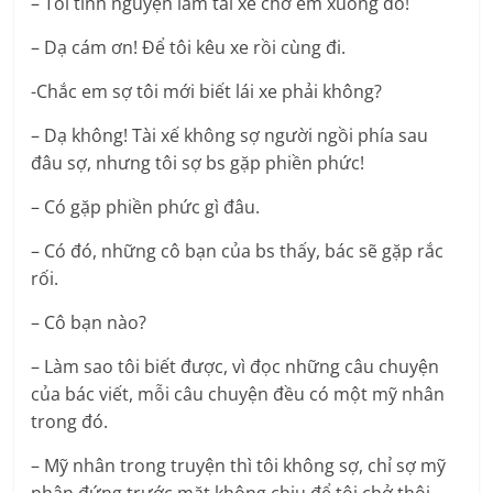
– Tôi tình nguyện làm tài xế chở em xuống đó!
– Dạ cám ơn! Để tôi kêu xe rồi cùng đi.
-Chắc em sợ tôi mới biết lái xe phải không?
– Dạ không! Tài xế không sợ người ngồi phía sau
đâu sợ, nhưng tôi sợ bs gặp phiền phức!
– Có gặp phiền phức gì đâu.
– Có đó, những cô bạn của bs thấy, bác sẽ gặp rắc
rối.
– Cô bạn nào?
– Làm sao tôi biết được, vì đọc những câu chuyện
của bác viết, mỗi câu chuyện đều có một mỹ nhân
trong đó.
– Mỹ nhân trong truyện thì tôi không sợ, chỉ sợ mỹ