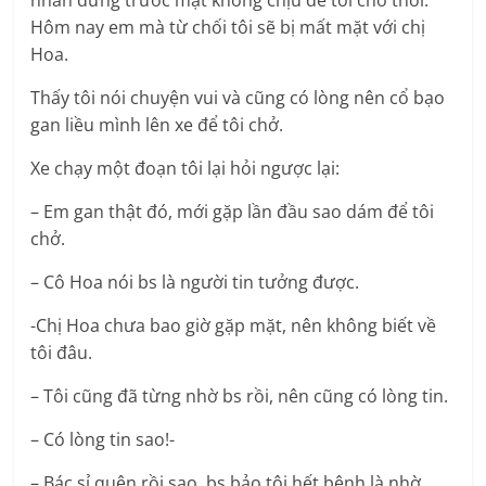
nhân đứng trước mặt không chịu để tôi chở thôi.
Hôm nay em mà từ chối tôi sẽ bị mất mặt với chị
Hoa.
Thấy tôi nói chuyện vui và cũng có lòng nên cổ bạo
gan liều mình lên xe để tôi chở.
Xe chạy một đoạn tôi lại hỏi ngược lại:
– Em gan thật đó, mới gặp lần đầu sao dám để tôi
chở.
– Cô Hoa nói bs là người tin tưởng được.
-Chị Hoa chưa bao giờ gặp mặt, nên không biết về
tôi đâu.
– Tôi cũng đã từng nhờ bs rồi, nên cũng có lòng tin.
– Có lòng tin sao!-
– Bác sỉ quên rồi sao, bs bảo tôi hết bệnh là nhờ