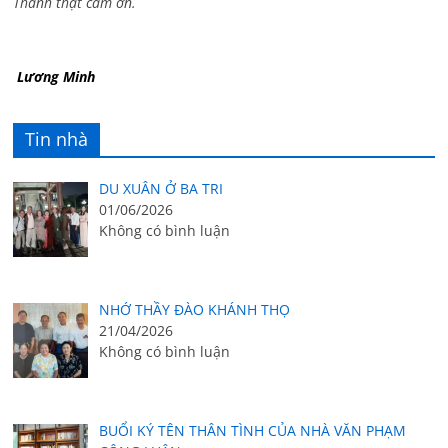
Thành thật cám ơn.
Lương Minh
Tin nhà
DU XUÂN Ở BA TRI
01/06/2026
Không có bình luận
NHỚ THẦY ĐÀO KHÁNH THỌ
21/04/2026
Không có bình luận
BUỔI KÝ TÊN THÂN TÌNH CỦA NHÀ VĂN PHẠM