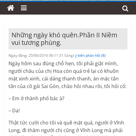
Những ngày khó quên.Phần II Niềm
vui tương phùng.
Ngày đăng: 25/06/2016 06:11:31 Sáng/
ý kiến phản hồi (8)
Ngày hôm sau đúng chỗ hẹn, tôi phải giật mình,
người cháu của chị Hoa còn quá trẻ lại có khuôn
mặt xinh xinh, cái dáng thanh thanh, ăn mặc tân
tân của cô gái Sai Gòn, chào hỏi nhau rồi, tôi hỏi cổ:
– Em ở thành phố bác à?
– Dạ!
Thật tức cười cho tôi và quê mặt quá, người ở Vĩnh
Long, đi thăm người chị cũng ở Vĩnh Long mà phải