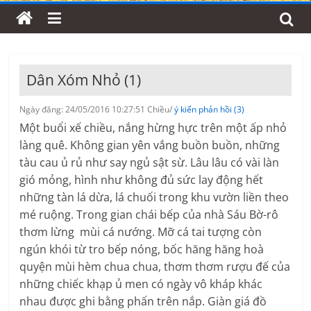
Dân Xóm Nhỏ (1)
Ngày đăng: 24/05/2016 10:27:51 Chiều/
ý kiến phản hồi (3)
Một buổi xế chiều, nắng hừng hực trên một ấp nhỏ
làng quê. Không gian yên vắng buồn buồn, những
tàu cau ủ rủ như say ngủ sật sừ. Lâu lâu có vài làn
gió mỏng, hình như không đủ sức lay động hết
những tàn lá dừa, lá chuối trong khu vườn liền theo
mé ruộng. Trong gian chái bếp của nhà Sáu Bờ-rô
thơm lừng mùi cá nướng. Mỡ cá tai tượng còn
ngún khói từ tro bếp nóng, bốc hăng hăng hoà
quyện mùi hèm chua chua, thơm thơm rượu đế của
những chiếc khạp ủ men có ngày vô kháp khác
nhau được ghi bằng phấn trên nắp. Giàn giá đồ