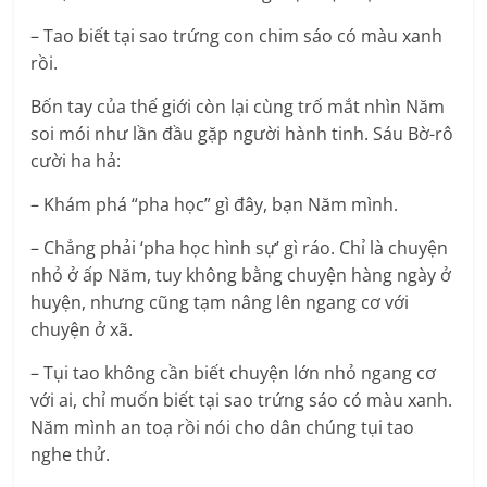
– Tao biết tại sao trứng con chim sáo có màu xanh
rồi.
Bốn tay của thế giới còn lại cùng trố mắt nhìn Năm
soi mói như lần đầu gặp người hành tinh. Sáu Bờ-rô
cười ha hả:
– Khám phá “pha học” gì đây, bạn Năm mình.
– Chẳng phải ‘pha học hình sự’ gì ráo. Chỉ là chuyện
nhỏ ở ấp Năm, tuy không bằng chuyện hàng ngày ở
huyện, nhưng cũng tạm nâng lên ngang cơ với
chuyện ở xã.
– Tụi tao không cần biết chuyện lớn nhỏ ngang cơ
với ai, chỉ muốn biết tại sao trứng sáo có màu xanh.
Năm mình an toạ rồi nói cho dân chúng tụi tao
nghe thử.