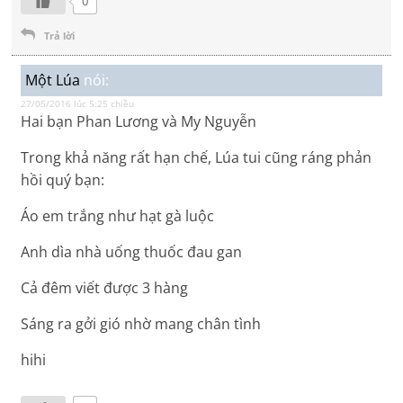
0
Trả lời
Một Lúa
nói:
27/05/2016 lúc 5:25 chiều
Hai bạn Phan Lương và My Nguyễn
Trong khả năng rất hạn chế, Lúa tui cũng ráng phản
hồi quý bạn:
Áo em trắng như hạt gà luộc
Anh dìa nhà uống thuốc đau gan
Cả đêm viết được 3 hàng
Sáng ra gởi gió nhờ mang chân tình
hihi