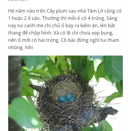
Hè năm nào trên Cây plum sau nhà Tám Lớ cũng có
1 hoặc 2 ổ sáo. Thường thì mỗi ổ có 4 trứng. Sáng
nay tui canh me chị chủ ổ bay ra kiếm ăn, lén bắt
thang để chộp hình. Và có lẽ chị chưa xọp bụng,
nên ổ mới có hai trứng. Cô bác đừng nghĩ tui tham
nhũng. hihi