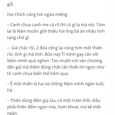
giỗ.
Hai Chích cũng hơi ngứa miệng:
– Canh chua canh me cá rô thì có gì lạ mà nói. Túm
lại là Năm muốn giới thiệu hai ông bà ăn nhậu tình
tang chứ gì.
– Già chác rồi, 2 đứa cộng lại cũng hơn một thiên
rồi, tình gì mà tình. Bửa nay Tí mình gay cấn với
Năm mình quá nghen. Tao muốn nói văn chương
dân giả mà thêm đúng chất cần thiết thì ngon như
tô canh chua biến thể hôm qua.
– Ê một thiên là hai vợ chồng Năm mình ngàn tuổi,
hả.
– Thiên dùng đếm giạ lúa, có một trăm thôi. Đâu
phải thiên đếm ngọn mía, hom khoai, mà kể một
ngàn.