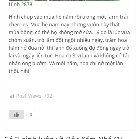
Hình 2878
Hình chụp vào mùa hè năm rồi trong một farm trái
cherries. Mùa hè năm nay những vườn nầy thất
mùa bông, có thể họ không mở cửa. Lý do là lúc vừa
chớm xuân, trời ấm đột ngột nhiều ngày, trăm hoa
hăm hở đua nở, thì lạnh đổ xuống độ đông ngay trở
lại vài ngày liên tục. Hoa chết vì lạnh và không có tác
nhân ong bướm. Và mỗi năm, hoa chỉ nở một lần
thôi. hihi
Post Views:
792
0