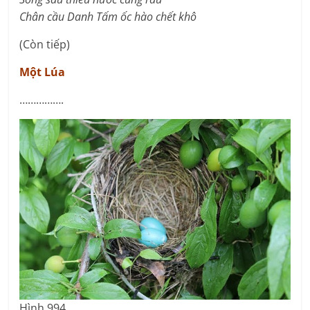
Chân cầu Danh Tấm ốc hào chết khô
(Còn tiếp)
Một Lúa
…………….
Hình 994