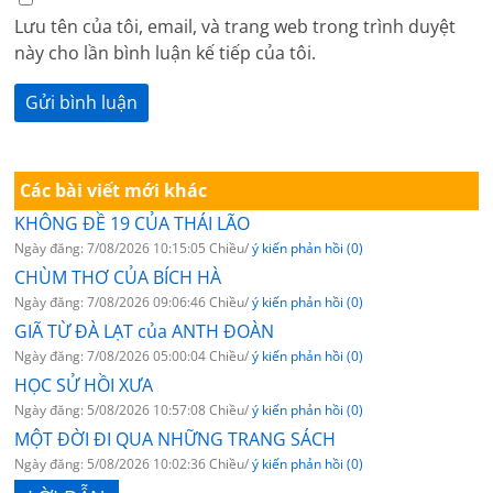
Lưu tên của tôi, email, và trang web trong trình duyệt
này cho lần bình luận kế tiếp của tôi.
Các bài viết mới khác
KHÔNG ĐỀ 19 CỦA THÁI LÃO
Ngày đăng: 7/08/2026 10:15:05 Chiều/
ý kiến phản hồi (0)
CHÙM THƠ CỦA BÍCH HÀ
Ngày đăng: 7/08/2026 09:06:46 Chiều/
ý kiến phản hồi (0)
GIÃ TỪ ĐÀ LẠT của ANTH ĐOÀN
Ngày đăng: 7/08/2026 05:00:04 Chiều/
ý kiến phản hồi (0)
HỌC SỬ HỒI XƯA
Ngày đăng: 5/08/2026 10:57:08 Chiều/
ý kiến phản hồi (0)
MỘT ĐỜI ĐI QUA NHỮNG TRANG SÁCH
Ngày đăng: 5/08/2026 10:02:36 Chiều/
ý kiến phản hồi (0)