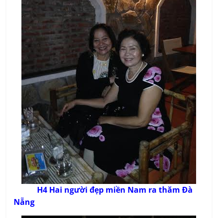
H4 Hai người đẹp miền Nam ra thăm Đà
Nẵng