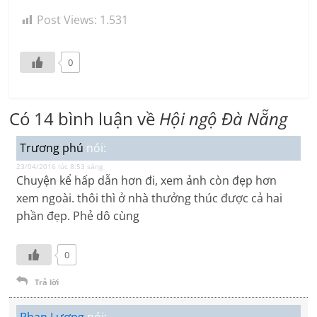
Post Views:
1.531
0
Có 14 bình luận về
Hội ngộ Đà Nẵng
Trương phú
nói:
23/04/2016 lúc 8:53 sáng
Chuyện kể hấp dẫn hơn đi, xem ảnh còn đẹp hơn
xem ngoài. thôi thì ở nhà thưởng thúc được cả hai
phần đẹp. Phẻ dô cùng
0
Trả lời