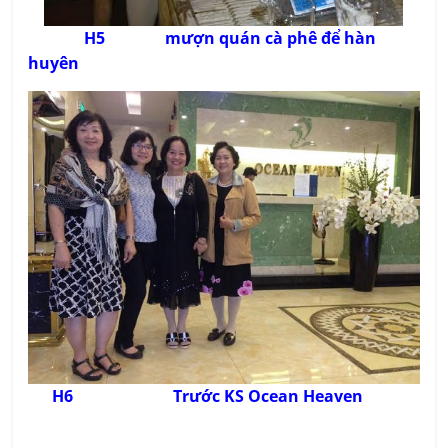
H5 mượn quán cà phê để hàn
huyên
H6 Trước KS Ocean Heaven