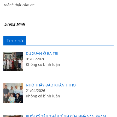
Thành thật cám ơn.
Lương Minh
Tin nhà
DU XUÂN Ở BA TRI
01/06/2026
Không có bình luận
NHỚ THẦY ĐÀO KHÁNH THỌ
21/04/2026
Không có bình luận
BUỔI KÝ TÊN THÂN TÌNH CỦA NHÀ VĂN PHẠM