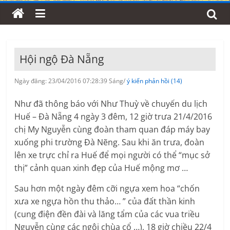
Hội ngộ Đà Nẵng
Ngày đăng: 23/04/2016 07:28:39 Sáng/
ý kiến phản hồi (14)
Như đã thông báo với Như Thuỳ về chuyến du lịch
Huế – Đà Nẵng 4 ngày 3 đêm, 12 giờ trưa 21/4/2016
chị My Nguyễn cùng đoàn tham quan đáp máy bay
xuống phi trường Đà Nẽng. Sau khi ăn trưa, đoàn
lên xe trực chỉ ra Huế để mọi người có thể “mục sở
thị” cảnh quan xinh đẹp của Huế mộng mơ …
Sau hơn một ngày đêm cỡi ngựa xem hoa “chốn
xưa xe ngựa hồn thu thảo… ” của đất thần kinh
(cung điện đền đài và lăng tẩm của các vua triều
Nguyễn cùng các ngôi chùa cổ …), 18 giờ chiều 22/4