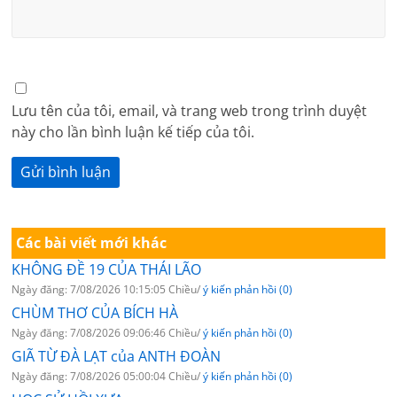
Lưu tên của tôi, email, và trang web trong trình duyệt
này cho lần bình luận kế tiếp của tôi.
Các bài viết mới khác
KHÔNG ĐỀ 19 CỦA THÁI LÃO
Ngày đăng: 7/08/2026 10:15:05 Chiều/
ý kiến phản hồi (0)
CHÙM THƠ CỦA BÍCH HÀ
Ngày đăng: 7/08/2026 09:06:46 Chiều/
ý kiến phản hồi (0)
GIÃ TỪ ĐÀ LẠT của ANTH ĐOÀN
Ngày đăng: 7/08/2026 05:00:04 Chiều/
ý kiến phản hồi (0)