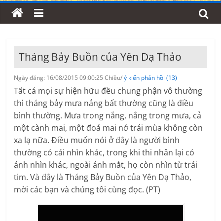
Tháng Bảy Buồn của Yên Dạ Thảo
Ngày đăng: 16/08/2015 09:00:25 Chiều/
ý kiến phản hồi (13)
Tất cả mọi sự hiện hữu đều chung phận vô thường
thì tháng bảy mưa nắng bất thường cũng là điều
bình thường. Mưa trong nắng, nắng trong mưa, cả
một cành mai, một đoá mai nở trái mùa không còn
xa lạ nữa. Điều muốn nói ở đây là người bình
thường có cái nhìn khác, trong khi thi nhân lại có
ánh nhìn khác, ngoài ánh mắt, họ còn nhìn từ trái
tim. Và đây là Tháng Bảy Buồn của Yên Dạ Thảo,
mời các bạn và chúng tôi cùng đọc. (PT)