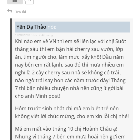
Trả lời
Yên Dạ Thảo
nói:
18/08/2015 lúc 7:48 sáng
Khi nào em về VN thì em sẽ liên lạc với chị! Suốt
tháng sáu thì em bận hái cherry sau vườn, lớp
ăn, tìm người cho, làm mức, xấy khô! Đầu năm
nay bên em rất lạnh, sau đó thì mưa nhiều em
nghỉ là 2 cây cherry sau nhà sẽ không có trái ,
nào ngờ trái say hơn các năm trước đây! Tháng
7 thì bận nhiều chuyện nhà nên cũng ít gởi bài
cho anh Minh post!
Hôm trước sinh nhật chị mà em biết trể nên
không viết lời chúc mừng, cho em xin lỗi chị nhé!
Má em mất vào tháng 10 chị Hoành Châu ạ!
Nhưng vì tháng 7 bên em mưa hoài nên gợi em