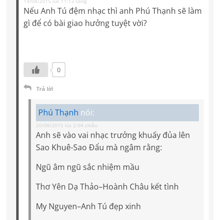
19/08/2015 lúc 11:13 sáng
Nếu Anh Tú đệm nhạc thì anh Phú Thạnh sẽ làm
gì để có bài giao hưởng tuyệt vời?
0
Trả lời
Phú Thạnh
nói:
20/08/2015 lúc 2:04 chiều
Anh sẽ vào vai nhạc trưởng khuấy đủa lên
Sao Khuê-Sao Đẩu mà ngâm rằng:
Ngũ âm ngũ sắc nhiệm mầu
Thơ Yên Dạ Thảo–Hoành Châu kết tình
My Nguyen–Anh Tú đẹp xinh