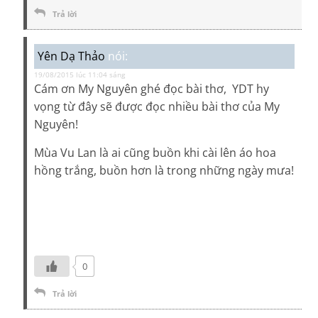
Trả lời
Yên Dạ Thảo
nói:
19/08/2015 lúc 11:04 sáng
Cám ơn My Nguyên ghé đọc bài thơ, YDT hy
vọng từ đây sẽ được đọc nhiều bài thơ của My
Nguyên!
Mùa Vu Lan là ai cũng buồn khi cài lên áo hoa
hồng trắng, buồn hơn là trong những ngày mưa!
0
Trả lời