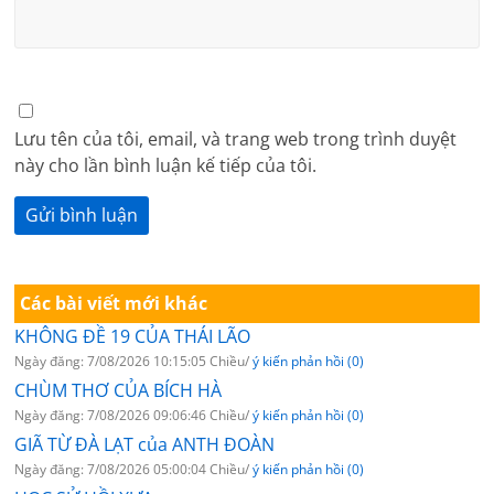
Lưu tên của tôi, email, và trang web trong trình duyệt
này cho lần bình luận kế tiếp của tôi.
Các bài viết mới khác
KHÔNG ĐỀ 19 CỦA THÁI LÃO
Ngày đăng: 7/08/2026 10:15:05 Chiều/
ý kiến phản hồi (0)
CHÙM THƠ CỦA BÍCH HÀ
Ngày đăng: 7/08/2026 09:06:46 Chiều/
ý kiến phản hồi (0)
GIÃ TỪ ĐÀ LẠT của ANTH ĐOÀN
Ngày đăng: 7/08/2026 05:00:04 Chiều/
ý kiến phản hồi (0)