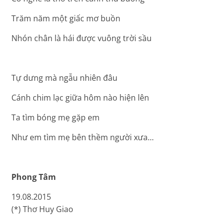
Trăm năm một giấc mơ buồn
Nhón chân là hái được vuông trời sầu
Tự dưng mà ngẫu nhiên đâu
Cánh chim lạc giữa hôm nào hiện lên
Ta tìm bóng mẹ gặp em
Như em tìm mẹ bên thềm người xưa…
Phong Tâm
19.08.2015
(*) Thơ Huy Giao