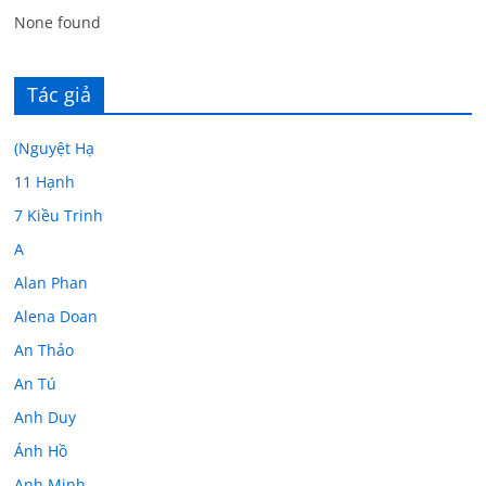
None found
Tác giả
(Nguyệt Hạ
11 Hạnh
7 Kiều Trinh
A
Alan Phan
Alena Doan
An Thảo
An Tú
Anh Duy
Ánh Hồ
Anh Minh