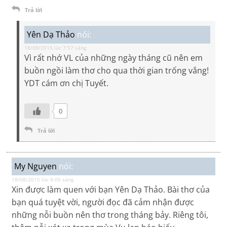
Trả lời
Yên Dạ Thảo
nói:
18/08/2015 lúc 7:57 sáng
Vì rất nhớ VL của những ngày tháng cũ nên em
buồn ngồi làm thơ cho qua thời gian trống vắng!
YDT cám ơn chị Tuyết.
0
Trả lời
My Nguyen
nói:
18/08/2015 lúc 8:05 sáng
Xin được làm quen với bạn Yên Dạ Thảo. Bài thơ của
bạn quá tuyệt vời, người đọc đã cảm nhận được
những nỗi buồn nên thơ trong tháng bảy. Riêng tôi,