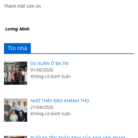
Thành thật cám ơn.
Lương Minh
Tin nhà
DU XUÂN Ở BA TRI
01/06/2026
Không có bình luận
NHỚ THẦY ĐÀO KHÁNH THỌ
21/04/2026
Không có bình luận
BUỔI KÝ TÊN THÂN TÌNH CỦA NHÀ VĂN PHẠM