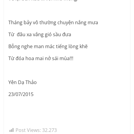
Tháng bảy vô thường chuyện nắng mưa
Từ đâu xa vắng gió sầu đưa
Bỗng nghe man mác tiếng lòng khẽ
Từ đóa hoa mai nở sái mùa!!!
Yên Dạ Thảo
23/07/2015
Post Views:
32.273