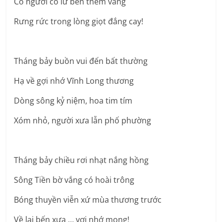
Có người cô lữ bên thềm vắng
Rưng rức trong lòng giọt đắng cay!
Tháng bảy buồn vui đến bất thường
Hạ về gợi nhớ Vĩnh Long thương
Dòng sông kỷ niệm, hoa tim tím
Xóm nhỏ, người xưa lẫn phố phường
Tháng bảy chiều rơi nhạt nắng hồng
Sông Tiền bờ vắng có hoài trông
Bóng thuyền viễn xứ mùa thương trước
Về lại bến xưa … vơi nhớ mong!