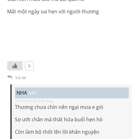
Mất một ngày sai hẹn với người thương
0
Trả lời
NHA
nói:
23/07/2015 lúc 8:36 sáng
Thương chưa chín nên ngại mưa e gió
Sợ ướt chân mà thất hứa buổi hẹn hò
Còn làm bộ thốt lên lời khấn nguyện