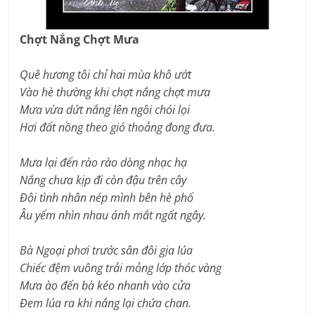
Chợt Nắng Chợt Mưa
Quê hương tôi chỉ hai mùa khô ướt
Vào hè thường khi chợt nắng chợt mưa
Mưa vừa dứt nắng lên ngôi chói lọi
Hơi đất nồng theo gió thoảng đong đưa.
Mưa lại đến rào rào dòng nhạc hạ
Nắng chưa kịp đi còn đậu trên cây
Đôi tình nhân nép mình bên hè phố
Âu yếm nhìn nhau ánh mắt ngất ngây.
Bà Ngoại phơi trước sân đôi gịa lúa
Chiếc đệm vuông trải mỏng lớp thóc vàng
Mưa ào đến bà kéo nhanh vào cửa
Đem lúa ra khi nắng lại chứa chan.