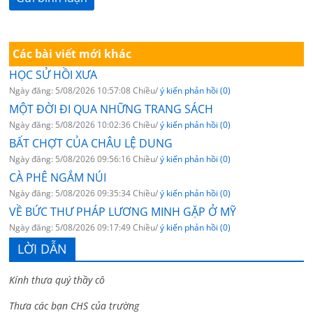
Các bài viết mới khác
HỌC SỬ HỒI XƯA
Ngày đăng: 5/08/2026 10:57:08 Chiều/
ý kiến phản hồi (0)
MỘT ĐỜI ĐI QUA NHỮNG TRANG SÁCH
Ngày đăng: 5/08/2026 10:02:36 Chiều/
ý kiến phản hồi (0)
BẤT CHỢT CỦA CHÂU LỆ DUNG
Ngày đăng: 5/08/2026 09:56:16 Chiều/
ý kiến phản hồi (0)
CÀ PHÊ NGẮM NÚI
Ngày đăng: 5/08/2026 09:35:34 Chiều/
ý kiến phản hồi (0)
VỀ BỨC THƯ PHÁP LƯƠNG MINH GẶP Ở MỸ
Ngày đăng: 5/08/2026 09:17:49 Chiều/
ý kiến phản hồi (0)
LỜI DẪN
Kính thưa quý thầy cô
Thưa các bạn CHS của trường