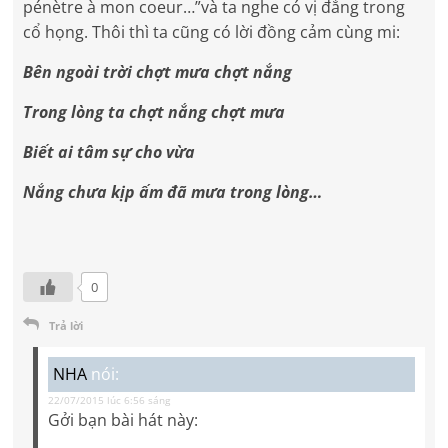
pénètre à mon coeur…”và ta nghe có vị đắng trong
cổ họng. Thôi thì ta cũng có lời đồng cảm cùng mi:
Bên ngoài trời chợt mưa chợt nắng
Trong lòng ta chợt nắng chợt mưa
Biết ai tâm sự cho vừa
Nắng chưa kịp ấm đã mưa trong lòng…
0
Trả lời
NHA
nói:
22/07/2015 lúc 6:56 sáng
Gởi bạn bài hát này: