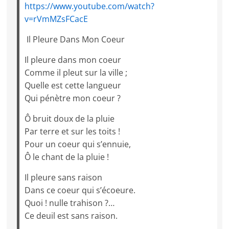
https://www.youtube.com/watch?
v=rVmMZsFCacE
Il Pleure Dans Mon Coeur
Il pleure dans mon coeur
Comme il pleut sur la ville ;
Quelle est cette langueur
Qui pénètre mon coeur ?
Ô bruit doux de la pluie
Par terre et sur les toits !
Pour un coeur qui s’ennuie,
Ô le chant de la pluie !
Il pleure sans raison
Dans ce coeur qui s’écoeure.
Quoi ! nulle trahison ?…
Ce deuil est sans raison.