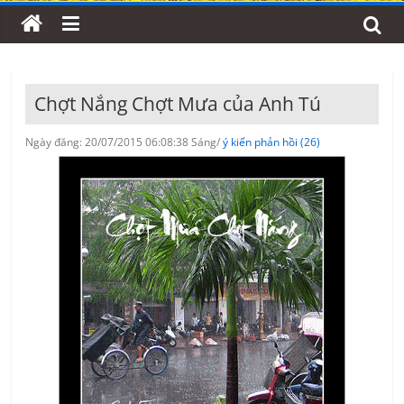
Chợt Nắng Chợt Mưa của Anh Tú
Ngày đăng: 20/07/2015 06:08:38 Sáng/
ý kiến phản hồi (26)