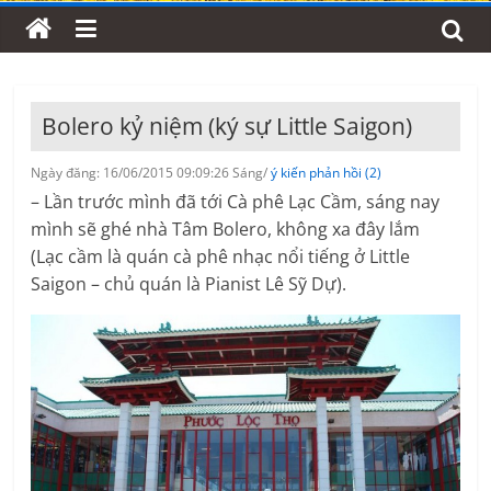
Bolero kỷ niệm (ký sự Little Saigon)
Ngày đăng: 16/06/2015 09:09:26 Sáng/
ý kiến phản hồi (2)
– Lần trước mình đã tới Cà phê Lạc Cầm, sáng nay
mình sẽ ghé nhà Tâm Bolero, không xa đây lắm
(Lạc cầm là quán cà phê nhạc nổi tiếng ở Little
Saigon – chủ quán là Pianist Lê Sỹ Dự).