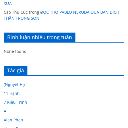
XƯA
Cao Thu Cúc
trong
ĐỌC THƠ PABLO NERUDA QUA BẢN DỊCH
THÂN TRONG SƠN
Bình luận nhiều trong tuần
None found
Tác giả
(Nguyệt Hạ
11 Hạnh
7 Kiều Trinh
A
Alan Phan