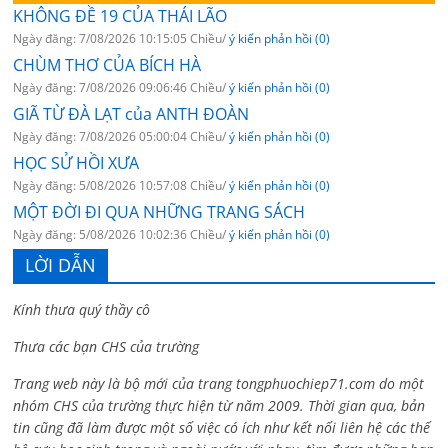
KHÔNG ĐỀ 19 CỦA THÁI LÃO
Ngày đăng: 7/08/2026 10:15:05 Chiều/
ý kiến phản hồi (0)
CHÙM THƠ CỦA BÍCH HÀ
Ngày đăng: 7/08/2026 09:06:46 Chiều/
ý kiến phản hồi (0)
GIÃ TỪ ĐÀ LẠT của ANTH ĐOÀN
Ngày đăng: 7/08/2026 05:00:04 Chiều/
ý kiến phản hồi (0)
HỌC SỬ HỒI XƯA
Ngày đăng: 5/08/2026 10:57:08 Chiều/
ý kiến phản hồi (0)
MỘT ĐỜI ĐI QUA NHỮNG TRANG SÁCH
Ngày đăng: 5/08/2026 10:02:36 Chiều/
ý kiến phản hồi (0)
LỜI DẪN
Kính thưa quý thầy cô
Thưa các bạn CHS của trường
Trang web này là bộ mới của trang tongphuochiep71.com do một
nhóm CHS của trường thực hiện từ năm 2009. Thời gian qua, bản
tin cũng đã làm được một số việc có ích như kết nối liên hệ các thế