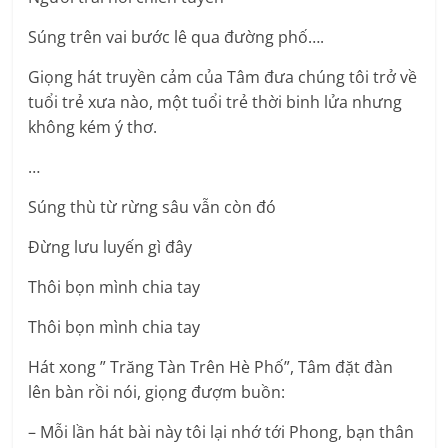
Súng trên vai bước lê qua đường phố….
Giọng hát truyền cảm của Tâm đưa chúng tôi trở về
tuổi trẻ xưa nào, một tuổi trẻ thời binh lửa nhưng
không kém ý thơ.
…
Súng thù từ rừng sâu vẫn còn đó
Đừng lưu luyến gì đây
Thôi bọn mình chia tay
Thôi bọn mình chia tay
Hát xong ” Trăng Tàn Trên Hè Phố”, Tâm đặt đàn
lên bàn rồi nói, giọng đượm buồn:
– Mỗi lần hát bài này tôi lại nhớ tới Phong, bạn thân