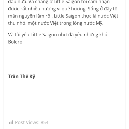
đâu nữa. Vả chăng ở Little Saigon tôi cảm nhận
được rất nhiều hương vị quê hương. Sống ở đây tôi
mãn nguyện lắm rồi. Little Saigon thực là nước Việt
thu nhỏ, một nước Việt trong lòng nước Mỹ.
Và tôi yêu Little Saigon như đã yêu những khúc
Bolero.
Trần Thế Kỷ
Post Views:
854