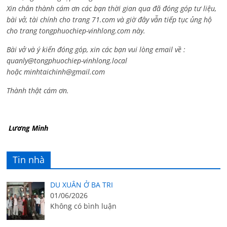
Xin chân thành cám ơn các bạn thời gian qua đã đóng góp tư liệu,
bài vở, tài chính cho trang 71.com và giờ đây vẫn tiếp tục ủng hộ
cho trang tongphuochiep-vinhlong.com này.
Bài vở và ý kiến đóng góp, xin các bạn vui lòng email về :
quanly@tongphuochiep-vinhlong.local
hoặc
minhtaichinh@gmail.com
Thành thật cám ơn.
Lương Minh
Tin nhà
DU XUÂN Ở BA TRI
01/06/2026
Không có bình luận