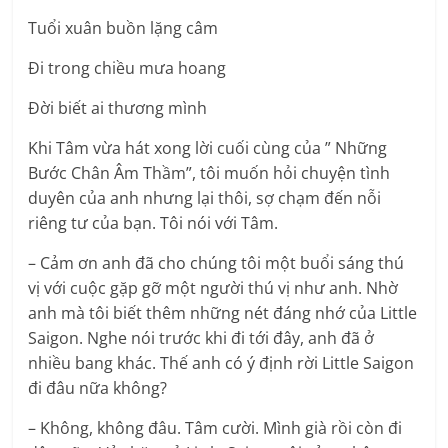
Tuổi xuân buồn lặng câm
Đi trong chiều mưa hoang
Đời biết ai thương mình
Khi Tâm vừa hát xong lời cuối cùng của ” Những
Bước Chân Âm Thầm”, tôi muốn hỏi chuyện tình
duyên của anh nhưng lại thôi, sợ chạm đến nỗi
riêng tư của bạn. Tôi nói với Tâm.
– Cảm ơn anh đã cho chúng tôi một buổi sáng thú
vị với cuộc gặp gỡ một người thú vị như anh. Nhờ
anh mà tôi biết thêm những nét đáng nhớ của Little
Saigon. Nghe nói trước khi đi tới đây, anh đã ở
nhiều bang khác. Thế anh có ý định rời Little Saigon
đi đâu nữa không?
– Không, không đâu. Tâm cười. Mình già rồi còn đi