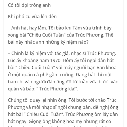
Có tôi đợi trông anh
Khi phố cũ vừa lên đèn
– Anh hát hay lắm. Tôi bảo khi Tâm vừa trình bày
xong bài “Chiều Cuối Tuần” của Trúc Phương. Thế
bài này nhắc anh những kỷ niệm nào?
– Chính là kỷ niệm với tác giả, nhạc sĩ Trúc Phương.
Lúc ấy khoảng năm 1970. Hôm ấy tôi ngồi đàn hát
bài ” Chiều Cuối Tuần” với mấy người bạn Văn khoa
ở một quán cà phê gần trường. Đang hát thì một
bạn chi vào người đàn ông độ tứ tuần vừa bước vào
quán và bảo: ” Trúc Phương kìa!”.
Chúng tôi quay lại nhìn ông. Tôi bước tới chào Trúc
Phương và mời nhạc sĩ ngồi chung bàn, đề nghị ông
hát bài ” Chiều Cuối Tuần”. Trúc Phương ôm lấy đàn
hát ngay. Giọng ông không hoa mỹ nhưng rất có