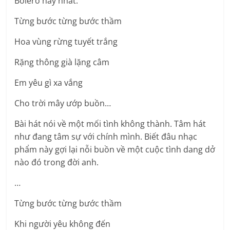
Bolero hay nhất:
Từng bước từng bước thầm
Hoa vùng rừng tuyết trắng
Rặng thông già lặng câm
Em yêu gì xa vắng
Cho trời mây ướp buồn…
Bài hát nói về một mối tình không thành. Tâm hát
như đang tâm sự với chính mình. Biết đâu nhạc
phẩm này gợi lại nỗi buồn về một cuộc tình dang dở
nào đó trong đời anh.
…
Từng bước từng bước thầm
Khi người yêu không đến