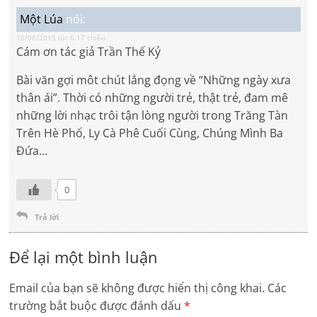
Một Lúa
nói:
16/06/2015 lúc 6:17 chiều
Cám ơn tác giả Trần Thế Kỷ
Bài văn gợi môt chút lắng đọng về “Những ngày xưa
thân ái”. Thời có những người trẻ, thật trẻ, đam mê
những lời nhạc trôi tận lòng người trong Trăng Tàn
Trên Hè Phố, Ly Cà Phê Cuối Cùng, Chúng Mình Ba
Đứa…
0
Trả lời
Để lại một bình luận
Email của bạn sẽ không được hiển thị công khai.
Các
trường bắt buộc được đánh dấu
*