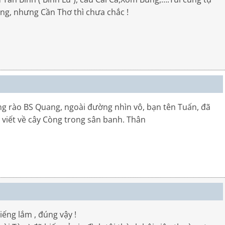
ong, nhưng Cần Thơ thì chưa chắc !
ng rào BS Quang, ngoài đường nhìn vô, bạn tên Tuấn, đã
i viết về cây Còng trong sân banh. Thân
ếng lắm , đúng vậy !