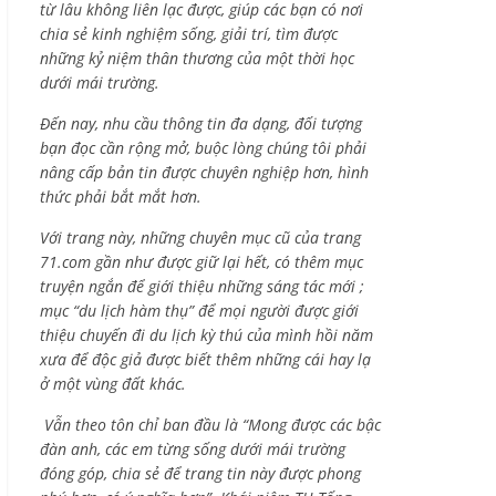
từ lâu không liên lạc được, giúp các bạn có nơi
chia sẻ kinh nghiệm sống, giải trí, tìm được
những kỷ niệm thân thương của một thời học
dưới mái trường.
Đến nay, nhu cầu thông tin đa dạng, đối tượng
bạn đọc cần rộng mở, buộc lòng chúng tôi phải
nâng cấp bản tin được chuyên nghiệp hơn, hình
thức phải bắt mắt hơn.
Với trang này, những chuyên mục cũ của trang
71.com gần như được giữ lại hết, có thêm mục
truyện ngắn để giới thiệu những sáng tác mới ;
mục “du lịch hàm thụ” để mọi người được giới
thiệu chuyến đi du lịch kỳ thú của mình hồi năm
xưa để độc giả được biết thêm những cái hay lạ
ở một vùng đất khác.
Vẫn theo tôn chỉ ban đầu là “Mong được các bậc
đàn anh, các em từng sống dưới mái trường
đóng góp, chia sẻ để trang tin này được phong