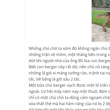
Những chú chó ta xóm đó không ngán chú be
những trận võ mồm, một thằng bên trong sủ
dứt khi người nhà của ông BS lùa con berger
Biết con berger nầy rất dữ, nên chủ nó tăn
những lá gió xi măng tường rào, tránh tai n
tấc, bề bảng lá gió sâu 2 tấc.
Một bữa chú berger vạch được một lổ trên
ngoài. Cơ hội mấy năm nay một thuở, đám ch
chỉ có một chú chó ta dũng cảm ngoạm chặt
vừa thất thế mà hai hàm răng của nó bị 2 lớp
dài hơn thì một tên khác ngoạm tiếp kéo dài