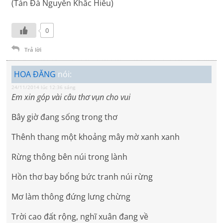
(Tản Đà Nguyễn Khắc Hiếu)
0
Trả lời
HOA ĐĂNG
nói:
24/11/2014 lúc 12:36 sáng
Em xin góp vài câu thơ vụn cho vui
Bây giờ đang sống trong thơ
Thênh thang một khoảng mây mờ xanh xanh
Rừng thông bên núi trong lành
Hồn thơ bay bổng bức tranh núi rừng
Mơ làm thông đứng lưng chừng
Trời cao đất rộng, nghĩ xuân đang về