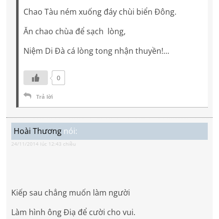
Chao Tàu ném xuống đáy chùi biển Đông.
Ăn chao chùa để sạch lòng,
Niệm Di Đà cá lòng tong nhận thuyền!…
0
Trả lời
Hoài Thương
nói:
24/11/2014 lúc 12:43 chiều
Kiếp sau chẳng muốn làm người
Làm hình ông Điạ để cười cho vui.