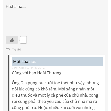
Ha,ha,ha….
0
Trả lời
Một Lúa
nói:
24/11/2014 lúc 11:42 chiều
Cùng với bạn Hoài Thương,
Ông Địa pụng pự cười toe toét như vậy, nhưng
đôi lúc cũng có khổ tâm. Mỗi sáng nhận một
điếu thuốc và một ly cà phê của chủ nhà, xong
rồi cũng phải theo yêu cầu của chủ nhà mà ra
công phò trợ. Hoặc nhiều khi cuời vui nhưng