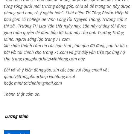
từng sống dưới mái trường đóng góp, chia sẻ để trang tin này được
phong phú hơn, có ý nghĩa hơn”. Khái niệm TH Tống Phước Hiệp là
bao gồm cả
Collège de Vinh Long rồi Nguyễn Thông,
Trường cấp 3
thị xã , Trường TH Lưu Văn Liệt ngày nay. Lần này chúng tôi được
giao toàn quyền để đảm bảo lời hứa này của anh Trương Tường
Minh, người sáng lập trang 71.com.
Xin chân thành cám ơn các bạn thời gian qua đã đóng góp tư liệu,
bài vở, tài chính cho trang 71.com và giờ đây vẫn tiếp tục ủng hộ
cho trang tongphuochiep-vinhlong.com này.
Bài vở và ý kiến đóng góp, xin các bạn vui lòng email về :
quanly@tongphuochiep-vinhlong.local
hoặc
minhtaichinh@gmail.com
Thành thật cám ơn.
Lương Minh