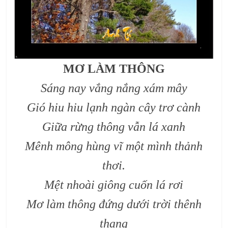
MƠ LÀM THÔNG
Sáng nay vắng nắng xám mây
Gió hiu hiu lạnh ngàn cây trơ cành
Giữa rừng thông vẫn lá xanh
Mênh mông hùng vĩ một mình thảnh
thơi.
Mệt nhoài giông cuốn lá rơi
Mơ làm thông đứng dưới trời thênh
thang