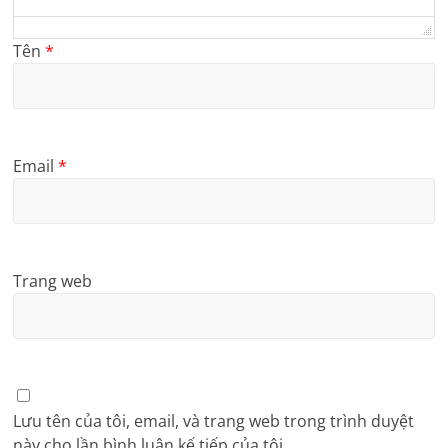
Tên
*
Email
*
Trang web
Lưu tên của tôi, email, và trang web trong trình duyệt
này cho lần bình luận kế tiếp của tôi.