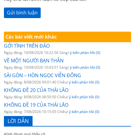
Các bài viết mới khác
GỞI TÌNH TRÊN ĐẢO
Ngày đăng: 10/08/2026 10:22:56 Sáng/
ý kiến phản hồi (0)
VỀ MỘT NGƯỜI BẠN THÂN
Ngày đăng: 10/08/2026 10:03:51 Sáng/
ý kiến phản hồi (0)
SÀI GÒN – HÒN NGỌC VIỄN ĐÔNG
Ngày đăng: 8/08/2026 09:01:40 Chiều/
ý kiến phản hồi (0)
KHÔNG ĐỀ 20 CỦA THÁI LÃO
Ngày đăng: 8/08/2026 08:50:50 Chiều/
ý kiến phản hồi (0)
KHÔNG ĐỀ 19 CỦA THÁI LÃO
Ngày đăng: 7/08/2026 10:15:05 Chiều/
ý kiến phản hồi (0)
LỜI DẪN
Kính thưa quý thầy cô