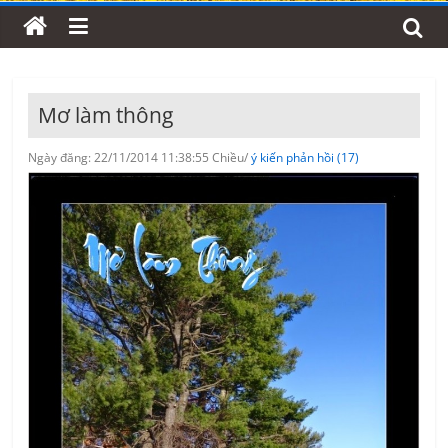
Mơ làm thông
Ngày đăng: 22/11/2014 11:38:55 Chiều/
ý kiến phản hồi (17)