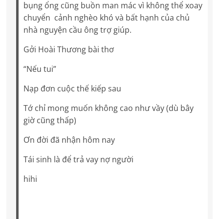
bụng ổng cũng buồn man mác vì không thể xoay
chuyển cảnh nghèo khó và bất hạnh của chủ
nhà nguyện cầu ông trợ giúp.
Gởi Hoài Thương bài thơ
“Nếu tui”
Nạp đơn cuộc thế kiếp sau
Tớ chỉ mong muốn không cao như vầy (dù bây
giờ cũng thấp)
Ơn đời đã nhận hôm nay
Tái sinh là để trả vay nợ người
hihi