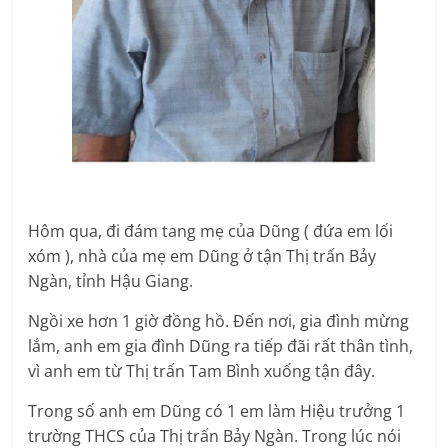
Hôm qua, đi đám tang mẹ của Dũng ( đứa em lối
xóm ), nhà của mẹ em Dũng ở tận Thị trấn Bảy
Ngàn, tỉnh Hậu Giang.
Ngồi xe hơn 1 giờ đồng hồ. Đến nơi, gia đình mừng
lắm, anh em gia đình Dũng ra tiếp đãi rất thân tình,
vì anh em từ Thị trấn Tam Bình xuống tận đây.
Trong số anh em Dũng có 1 em làm Hiệu trưởng 1
trường THCS của Thị trấn Bảy Ngàn. Trong lúc nói