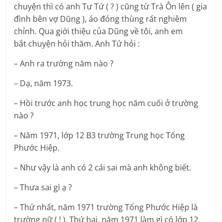
chuyện thì có anh Tư Tứ ( ? ) cũng từ Trà Ôn lên ( gia
đình bên vợ Dũng ), áo đóng thùng rất nghiêm
chỉnh. Qua giới thiệu của Dũng về tôi, anh em
bắt chuyện hỏi thăm. Anh Tứ hỏi :
– Anh ra trường năm nào ?
– Dạ, năm 1973.
– Hồi trước anh học trung học năm cuối ở trường
nào ?
– Năm 1971, lớp 12 B3 trường Trung học Tống
Phước Hiệp.
– Như vậy là anh có 2 cái sai mà anh không biết.
– Thưa sai gì ạ ?
– Thứ nhất, năm 1971 trường Tống Phước Hiệp là
trường nữ ( ! ). Thứ hai, năm 1971 làm gì có lớp 12,