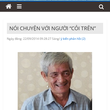
NÓI CHUYỆN VỚI NGƯỜI “CỎI TRÊN”
Ngày đăng: 22/09/2014 09:28:27 Sáng/
ý kiến phản hồi (2)