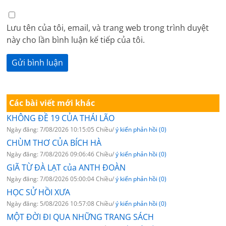
Lưu tên của tôi, email, và trang web trong trình duyệt
này cho lần bình luận kế tiếp của tôi.
Các bài viết mới khác
KHÔNG ĐỀ 19 CỦA THÁI LÃO
Ngày đăng: 7/08/2026 10:15:05 Chiều/
ý kiến phản hồi (0)
CHÙM THƠ CỦA BÍCH HÀ
Ngày đăng: 7/08/2026 09:06:46 Chiều/
ý kiến phản hồi (0)
GIÃ TỪ ĐÀ LẠT của ANTH ĐOÀN
Ngày đăng: 7/08/2026 05:00:04 Chiều/
ý kiến phản hồi (0)
HỌC SỬ HỒI XƯA
Ngày đăng: 5/08/2026 10:57:08 Chiều/
ý kiến phản hồi (0)
MỘT ĐỜI ĐI QUA NHỮNG TRANG SÁCH