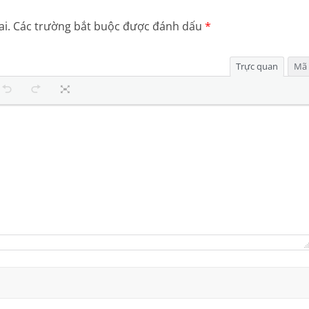
i.
Các trường bắt buộc được đánh dấu
*
Trực quan
Mã