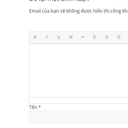
Email của bạn sẽ không được hiển thị công kha
Tên
*