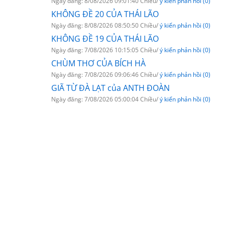
Ngày đăng: 8/08/2026 09:01:40 Chiều/
ý kiến phản hồi (0)
KHÔNG ĐỀ 20 CỦA THÁI LÃO
Ngày đăng: 8/08/2026 08:50:50 Chiều/
ý kiến phản hồi (0)
KHÔNG ĐỀ 19 CỦA THÁI LÃO
Ngày đăng: 7/08/2026 10:15:05 Chiều/
ý kiến phản hồi (0)
CHÙM THƠ CỦA BÍCH HÀ
Ngày đăng: 7/08/2026 09:06:46 Chiều/
ý kiến phản hồi (0)
GIÃ TỪ ĐÀ LẠT của ANTH ĐOÀN
Ngày đăng: 7/08/2026 05:00:04 Chiều/
ý kiến phản hồi (0)