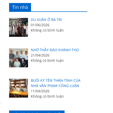
Tin nhà
DU XUÂN Ở BA TRI
01/06/2026
Không có bình luận
g
NHỚ THẦY ĐÀO KHÁNH THỌ
21/04/2026
Không có bình luận
BUỔI KÝ TÊN THÂN TÌNH CỦA
NHÀ VĂN PHẠM CÔNG LUẬN
11/04/2026
Không có bình luận