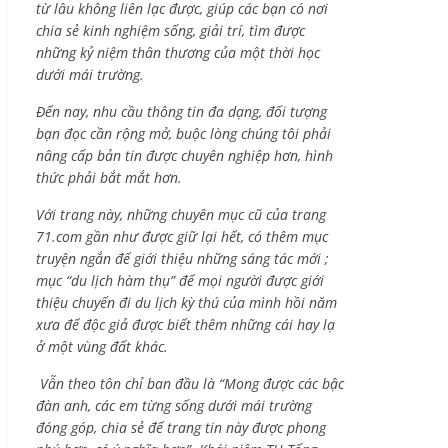
từ lâu không liên lạc được, giúp các bạn có nơi
chia sẻ kinh nghiệm sống, giải trí, tìm được
những kỷ niệm thân thương của một thời học
dưới mái trường.
Đến nay, nhu cầu thông tin đa dạng, đối tượng
bạn đọc cần rộng mở, buộc lòng chúng tôi phải
nâng cấp bản tin được chuyên nghiệp hơn, hình
thức phải bắt mắt hơn.
Với trang này, những chuyên mục cũ của trang
71.com gần như được giữ lại hết, có thêm mục
truyện ngắn để giới thiệu những sáng tác mới ;
mục “du lịch hàm thụ” để mọi người được giới
thiệu chuyến đi du lịch kỳ thú của mình hồi năm
xưa để độc giả được biết thêm những cái hay lạ
ở một vùng đất khác.
Vẫn theo tôn chỉ ban đầu là “Mong được các bậc
đàn anh, các em từng sống dưới mái trường
đóng góp, chia sẻ để trang tin này được phong