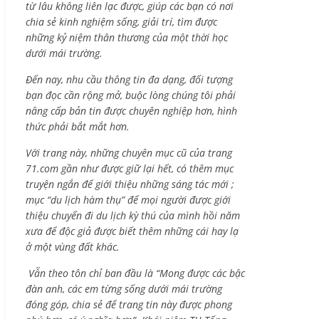
từ lâu không liên lạc được, giúp các bạn có nơi
chia sẻ kinh nghiệm sống, giải trí, tìm được
những kỷ niệm thân thương của một thời học
dưới mái trường.
Đến nay, nhu cầu thông tin đa dạng, đối tượng
bạn đọc cần rộng mở, buộc lòng chúng tôi phải
nâng cấp bản tin được chuyên nghiệp hơn, hình
thức phải bắt mắt hơn.
Với trang này, những chuyên mục cũ của trang
71.com gần như được giữ lại hết, có thêm mục
truyện ngắn để giới thiệu những sáng tác mới ;
mục “du lịch hàm thụ” để mọi người được giới
thiệu chuyến đi du lịch kỳ thú của mình hồi năm
xưa để độc giả được biết thêm những cái hay lạ
ở một vùng đất khác.
Vẫn theo tôn chỉ ban đầu là “Mong được các bậc
đàn anh, các em từng sống dưới mái trường
đóng góp, chia sẻ để trang tin này được phong