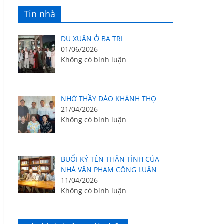
Tin nhà
DU XUÂN Ở BA TRI
01/06/2026
Không có bình luận
NHỚ THẦY ĐÀO KHÁNH THỌ
21/04/2026
Không có bình luận
BUỔI KÝ TÊN THÂN TÌNH CỦA
NHÀ VĂN PHẠM CÔNG LUẬN
11/04/2026
Không có bình luận