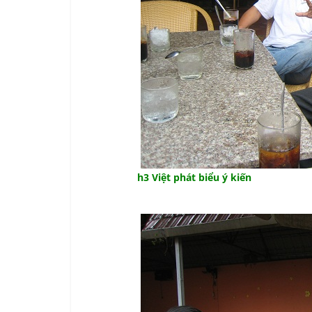
h3 Việt phát biểu ý kiến