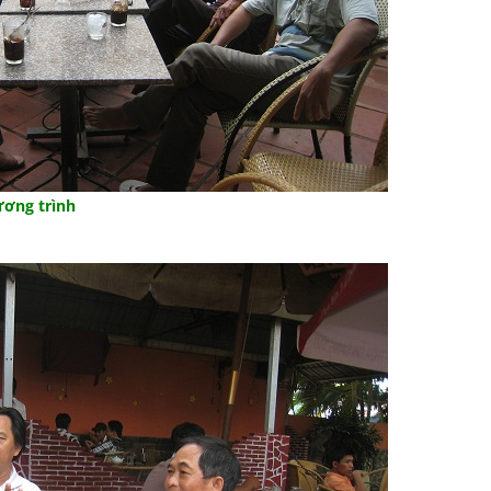
ng trình