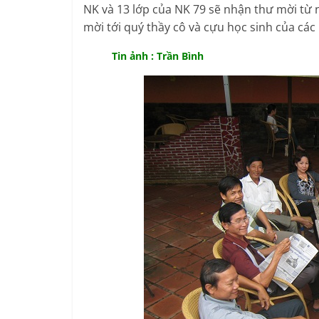
NK và 13 lớp của NK 79 sẽ nhận thư mời từ 
mời tới quý thầy cô và cựu học sinh của các
Tin ảnh : Trần Bình