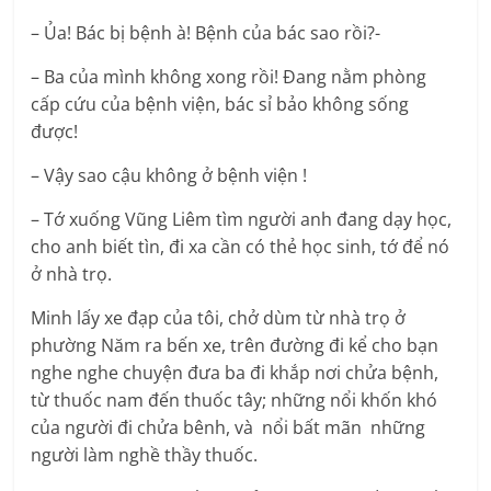
– Ủa! Bác bị bệnh à! Bệnh của bác sao rồi?-
– Ba của mình không xong rồi! Đang nằm phòng
cấp cứu của bệnh viện, bác sỉ bảo không sống
được!
– Vậy sao cậu không ở bệnh viện !
– Tớ xuống Vũng Liêm tìm người anh đang dạy học,
cho anh biết tìn, đi xa cần có thẻ học sinh, tớ để nó
ở nhà trọ.
Minh lấy xe đạp của tôi, chở dùm từ nhà trọ ở
phường Năm ra bến xe, trên đường đi kể cho bạn
nghe nghe chuyện đưa ba đi khắp nơi chửa bệnh,
từ thuốc nam đến thuốc tây; những nổi khốn khó
của người đi chửa bênh, và nổi bất mãn những
người làm nghề thầy thuốc.