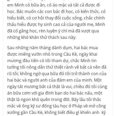
em Minh có bữa ăn, có áo mặc và tất cả được đi
học. Bác muốn các con bác đi học, có kiến thức, có
hiểu biết, có cơ hội thay đổi cuộc sống, chắc chính
thấu hiểu được hy sinh cao cả của người mẹ, Minh
đã cố gắng học, rèn luyện ý chí mà đã vượt qua
những khó khăn thử thách sau nầy.
Sau những năm tháng dành dụm, hai bác mua
được miếng vườn nhỏ trong Cầu Kè, ngày khai
mương đầu tiên có tôi tham dự, chắc Minh tin
tưởng tôi nông dân thứ thiệt rành về bắt cá nên đã
rũ tôi; không ngờ qua bữa đó tôi trở thành con của
hai bác và người anh của đám em của minh. Một
ngày tát mương bắt cá thật là vui, chiều đó tôi cùng
ăn bữa cơm với gia đình bạn do hai bác nấu, một
thật là ngon khó quên trong đời. Bấy lâu tôi thắc
mắc về ông kỹ sư đống tàu học ở Pháp về mở công
xưởng gần Cầu Kè, không biết điều gì khiến anh kỹ