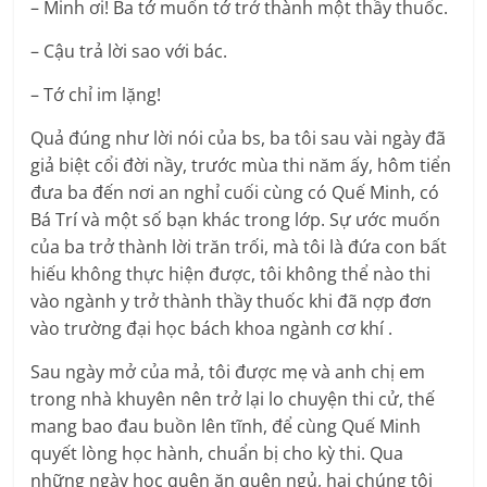
– Minh ơi! Ba tớ muốn tớ trở thành một thầy thuốc.
– Cậu trả lời sao với bác.
– Tớ chỉ im lặng!
Quả đúng như lời nói của bs, ba tôi sau vài ngày đã
giả biệt cổi đời nầy, trước mùa thi năm ấy, hôm tiển
đưa ba đến nơi an nghỉ cuối cùng có Quế Minh, có
Bá Trí và một số bạn khác trong lớp. Sự ước muốn
của ba trở thành lời trăn trối, mà tôi là đứa con bất
hiếu không thực hiện được, tôi không thể nào thi
vào ngành y trở thành thầy thuốc khi đã nợp đơn
vào trường đại học bách khoa ngành cơ khí .
Sau ngày mở của mả, tôi được mẹ và anh chị em
trong nhà khuyên nên trở lại lo chuyện thi cử, thế
mang bao đau buồn lên tĩnh, để cùng Quế Minh
quyết lòng học hành, chuẩn bị cho kỳ thi. Qua
những ngày học quên ăn quên ngủ, hai chúng tôi