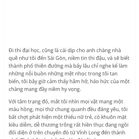
Đi thi đại học, cũng là cái dịp cho anh chàng nhà
quê như tôi đến Sài Gòn, niềm tin thi đậu, và sẽ biết
thành phố thiên đường mà bấy lâu chỉ nghe kể làm
những nỗi buồn những mệt nhọc trong tôi tan
biến, tôi bây giờ cảm thấy hâm hở, háo hức của một
chàng mang đầy niềm hy vọng.
Với tâm trạng đó, mắt tôi nhìn mọi vật mang một
màu hồng, mọi thứ chung quanh đều đáng yêu, tôi
bất chợt phát hiện một thiếu nữ trẻ, có khuôn mặt
kiều diễm, dễ thương trông rất hiền thục đang ngồi
đối diện ở trên chuyến đò từ Vỉnh Long đến thành