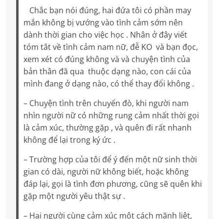
Chắc bạn nói đúng, hai đứa tôi có phần may
mắn không bị vướng vào tình cảm sớm nên
dành thời gian cho việc học . Nhân ở đây viết
tóm tắt về tình cảm nam nữ, đễ KO và bạn đọc,
xem xét có đúng không và và chuyện tình của
bản thân đã qua thuộc dạng nào, con cái của
mình đang ở dạng nào, có thể thay đổi không .
– Chuyện tình trên chuyến đò, khi người nam
nhìn người nữ có những rung cảm nhất thời gọi
là cảm xúc, thường gặp , và quên đi rất nhanh
không để lại trong ký ức .
– Trường hợp của tôi để ý đến một nữ sinh thời
gian có dài, người nữ không biết, hoặc không
đáp lại, gọi là tình đơn phương, cũng sẽ quên khi
gặp một người yêu thật sự .
– Hai người cùng cảm xúc một cách mãnh liệt,