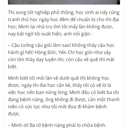
Thi xong tốt nghiệp phổ thông, học sinh ai nấy cũng
tranh thủ học ngày học đêm để chuẩn bị cho thi đại
học; Minh lại nhà trọ tìm tôi mấy lần không được,
nay bất ngờ tôi xuất hiện, anh nổi giận :
– Cậu tưởng cậu giỏi lắm sao! Không thấy cậu học
hành gì hết! Hồng Đức, Yến Chi học giỏi như vậy
còn tìm thầy dạy luyện thi, còn cậu về quê thì mất
biệt.
Minh biết tôi mổi lần về dưới quê thì không học
được, ngày thi đai học cận kề, thấy tôi có vẽ lơ là
việc học nên bạn nóng lòng; Minh đâu có biết ba tôi
đang bệnh năng, ông không đi được, cần một thanh
niên có sức lực như tôi mới đưa đi khám bệnh
được.
– Minh ơi! Ba tớ bệnh nặng phải lo chữa bệnh.