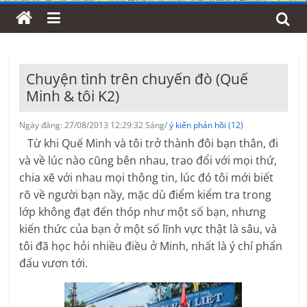
Chuyện tình trên chuyến đò (Quế
Minh & tôi K2)
Ngày đăng: 27/08/2013 12:29:32 Sáng/
ý kiến phản hồi (12)
Từ khi Quế Minh và tôi trở thành đôi bạn thân, đi
và về lúc nào cũng bên nhau, trao đổi với mọi thứ,
chia xẽ với nhau mọi thông tin, lúc đó tôi mới biết
rõ về người bạn nầy, mặc dù điểm kiểm tra trong
lớp không đạt đến thóp như một số bạn, nhưng
kiến thức của bạn ở một số lĩnh vực thật là sâu, và
tôi đã học hỏi nhiều điều ở Minh, nhất là ý chí phấn
đấu vươn tới.