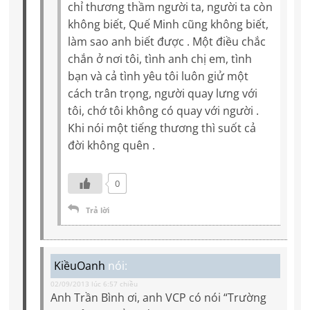
chỉ thương thầm người ta, người ta còn
không biết, Quế Minh cũng không biết,
làm sao anh biết được . Một điều chắc
chắn ở nơi tôi, tình anh chị em, tình
bạn và cả tình yêu tôi luôn giử một
cách trân trọng, người quay lưng với
tôi, chớ tôi không có quay với người .
Khi nói một tiếng thương thì suốt cả
đời không quên .
0
Trả lời
KiềuOanh
nói:
02/09/2013 lúc 6:57 chiều
Anh Trần Bình ơi, anh VCP có nói “Trường