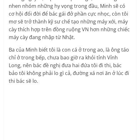
nhen nhóm những hy vọng trong đầu, Minh sẽ có
cơ hội đổi đời để bác gái đở phần cực nhọc, còn tôi
mơ sẽ trở thành kỹ sư chế tạo những máy xới, máy
cày thích hợp trên đồng ruộng VN hơn những chiếc
máy cày đang nhập từ Nhật.
Ba của Minh biết tôi là con cá ở trong ao, là ông táo
chỉ ở trong bếp, chưa bao giờ ra khỏi tỉnh Vỉnh
Long, nên bác đề nghị đưa hai đứa tôi đi thi, bác
bảo tôi không phải lo gì cả, đường xá nơi ăn ở lúc đi
thi bác sẽ lo.