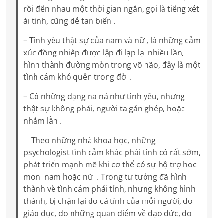
rồi đến nhau một thời gian ngắn, gọi là tiếng xét
ái tình, cũng dễ tan biến .
– Tình yêu thật sự của nam và nữ , là những cảm
xúc đồng nhiệp được lập đi lạp lại nhiều lần,
hình thành đường mòn trong võ não, đây là một
tình cảm khó quên trong đời .
– Có những dạng na ná như tình yêu, nhưng
thật sự không phải, người ta gán ghép, hoặc
nhằm lẫn .
Theo những nhà khoa học, những
psychologist tình cảm khác phái tính có rất sớm,
phát triển mạnh mẽ khi cơ thể có sự hộ trợ hoc
mon nam hoặc nữ . Trong tư tưởng đã hình
thành về tình cảm phái tính, nhưng không hình
thành, bị chặn lại do cá tính của mỗi người, do
giáo dục, do những quan điểm về đạo đức, do