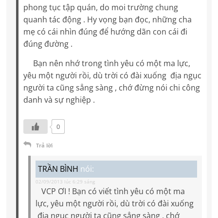
phong tục tập quán, do moi trường chung
quanh tác động . Hy vọng bạn đọc, những cha
mẹ có cái nhìn đúng để hướng dãn con cái đi
đúng đường .
Bạn nên nhớ trong tình yêu có một ma lực,
yêu một người rồi, dù trời có đài xuống địa ngục
người ta cũng sẳng sàng , chớ đừng nói chi công
danh và sự nghiệp .
0
Trả lời
TRẦN BÌNH
nói:
02/09/2013 lúc 6:29 sáng
VCP ƠI ! Bạn có viết tình yêu có một ma
lực, yêu một người rồi, dù trời có đài xuống
địa ngục người ta cũng sẳng sàng , chớ