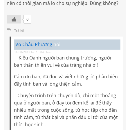
nên có thời gian mà lo cho sự nghiệp. Đúng không?
0
Trả lời
Võ Châu Phương
nói:
31/08/2013 lúc 10:04 chiều
Kiều Oanh người bạn chung trường, người
bạn thân thiện vui vẻ của tràng nhà ơi!
Cám ơn bạn, đã đọc và viết những lời phản biện
đầy tình bạn và lòng thiện cảm.
Chuyện trình trên chuyến đò, chỉ một thoáng
qua ở người bạn, ở đây tôi đem kể lại để thấy
nhiều mặt trong cuộc sống, từ học tập cho đến
tình cảm, từ thất bại và phấn đấu đi tới của một
thời học sinh .