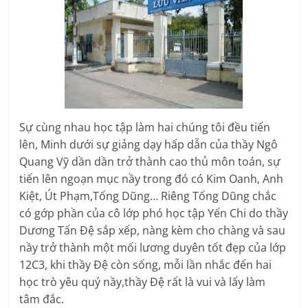
Sự cùng nhau học tập làm hai chúng tôi đều tiến
lên, Minh dưới sự giảng dạy hấp dẫn của thầy Ngô
Quang Vỹ dần dần trở thành cao thủ môn toán, sự
tiến lên ngoạn mục nầy trong đó có Kim Oanh, Anh
Kiệt, Út Phạm,Tống Dũng… Riêng Tống Dũng chắc
có gớp phần của cô lớp phó học tập Yến Chi do thầy
Dương Tấn Đệ sắp xếp, nàng kèm cho chàng và sau
nầy trở thành một mối lương duyên tốt đẹp của lớp
12C3, khi thầy Đệ còn sống, mỗi lần nhắc đến hai
học trò yêu quý nầy,thầy Đệ rất là vui và lấy làm
tâm đắc.