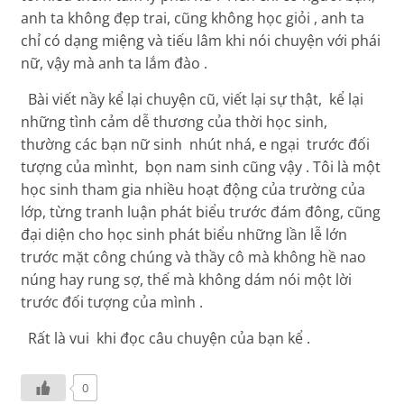
anh ta không đẹp trai, cũng không học giỏi , anh ta
chỉ có dạng miệng và tiếu lâm khi nói chuyện với phái
nữ, vậy mà anh ta lắm đào .
Bài viết nầy kể lại chuyện cũ, viết lại sự thật, kể lại
những tình cảm dễ thương của thời học sinh,
thường các bạn nữ sinh nhút nhá, e ngại trước đối
tượng của mìnht, bọn nam sinh cũng vậy . Tôi là một
học sinh tham gia nhiều hoạt động của trường của
lớp, từng tranh luận phát biểu trước đám đông, cũng
đại diện cho học sinh phát biểu những lần lễ lớn
trước mặt công chúng và thầy cô mà không hề nao
núng hay rung sợ, thế mà không dám nói một lời
trước đối tượng của mình .
Rất là vui khi đọc câu chuyện của bạn kể .
0