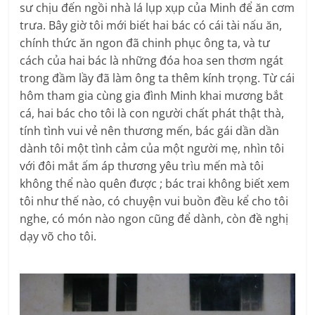
sư chịu đến ngồi nhà lá lụp xụp của Minh để ăn cơm
trưa. Bây giờ tôi mới biết hai bác có cái tài nấu ăn,
chính thức ăn ngon đã chinh phục ông ta, và tư
cách của hai bác là những đóa hoa sen thơm ngát
trong đầm lầy đã làm ông ta thêm kính trọng. Từ cái
hôm tham gia cùng gia đình Minh khai mương bắt
cá, hai bác cho tôi là con người chất phát thật thà,
tính tình vui vẻ nên thương mến, bác gái dần dần
dành tôi một tình cảm của một người mẹ, nhìn tôi
với đôi mắt ấm áp thương yêu trìu mến mà tôi
không thể nào quên được ; bác trai không biết xem
tôi như thế nào, có chuyện vui buồn đều kể cho tôi
nghe, có món nào ngon cũng để dành, còn đề nghị
dạy võ cho tôi.