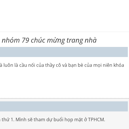
à nhóm 79 chúc mừng trang nhà
uôn là cầu nối của thầy cô và bạn bè của mọi niên khóa
n thứ 1. Mình sẽ tham dự buổi họp mặt ở TPHCM.