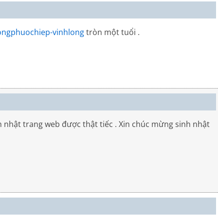
ongphuochiep-vinhlong
tròn một tuổi .
hật trang web được thật tiếc . Xin chúc mừng sinh nhật