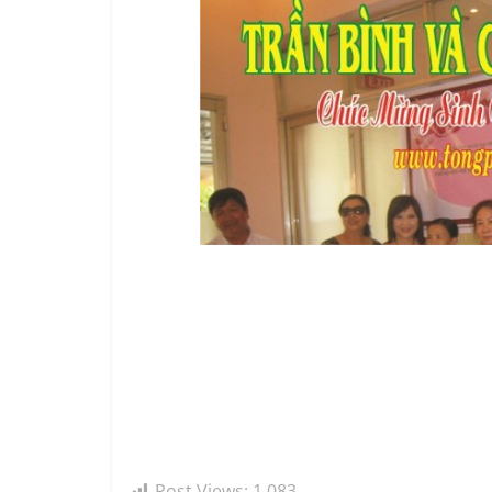
Post Views:
1.083