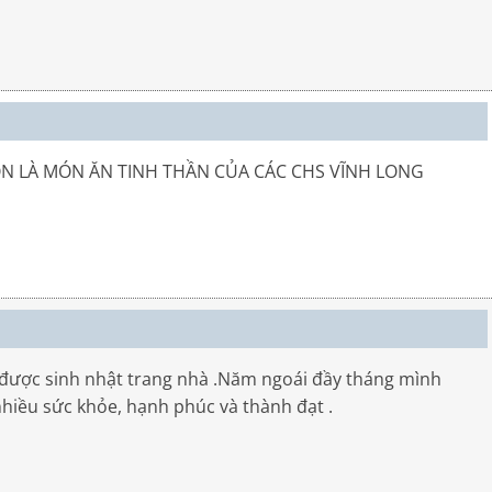
LÀ MÓN ĂN TINH THẦN CỦA CÁC CHS VĨNH LONG
ự được sinh nhật trang nhà .Năm ngoái đầy tháng mình
 nhiều sức khỏe, hạnh phúc và thành đạt .