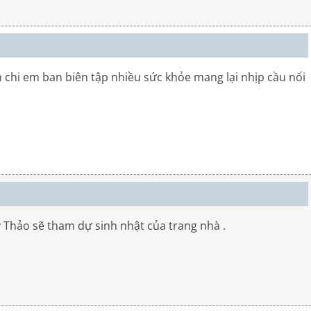
hi em ban biên tập nhiều sức khỏe mang lại nhịp cầu nối
Thảo sẽ tham dự sinh nhật của trang nhà .