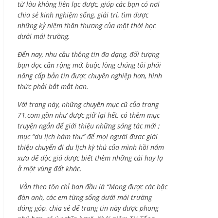
từ lâu không liên lạc được, giúp các bạn có nơi
chia sẻ kinh nghiệm sống, giải trí, tìm được
những kỷ niệm thân thương của một thời học
dưới mái trường.
Đến nay, nhu cầu thông tin đa dạng, đối tượng
bạn đọc cần rộng mở, buộc lòng chúng tôi phải
nâng cấp bản tin được chuyên nghiệp hơn, hình
thức phải bắt mắt hơn.
Với trang này, những chuyên mục cũ của trang
71.com gần như được giữ lại hết, có thêm mục
truyện ngắn để giới thiệu những sáng tác mới ;
mục “du lịch hàm thụ” để mọi người được giới
thiệu chuyến đi du lịch kỳ thú của mình hồi năm
xưa để độc giả được biết thêm những cái hay lạ
ở một vùng đất khác.
Vẫn theo tôn chỉ ban đầu là “Mong được các bậc
đàn anh, các em từng sống dưới mái trường
đóng góp, chia sẻ để trang tin này được phong