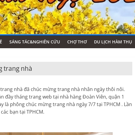
Ê
SÁNG TÁC&NGHIÊN CỨU
CHỢ THƠ
DU LỊCH HÀM THỤ
 trang nhà
trang nhà đã chúc mừng trang nhà nhân ngày thôi nôi.
ăn đầy tháng trang web tại nhà hàng Đoàn Viên, quận 1
ày là phông chúc mừng trang nhà ngày 7/7 tại TPHCM . Lần
 các bạn tại TPHCM.