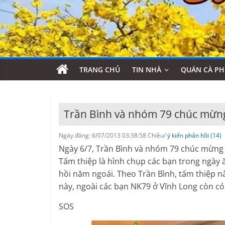
TRANG CHỦ
TIN NHÀ
QUÁN CÀ PH
Trần Bình và nhóm 79 chúc mừng
Ngày đăng: 6/07/2013 03:38:58 Chiều/
ý kiến phản hồi (14)
Ngày 6/7, Trần Bình và nhóm 79 chúc mừng 
Tấm thiệp là hình chụp các bạn trong ngày 
hồi năm ngoái. Theo Trần Bình, tấm thiệp n
này, ngoài các bạn NK79 ở Vĩnh Long còn có
SOS