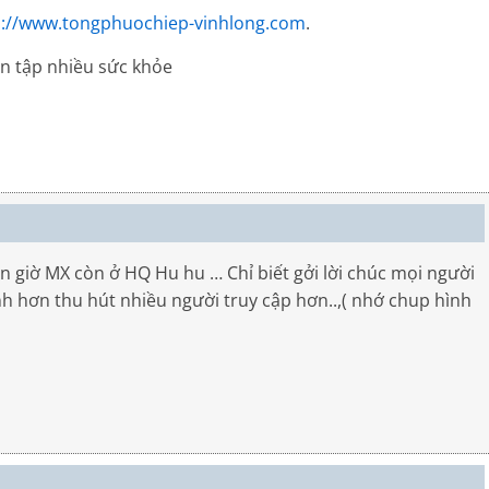
p://www.tongphuochiep-vinhlong.com
.
tập nhiều sức khỏe
n giờ MX còn ở HQ Hu hu … Chỉ biết gởi lời chúc mọi người
h hơn thu hút nhiều người truy cập hơn..,( nhớ chup hình