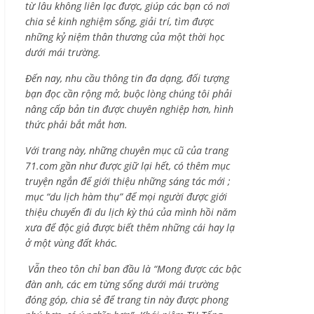
từ lâu không liên lạc được, giúp các bạn có nơi
chia sẻ kinh nghiệm sống, giải trí, tìm được
những kỷ niệm thân thương của một thời học
dưới mái trường.
Đến nay, nhu cầu thông tin đa dạng, đối tượng
bạn đọc cần rộng mở, buộc lòng chúng tôi phải
nâng cấp bản tin được chuyên nghiệp hơn, hình
thức phải bắt mắt hơn.
Với trang này, những chuyên mục cũ của trang
71.com gần như được giữ lại hết, có thêm mục
truyện ngắn để giới thiệu những sáng tác mới ;
mục “du lịch hàm thụ” để mọi người được giới
thiệu chuyến đi du lịch kỳ thú của mình hồi năm
xưa để độc giả được biết thêm những cái hay lạ
ở một vùng đất khác.
Vẫn theo tôn chỉ ban đầu là “Mong được các bậc
đàn anh, các em từng sống dưới mái trường
đóng góp, chia sẻ để trang tin này được phong