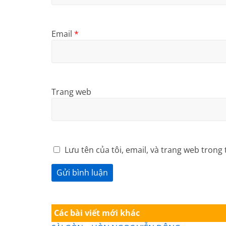
Email
*
Trang web
Lưu tên của tôi, email, và trang web trong 
Các bài viết mới khác