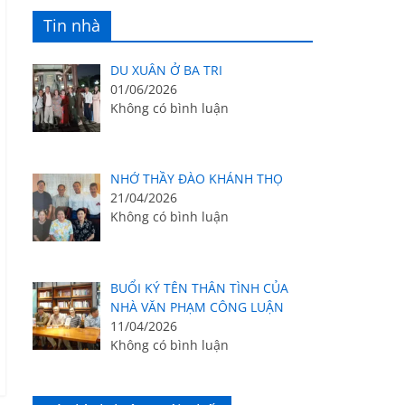
Tin nhà
DU XUÂN Ở BA TRI
01/06/2026
Không có bình luận
NHỚ THẦY ĐÀO KHÁNH THỌ
21/04/2026
Không có bình luận
BUỔI KÝ TÊN THÂN TÌNH CỦA
NHÀ VĂN PHẠM CÔNG LUẬN
11/04/2026
Không có bình luận
g