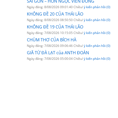
SÀI GÒN – HÒN NGỌC VIỄN ĐÔNG
Ngày đăng: 8/08/2026 09:01:40 Chiều/
ý kiến phản hồi (0)
KHÔNG ĐỀ 20 CỦA THÁI LÃO
Ngày đăng: 8/08/2026 08:50:50 Chiều/
ý kiến phản hồi (0)
KHÔNG ĐỀ 19 CỦA THÁI LÃO
Ngày đăng: 7/08/2026 10:15:05 Chiều/
ý kiến phản hồi (0)
CHÙM THƠ CỦA BÍCH HÀ
Ngày đăng: 7/08/2026 09:06:46 Chiều/
ý kiến phản hồi (0)
GIÃ TỪ ĐÀ LẠT của ANTH ĐOÀN
Ngày đăng: 7/08/2026 05:00:04 Chiều/
ý kiến phản hồi (0)