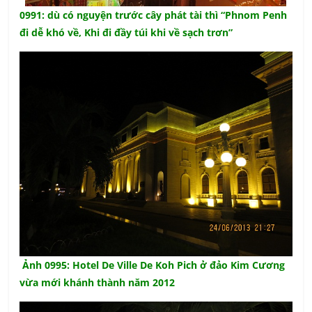
0991: dù có nguyện trước cây phát tài thì “Phnom Penh
đi dễ khó về, Khi đi đầy túi khi về sạch trơn”
Ảnh 0995: Hotel De Ville De Koh Pich ở đảo Kim Cương
vừa mới khánh thành năm 2012