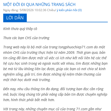
MỘT ĐỜI ĐI QUA NHỮNG TRANG SÁCH
Ngày đăng: 5/08/2026 10:02:36 Chiều/
ý kiến phản hồi (0)
LỜI DẪN
Kính thưa quý thầy cô
Thưa các bạn CHS của trường
Trang web này là bộ mới của trang tongphuochiep71.com do một
nhóm CHS của trường thực hiện từ năm 2009. Thời gian qua, bản
tin cũng đã làm được một số việc có ích như kết nối liên hệ các thế
hệ cựu học sinh trong và ngoài nước với nhau, tìm được những bạn
bè mà từ lâu không liên lạc được, giúp các bạn có nơi chia sẻ kinh
nghiệm sống, giải trí, tìm được những kỷ niệm thân thương của
một thời học dưới mái trường.
Đến nay, nhu cầu thông tin đa dạng, đối tượng bạn đọc cần rộng
mở, buộc lòng chúng tôi phải nâng cấp bản tin được chuyên nghiệp
hơn, hình thức phải bắt mắt hơn.
Với trang này, những chuyên mục cũ của trang 71.com gần như