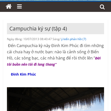
Campuchia ký sự (tập 4)
Ngày đăng: 10/07/2013 08:40:47 Sáng/
ý kiến phản hồi (7)
Đến Campuchia kỳ này Đinh Kim Phúc đi tìm những
cái chưa hay ở nước bạn: nào là cảnh sống ở Biển
Hồ, các sòng bạc, các nhà hàng để rồi thốt lên “
Đời
tôi buồn nên tôi đi lang thang”
Đinh Kim Phúc