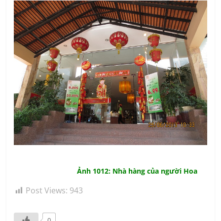
Ảnh 1012: Nhà hàng của người Hoa
Post Views:
943
0