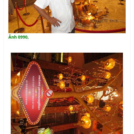
Ảnh 0990,