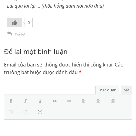
Lái qua lái lại … (thôi, hỏng dám nói nữa đâu)
0
Trả lời
Để lại một bình luận
Email của bạn sẽ không được hiển thị công khai.
Các
trường bắt buộc được đánh dấu
*
Trực quan
Mã