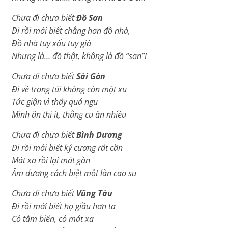
Chưa đi chưa biết
Đồ Sơn
Đi rồi mới biết chẳng hơn đồ nhà,
Đồ nhà tuy xấu tuy già
Nhưng là… đồ thật, không là đồ “sơn”!
Chưa đi chưa biết
Sài Gòn
Ði về trong túi không còn một xu
Tức giận vì thấy quá ngu
Minh ăn thì ít, thằng cu ăn nhiều
Chưa đi chưa biết
Bình Dương
Đi rồi mới biết kỷ cương rất cần
Mát xa rồi lại mát gần
Âm dương cách biệt một làn cao su
Chưa đi chưa biết
Vũng Tàu
Ði rồi mới biết họ giầu hơn ta
Có tắm biển, có mát xa