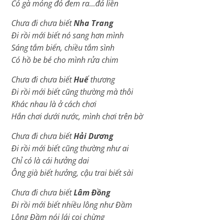
Có gà móng đỏ đem ra…đá liền
Chưa đi chưa biết
Nha Trang
Đi rồi mới biết nó sang hơn mình
Sáng tắm biển, chiều tắm sình
Có hồ be bé cho mình rửa chim
Chưa đi chưa biết
Huế
thương
Ði rồi mới biết cũng thường mà thôi
Khác nhau là ở cách chơi
Hắn chơi dưới nước, mình chơi trên bờ
Chưa đi chưa biết
Hải Dương
Đi rồi mới biết cũng thường như ai
Chỉ có là cái hưởng dai
Ông già biết hưởng, cậu trai biết sài
Chưa đi chưa biết
Lâm Đồng
Đi rồi mới biết nhiều lông như Đầm
Lông Đầm nói lái coi chừng