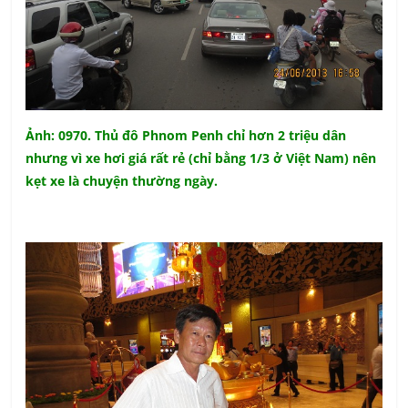
Ảnh: 0970. Thủ đô Phnom Penh chỉ hơn 2 triệu dân
nhưng vì xe hơi giá rất rẻ (chỉ bằng 1/3 ở Việt Nam) nên
kẹt xe là chuyện thường ngày.