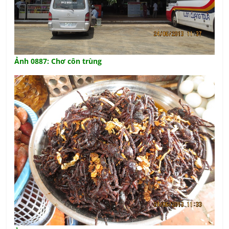
Ảnh 0887: Chơ côn trùng