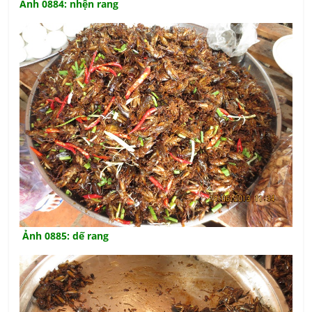
Ảnh 0884: nhện rang
Ảnh 0885: dế rang