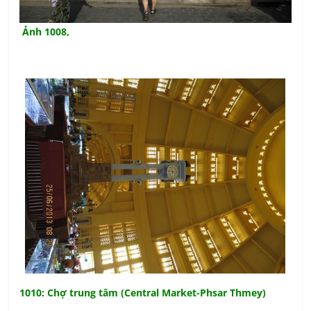
Ảnh 1008,
1010: Chợ trung tâm (Central Market-Phsar Thmey)