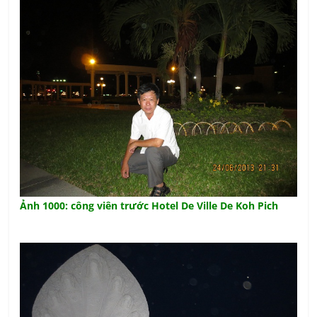
Ảnh 1000: công viên trước Hotel De Ville De Koh Pich