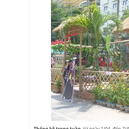
Thống kê trong tuần
, từ ngày 1/04 đến 7/