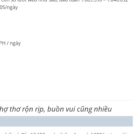
105/ngày
PH / ngày
Chợ thơ rộn rịp, buồn vui cũng nhiều