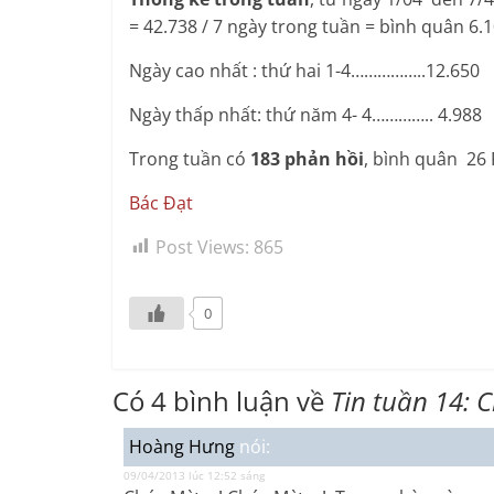
= 42.738 / 7 ngày trong tuần = bình quân 6.
Ngày cao nhất : thứ hai 1-4……………..12.650
Ngày thấp nhất: thứ năm 4- 4………….. 4.988
Trong tuần có
183 phản hồi
, bình quân 26 
Bác Đạt
Post Views:
865
0
Có 4 bình luận về
Tin tuần 14: 
Hoàng Hưng
nói:
09/04/2013 lúc 12:52 sáng