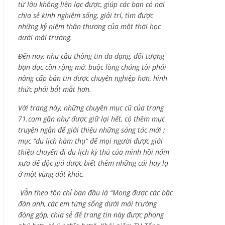
từ lâu không liên lạc được, giúp các bạn có nơi
chia sẻ kinh nghiệm sống, giải trí, tìm được
những kỷ niệm thân thương của một thời học
dưới mái trường.
Đến nay, nhu cầu thông tin đa dạng, đối tượng
bạn đọc cần rộng mở, buộc lòng chúng tôi phải
nâng cấp bản tin được chuyên nghiệp hơn, hình
thức phải bắt mắt hơn.
Với trang này, những chuyên mục cũ của trang
71.com gần như được giữ lại hết, có thêm mục
truyện ngắn để giới thiệu những sáng tác mới ;
mục “du lịch hàm thụ” để mọi người được giới
thiệu chuyến đi du lịch kỳ thú của mình hồi năm
xưa để độc giả được biết thêm những cái hay lạ
ở một vùng đất khác.
Vẫn theo tôn chỉ ban đầu là “Mong được các bậc
đàn anh, các em từng sống dưới mái trường
đóng góp, chia sẻ để trang tin này được phong