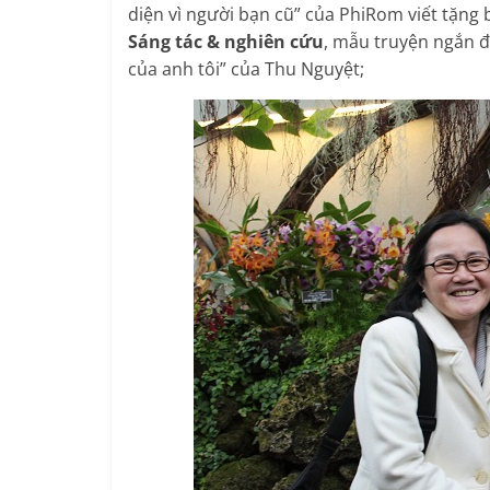
diện vì người bạn cũ” của PhiRom viết tặn
Sáng tác & nghiên cứu
, mẫu truyện ngắn đ
của anh tôi” của Thu Nguyệt;