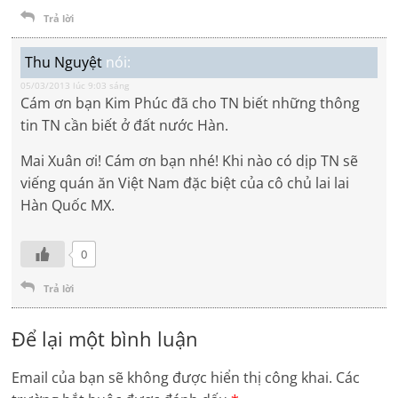
Trả lời
Thu Nguyệt
nói:
05/03/2013 lúc 9:03 sáng
Cám ơn bạn Kim Phúc đã cho TN biết những thông
tin TN cần biết ở đất nước Hàn.
Mai Xuân ơi! Cám ơn bạn nhé! Khi nào có dịp TN sẽ
viếng quán ăn Việt Nam đặc biệt của cô chủ lai lai
Hàn Quốc MX.
0
Trả lời
Để lại một bình luận
Email của bạn sẽ không được hiển thị công khai.
Các