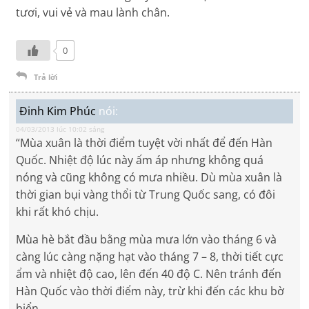
tươi, vui vẻ và mau lành chân.
0
Trả lời
Đinh Kim Phúc
nói:
04/03/2013 lúc 10:02 sáng
“Mùa xuân là thời điểm tuyệt vời nhất để đến Hàn
Quốc. Nhiệt độ lúc này ấm áp nhưng không quá
nóng và cũng không có mưa nhiều. Dù mùa xuân là
thời gian bụi vàng thổi từ Trung Quốc sang, có đôi
khi rất khó chịu.
Mùa hè bắt đầu bằng mùa mưa lớn vào tháng 6 và
càng lúc càng nặng hạt vào tháng 7 – 8, thời tiết cực
ẩm và nhiệt độ cao, lên đến 40 độ C. Nên tránh đến
Hàn Quốc vào thời điểm này, trừ khi đến các khu bờ
biển.