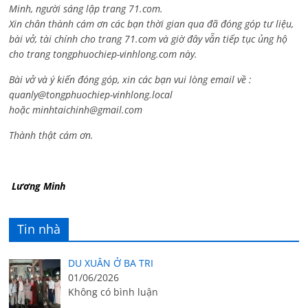
Minh, người sáng lập trang 71.com.
Xin chân thành cám ơn các bạn thời gian qua đã đóng góp tư liệu,
bài vở, tài chính cho trang 71.com và giờ đây vẫn tiếp tục ủng hộ
cho trang tongphuochiep-vinhlong.com này.
Bài vở và ý kiến đóng góp, xin các bạn vui lòng email về :
quanly@tongphuochiep-vinhlong.local
hoặc
minhtaichinh@gmail.com
Thành thật cám ơn.
Lương Minh
Tin nhà
DU XUÂN Ở BA TRI
01/06/2026
Không có bình luận