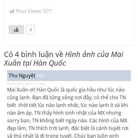
Post Views:
977
0
Có 4 bình luận về
Hình ảnh của Mai
Xuân tại Hàn Quốc
Thu Nguyệt
nói:
04/03/2013 lúc 9:15 sáng
Mai Xuân ơi! Hàn Quốc là quốc gia hầu như lúc nào
cũng lạnh. Bạn đã từng sống nơi đây, có thể cho TN
biết thời tiết lúc nào lạnh nhất, lúc nào lạnh ít và khi
nào ấm áp. TN thấy hình sinh nhật của MX nhưng
sorry bạn, TN không biết ngày nào. Các hình của MX
đẹp lắm, TN thích trời lạnh, đặc biệt là cảnh tuyết rơi
và thú nhất là đi trong tuyết. Chúc bạn luôn xinh