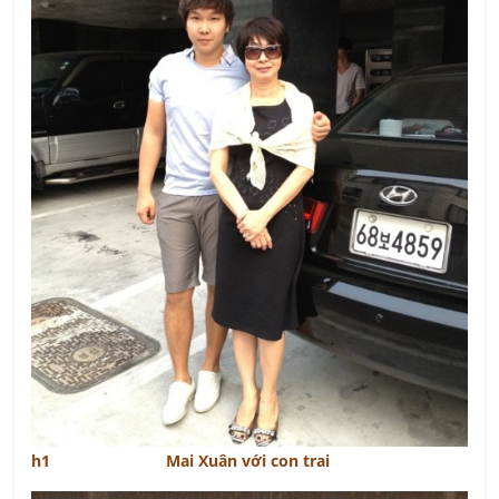
h1 Mai Xuân với con trai