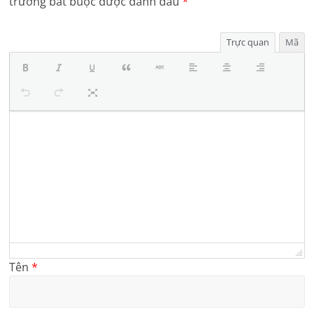
trường bắt buộc được đánh dấu
*
Trực quan
Mã
Tên
*