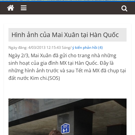
Hình ảnh của Mai Xuân tại Hàn Quốc
Ngày đăng: 4/03/2013 12:15:43 Sáng/
ý kiến phản hồi (4)
Ngày 2/3, Mai Xuân đã gửi cho trang nhà những
sinh hoạt của gia đình MX tại Hàn Quốc. Đây là
những hình ảnh trước và sau Tết mà MX đã chụp tại
đất nước Kim chi.(SOS)