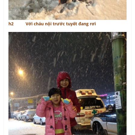
h2 Với cháu nội trước tuyết đang rơi