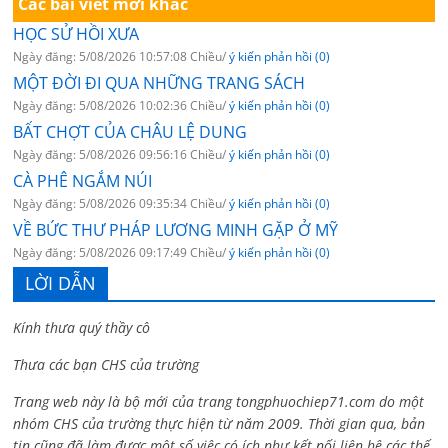
Các bài viết mới khác
HỌC SỬ HỒI XƯA
Ngày đăng: 5/08/2026 10:57:08 Chiều/
ý kiến phản hồi (0)
MỘT ĐỜI ĐI QUA NHỮNG TRANG SÁCH
Ngày đăng: 5/08/2026 10:02:36 Chiều/
ý kiến phản hồi (0)
BẤT CHỢT CỦA CHÂU LỆ DUNG
Ngày đăng: 5/08/2026 09:56:16 Chiều/
ý kiến phản hồi (0)
CÀ PHÊ NGẮM NÚI
Ngày đăng: 5/08/2026 09:35:34 Chiều/
ý kiến phản hồi (0)
VỀ BỨC THƯ PHÁP LƯƠNG MINH GẶP Ở MỸ
Ngày đăng: 5/08/2026 09:17:49 Chiều/
ý kiến phản hồi (0)
LỜI DẪN
Kính thưa quý thầy cô
Thưa các bạn CHS của trường
Trang web này là bộ mới của trang tongphuochiep71.com do một
nhóm CHS của trường thực hiện từ năm 2009. Thời gian qua, bản
tin cũng đã làm được một số việc có ích như kết nối liên hệ các thế