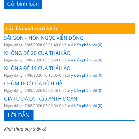
Các bài viết mới khác
SÀI GÒN – HÒN NGỌC VIỄN ĐÔNG
Ngày đăng: 8/08/2026 09:01:40 Chiều/
ý kiến phản hồi (0)
KHÔNG ĐỀ 20 CỦA THÁI LÃO
Ngày đăng: 8/08/2026 08:50:50 Chiều/
ý kiến phản hồi (0)
KHÔNG ĐỀ 19 CỦA THÁI LÃO
Ngày đăng: 7/08/2026 10:15:05 Chiều/
ý kiến phản hồi (0)
CHÙM THƠ CỦA BÍCH HÀ
Ngày đăng: 7/08/2026 09:06:46 Chiều/
ý kiến phản hồi (0)
GIÃ TỪ ĐÀ LẠT của ANTH ĐOÀN
Ngày đăng: 7/08/2026 05:00:04 Chiều/
ý kiến phản hồi (0)
LỜI DẪN
Kính thưa quý thầy cô