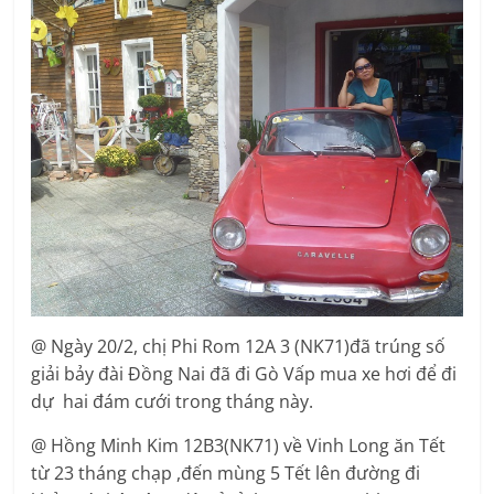
@ Ngày 20/2, chị Phi Rom 12A 3 (NK71)đã trúng số
giải bảy đài Đồng Nai đã đi Gò Vấp mua xe hơi để đi
dự hai đám cưới trong tháng này.
@ Hồng Minh Kim 12B3(NK71) về Vinh Long ăn Tết
từ 23 tháng chạp ,đến mùng 5 Tết lên đường đi