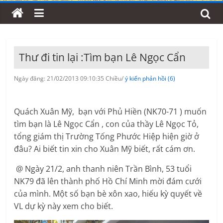
Thư đi tin lại :Tìm bạn Lê Ngọc Cẩn
Ngày đăng: 21/02/2013 09:10:35 Chiều/
ý kiến phản hồi (6)
Quách Xuân Mỹ, bạn với Phủ Hiền (NK70-71 ) muốn
tìm bạn là Lê Ngọc Cẩn , con của thầy Lê Ngọc Tỏ,
tổng giám thị Trường Tống Phước Hiệp hiện giờ ở
đâu? Ai biết tin xin cho Xuân Mỹ biết, rất cám ơn.
@ Ngày 21/2, anh thanh niên Trần Bình, 53 tuổi
NK79 đã lên thành phố Hồ Chí Minh mời đám cưới
của mình. Một số bạn bè xôn xao, hiếu kỳ quyết về
VL dự kỳ này xem cho biết.