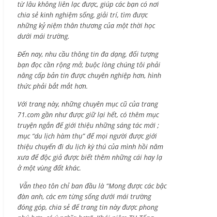
từ lâu không liên lạc được, giúp các bạn có nơi
chia sẻ kinh nghiệm sống, giải trí, tìm được
những kỷ niệm thân thương của một thời học
dưới mái trường.
Đến nay, nhu cầu thông tin đa dạng, đối tượng
bạn đọc cần rộng mở, buộc lòng chúng tôi phải
nâng cấp bản tin được chuyên nghiệp hơn, hình
thức phải bắt mắt hơn.
Với trang này, những chuyên mục cũ của trang
71.com gần như được giữ lại hết, có thêm mục
truyện ngắn để giới thiệu những sáng tác mới ;
mục “du lịch hàm thụ” để mọi người được giới
thiệu chuyến đi du lịch kỳ thú của mình hồi năm
xưa để độc giả được biết thêm những cái hay lạ
ở một vùng đất khác.
Vẫn theo tôn chỉ ban đầu là “Mong được các bậc
đàn anh, các em từng sống dưới mái trường
đóng góp, chia sẻ để trang tin này được phong