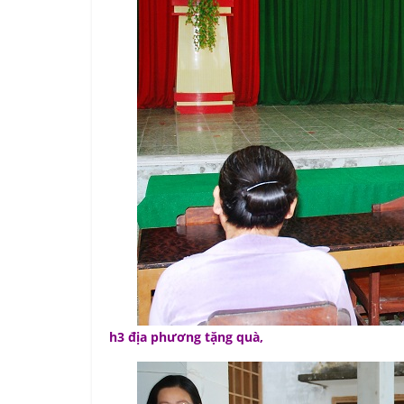
h3 địa phương tặng quà,