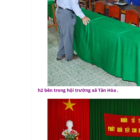
h2 bên trong hội trường xã Tân Hòa ,