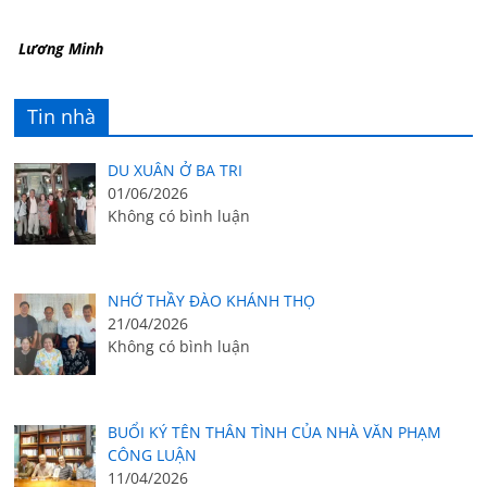
Lương Minh
Tin nhà
DU XUÂN Ở BA TRI
01/06/2026
Không có bình luận
NHỚ THẦY ĐÀO KHÁNH THỌ
21/04/2026
Không có bình luận
BUỔI KÝ TÊN THÂN TÌNH CỦA NHÀ VĂN PHẠM
CÔNG LUẬN
11/04/2026