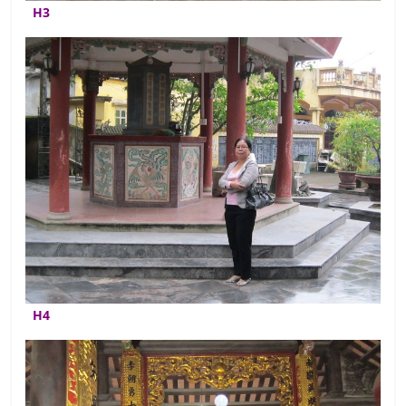
H3
H4