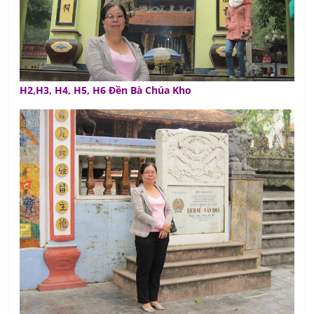
H2,H3, H4, H5, H6 Đền Bà Chúa Kho