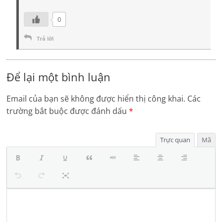
0
Trả lời
Để lại một bình luận
Email của bạn sẽ không được hiển thị công khai.
Các
trường bắt buộc được đánh dấu
*
Trực quan
Mã