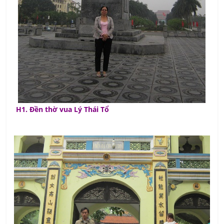
H1. Đền thờ vua Lý Thái Tổ