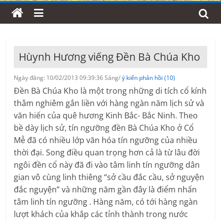
Hùynh Hương viếng Đền Bà Chúa Kho
Ngày đăng: 10/02/2013 09:39:36 Sáng/
ý kiến phản hồi (10)
Đền Bà Chúa Kho là một trong những di tích cổ kính
thâm nghiêm gắn liền với hàng ngàn năm lịch sử và
văn hiến của quê hương Kinh Bắc- Bắc Ninh. Theo
bề dày lịch sử, tín ngưỡng đền Bà Chúa Kho ở Cổ
Mễ đã có nhiều lớp văn hóa tín ngưỡng của nhiều
thời đại. Song điều quan trọng hơn cả là từ lâu đời
ngôi đền cổ này đã đi vào tâm linh tín ngưỡng dân
gian vô cùng linh thiêng “sở cầu đắc cầu, sở nguyện
đắc nguyện” và những năm gần đây là điểm nhấn
tâm linh tín ngưỡng . Hàng năm, có tới hàng ngàn
lượt khách của khắp các tỉnh thành trong nước