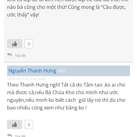
nào bà cũng cho một thứ! Cũng mong là “Cầu được,
ước thấy” vậy!
0
Trả lời
Nguyễn Thanh Hưng
nói:
10/02/2013 lúc 5:04 chiều
Theo Thanh Hưng nghĩ Tất cã do Tâm tạo ,ko ai cho
mà đươc cã,nếu Bà Chúa Kho cho mình như ước
nguyện,nếu minh ko biết cách giữ lấy nó thì dù cho
bao nhiêu cũng xem như bằng ko !
0
Trả lời