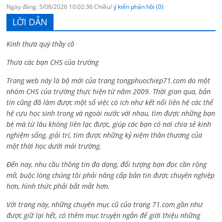
Ngày đăng: 5/08/2026 10:02:36 Chiều/
ý kiến phản hồi (0)
LỜI DẪN
Kính thưa quý thầy cô
Thưa các bạn CHS của trường
Trang web này là bộ mới của trang tongphuochiep71.com do một
nhóm CHS của trường thực hiện từ năm 2009. Thời gian qua, bản
tin cũng đã làm được một số việc có ích như kết nối liên hệ các thế
hệ cựu học sinh trong và ngoài nước với nhau, tìm được những bạn
bè mà từ lâu không liên lạc được, giúp các bạn có nơi chia sẻ kinh
nghiệm sống, giải trí, tìm được những kỷ niệm thân thương của
một thời học dưới mái trường.
Đến nay, nhu cầu thông tin đa dạng, đối tượng bạn đọc cần rộng
mở, buộc lòng chúng tôi phải nâng cấp bản tin được chuyên nghiệp
hơn, hình thức phải bắt mắt hơn.
Với trang này, những chuyên mục cũ của trang 71.com gần như
được giữ lại hết, có thêm mục truyện ngắn để giới thiệu những