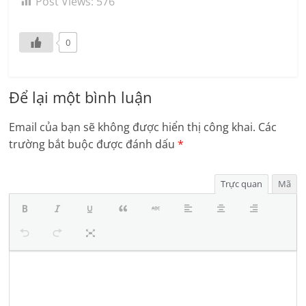
Post Views:
576
0
Để lại một bình luận
Email của bạn sẽ không được hiển thị công khai.
Các
trường bắt buộc được đánh dấu
*
Trực quan
Mã