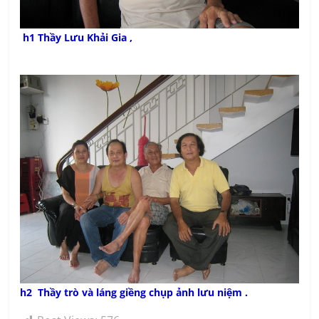
h1 Thầy Lưu Khải Gia ,
h2 Thầy trò và láng giềng chụp ảnh lưu niệm .