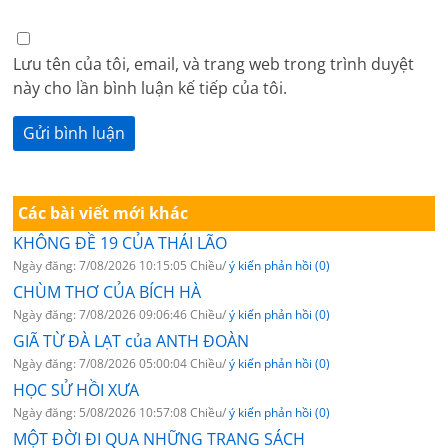
Lưu tên của tôi, email, và trang web trong trình duyệt
này cho lần bình luận kế tiếp của tôi.
Các bài viết mới khác
KHÔNG ĐỀ 19 CỦA THÁI LÃO
Ngày đăng: 7/08/2026 10:15:05 Chiều/
ý kiến phản hồi (0)
CHÙM THƠ CỦA BÍCH HÀ
Ngày đăng: 7/08/2026 09:06:46 Chiều/
ý kiến phản hồi (0)
GIÃ TỪ ĐÀ LẠT của ANTH ĐOÀN
Ngày đăng: 7/08/2026 05:00:04 Chiều/
ý kiến phản hồi (0)
HỌC SỬ HỒI XƯA
Ngày đăng: 5/08/2026 10:57:08 Chiều/
ý kiến phản hồi (0)
MỘT ĐỜI ĐI QUA NHỮNG TRANG SÁCH