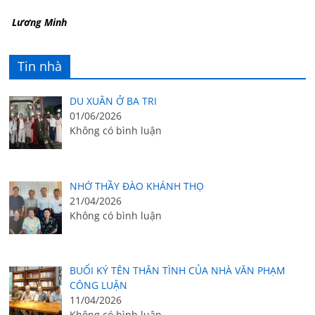
Lương Minh
Tin nhà
DU XUÂN Ở BA TRI
01/06/2026
Không có bình luận
NHỚ THẦY ĐÀO KHÁNH THỌ
21/04/2026
Không có bình luận
BUỔI KÝ TÊN THÂN TÌNH CỦA NHÀ VĂN PHẠM
CÔNG LUẬN
11/04/2026
Không có bình luận