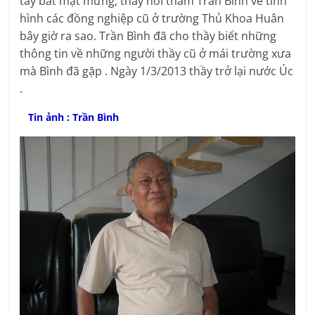
tay bắt mặt mừng, thầy hỏi thăm Trần Bình về tình
hình các đồng nghiệp cũ ở trường Thủ Khoa Huân
bây giờ ra sao. Trần Bình đã cho thầy biết những
thông tin về những người thầy cũ ở mái trường xưa
mà Bình đã gặp . Ngày 1/3/2013 thầy trở lại nước Úc
.
Tin ảnh : Trần Bình