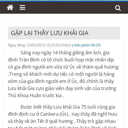
GẶP LẠI THẦY LƯU KHẢI GIA
Ngày đăng: 23/02/2013 10:23:26 Chiều/
ý kiến phản hồi (0)
Sáng nay ngày 14 tháng giêng âm lịch, gia
đình Trần Bình có tổ chức buổi họp mặt nhân dịp
có gia đình người em vừa từ Úc về thăm quê hương
.Trong số khách mời dự tiệc có một người là hàng
xóm của gia đình người em ở Úc, đó chính là thầy
Lưu khải Gia cựu giáo viên dạy sinh vật của trường
Thủ Khoa Huân trước kia .
Được biết thầy Lưu khải Gia 75 tuổi cùng gia
đình định cư ở Canbera (Úc) , nay thầy đã nghĩ hưu
và thầy về ăn Tết ở quê hương . Thầy trò gặp nhau