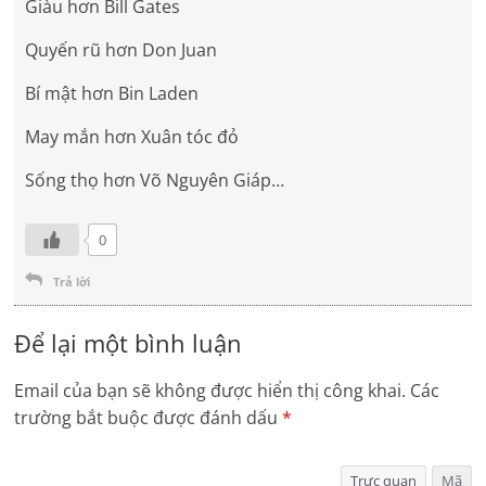
Giàu hơn Bill Gates
Quyến rũ hơn Don Juan
Bí mật hơn Bin Laden
May mắn hơn Xuân tóc đỏ
Sống thọ hơn Võ Nguyên Giáp…
0
Trả lời
Để lại một bình luận
Email của bạn sẽ không được hiển thị công khai.
Các
trường bắt buộc được đánh dấu
*
Trực quan
Mã