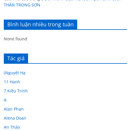
THÂN TRONG SƠN
Bình luận nhiều trong tuần
None found
Tác giả
(Nguyệt Hạ
11 Hạnh
7 Kiều Trinh
A
Alan Phan
Alena Doan
An Thảo