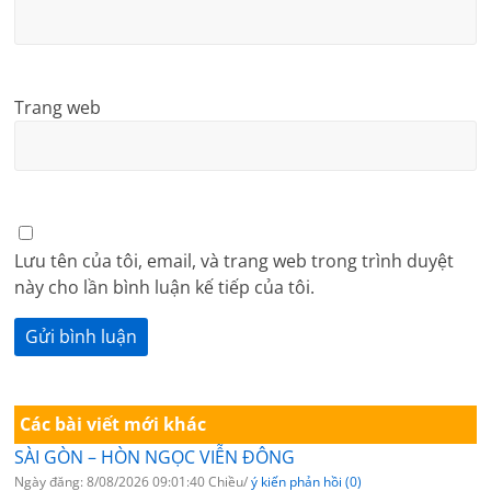
Trang web
Lưu tên của tôi, email, và trang web trong trình duyệt
này cho lần bình luận kế tiếp của tôi.
Các bài viết mới khác
SÀI GÒN – HÒN NGỌC VIỄN ĐÔNG
Ngày đăng: 8/08/2026 09:01:40 Chiều/
ý kiến phản hồi (0)