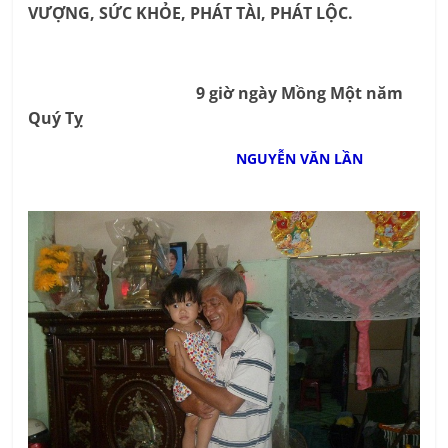
VƯỢNG, SỨC KHỎE, PHÁT TÀI, PHÁT LỘC.
9 giờ ngày Mồng Một năm
Quý Tỵ
NGUYỄN VĂN LẦN