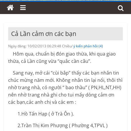
Cả Lần cảm ơn các bạn
Ngày đăng: 10/02/2013 06:29:48 Chiều/
ý kiến phản hồi (4)
Hôm qua, chuẩn bị đón giao thừa, khi qua giao
thừa, cả Lần cũng vừa “quắc cần câu”.
Sang nay, mở cái “cùi bắp” thấy các bạn nhắn tin
chúc mừng năm mới. Không nhắn tin lại nổi, thôi thì
nhờ trang nhà, có người “ bao thầu” ( PN,HL,NT,HH)
nên nhờ trang nhà ghi cho tui mấy dòng cảm ơn
các bạn,các anh chị và các em :
1.Hồ Tấn Hạp ( ở Trà Ôn ).
2.Trần Thị Kim Phượng ( Phường 4,TPVL )