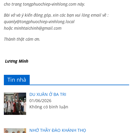
cho trang tongphuochiep-vinhlong.com này.
Bài vở và ý kiến đóng góp, xin các bạn vui lòng email về :
quanly@tongphuochiep-vinhlong.local
hoặc
minhtaichinh@gmail.com
Thành thật cám ơn.
Lương Minh
Tin nhà
DU XUÂN Ở BA TRI
01/06/2026
Không có bình luận
NHỚ THẦY ĐÀO KHÁNH THỌ