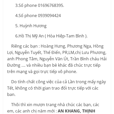
3.Số phone 01696768395.
4.Số phone 0939094424
5. Huỳnh Hương
6.Hồ Thị Mỹ An ( Hòa Hiệp-Tam Bình ).
Riêng các bạn : Hoàng Hưng, Phương Nga, Hồng
Lợi, Nguyễn Tuyết, Thế Điển, PR,LM,chị Lưu Phương,
anh Phong Tâm, Nguyễn Văn Út, Trần Bình cháu Hải
Đường …. và nhiều bạn bè khác đã chúc trực tiếp
trên mạng và gọi trực tiếp vô phone.
Do tính chất công việc của cả Lần trong mấy ngày
Tết, không có thời gian trao đổi trực tiếp với các
ban.
Thôi thì xin mượn trang nhà chúc các bạn, các
em, các anh chị năm mới :
AN KHANG, THỊNH