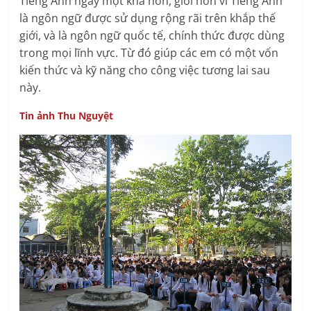
Tiếng Anh ngày một khá hơn, giỏi hơn vì Tiếng Anh
là ngôn ngữ được sử dụng rộng rãi trên khắp thế
giới, và là ngôn ngữ quốc tế, chính thức được dùng
trong mọi lĩnh vực. Từ đó giúp các em có một vốn
kiến thức và kỹ năng cho công việc tương lai sau
này.
Tin ảnh Thu Nguyệt