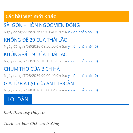
Các bài viết mới khác
SÀI GÒN – HÒN NGỌC VIỄN ĐÔNG
Ngày đăng: 8/08/2026 09:01:40 Chiều/
ý kiến phản hồi (0)
KHÔNG ĐỀ 20 CỦA THÁI LÃO
Ngày đăng: 8/08/2026 08:50:50 Chiều/
ý kiến phản hồi (0)
KHÔNG ĐỀ 19 CỦA THÁI LÃO
Ngày đăng: 7/08/2026 10:15:05 Chiều/
ý kiến phản hồi (0)
CHÙM THƠ CỦA BÍCH HÀ
Ngày đăng: 7/08/2026 09:06:46 Chiều/
ý kiến phản hồi (0)
GIÃ TỪ ĐÀ LẠT của ANTH ĐOÀN
Ngày đăng: 7/08/2026 05:00:04 Chiều/
ý kiến phản hồi (0)
LỜI DẪN
Kính thưa quý thầy cô
Thưa các bạn CHS của trường