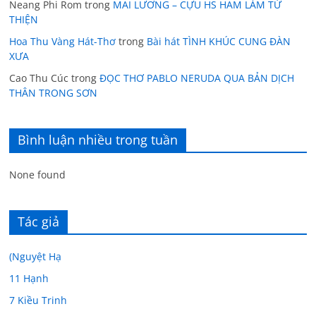
Neang Phi Rom
trong
MAI LƯƠNG – CỰU HS HAM LÀM TỪ
THIỆN
Hoa Thu Vàng Hát-Thơ
trong
Bài hát TÌNH KHÚC CUNG ĐÀN
XƯA
Cao Thu Cúc
trong
ĐỌC THƠ PABLO NERUDA QUA BẢN DỊCH
THÂN TRONG SƠN
Bình luận nhiều trong tuần
None found
Tác giả
(Nguyệt Hạ
11 Hạnh
7 Kiều Trinh