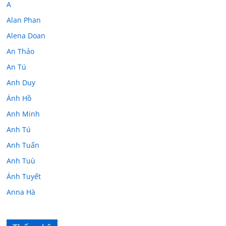
A
Alan Phan
Alena Doan
An Thảo
An Tú
Anh Duy
Ánh Hồ
Anh Minh
Anh Tú
Anh Tuấn
Anh Tuù
Ánh Tuyết
Anna Hà
Anth Đoàn
Âu Tú Vân