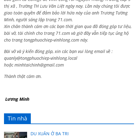
thị xã , Trường TH Lưu Văn Liệt ngày nay. Lần này chúng tôi được
giao toàn quyền để đảm bảo lời hứa này của anh Trương Tường
Minh, người sáng lập trang 71.com.
Xin chân thành cám ơn các bạn thời gian qua đã đóng góp tư liệu,
bài vở, tài chính cho trang 71.com và giờ đây vẫn tiếp tục ủng hộ
cho trang tongphuochiep-vinhlong.com này.
Bài vở và ý kiến đóng góp, xin các bạn vui lòng email về :
quanly@tongphuochiep-vinhlong.local
hoặc
minhtaichinh@gmail.com
Thành thật cám ơn.
Lương Minh
Tin nhà
DU XUÂN Ở BA TRI