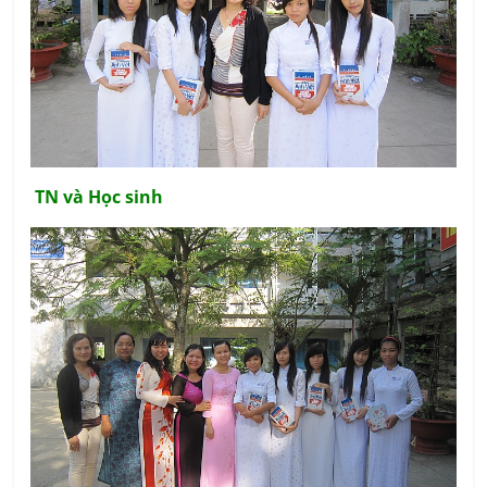
TN và Học sinh