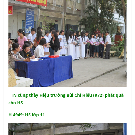
TN cùng thầy Hiệu trưởng Bùi Chí Hiếu (K72) phát quà
cho HS
H 4949: HS lớp 11