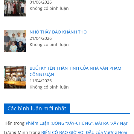
01/06/2026
Không có bình luận
NHỚ THẦY ĐÀO KHÁNH THỌ
21/04/2026
Không có bình luận
BUỔI KÝ TÊN THÂN TÌNH CỦA NHÀ VĂN PHẠM
CÔNG LUẬN
11/04/2026
Không có bình luận
Các bình luận mới nhất
Tiến
trong
Phiếm Luận :UỐNG “XÂY-CHỪNG”, ĐÁI RA “XÂY NẠI”
Lương Minh
trong
BIỂN CÓ BAO GIỜ VƠI ĐÂU của Vương Hoài