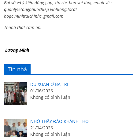
Bài vở và ý kiến đóng góp, xin các bạn vui lòng email về :
quanly@tongphuochiep-vinhlong.local
hoặc
minhtaichinh@gmail.com
Thành thật cám ơn.
Lương Minh
Tin nhà
DU XUÂN Ở BA TRI
01/06/2026
Không có bình luận
NHỚ THẦY ĐÀO KHÁNH THỌ
21/04/2026
Không có bình luận