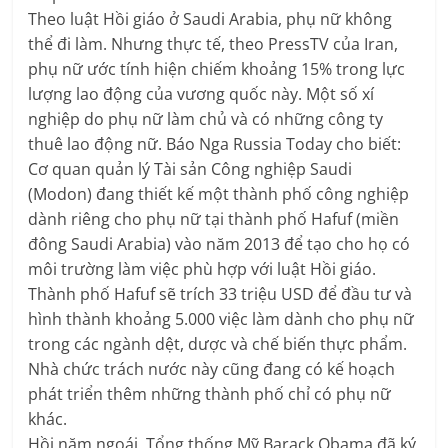
Theo luật Hồi giáo ở Saudi Arabia, phụ nữ không
thể đi làm. Nhưng thực tế, theo PressTV của Iran,
phụ nữ ước tính hiện chiếm khoảng 15% trong lực
lượng lao động của vương quốc này. Một số xí
nghiệp do phụ nữ làm chủ và có những công ty
thuê lao động nữ. Báo Nga Russia Today cho biết:
Cơ quan quản lý Tài sản Công nghiệp Saudi
(Modon) đang thiết kế một thành phố công nghiệp
dành riêng cho phụ nữ tại thành phố Hafuf (miền
đông Saudi Arabia) vào năm 2013 để tạo cho họ có
môi trường làm việc phù hợp với luật Hồi giáo.
Thành phố Hafuf sẽ trích 33 triệu USD để đầu tư và
hình thành khoảng 5.000 việc làm dành cho phụ nữ
trong các ngành dệt, dược và chế biến thực phẩm.
Nhà chức trách nước này cũng đang có kế hoạch
phát triển thêm những thành phố chỉ có phụ nữ
khác.
Hồi năm ngoái, Tổng thống Mỹ Barack Obama đã ký