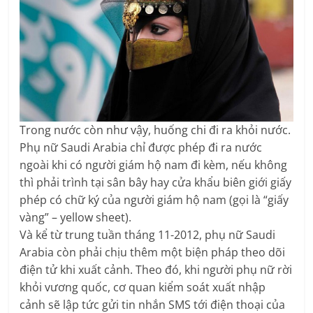
Trong nước còn như vậy, huống chi đi ra khỏi nước.
Phụ nữ Saudi Arabia chỉ được phép đi ra nước
ngoài khi có người giám hộ nam đi kèm, nếu không
thì phải trình tại sân bây hay cửa khẩu biên giới giấy
phép có chữ ký của người giám hộ nam (gọi là “giấy
vàng” – yellow sheet).
Và kể từ trung tuần tháng 11-2012, phụ nữ Saudi
Arabia còn phải chịu thêm một biện pháp theo dõi
điện tử khi xuất cảnh. Theo đó, khi người phụ nữ rời
khỏi vương quốc, cơ quan kiểm soát xuất nhập
cảnh sẽ lập tức gửi tin nhắn SMS tới điện thoại của