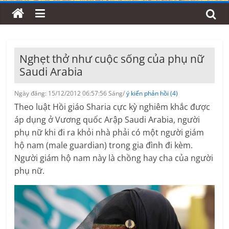
Nghẹt thở như cuộc sống của phụ nữ
Saudi Arabia
Ngày đăng: 15/12/2012 06:57:56 Sáng/
ý kiến phản hồi (4)
Theo luật Hồi giáo Sharia cực kỳ nghiêm khắc được
áp dụng ở Vương quốc Arập Saudi Arabia, người
phụ nữ khi đi ra khỏi nhà phải có một người giám
hộ nam (male guardian) trong gia đình đi kèm.
Người giám hộ nam này là chồng hay cha của người
phụ nữ.