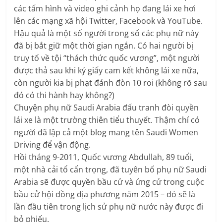
các tấm hình và video ghi cảnh họ đang lái xe hơi
lên các mạng xã hội Twitter, Facebook và YouTube.
Hậu quả là một số người trong số các phụ nữ này
đã bị bắt giữ một thời gian ngắn. Có hai người bị
truy tố về tội “thách thức quốc vương”, một người
được thả sau khi ký giấy cam kết không lái xe nữa,
còn người kia bị phạt đánh đòn 10 roi (không rõ sau
đó có thi hành hay không?)
Chuyện phụ nữ Saudi Arabia đấu tranh đòi quyền
lái xe là một trường thiên tiểu thuyết. Thậm chí có
người đã lập cả một blog mang tên Saudi Women
Driving để vận động.
Hồi tháng 9-2011, Quốc vương Abdullah, 89 tuổi,
một nhà cải tổ cẩn trọng, đã tuyên bố phụ nữ Saudi
Arabia sẽ được quyền bầu cử và ứng cử trong cuộc
bầu cử hội đồng địa phương năm 2015 – đó sẽ là
lần đầu tiên trong lịch sử phụ nữ nước này được đi
bỏ phiếu.