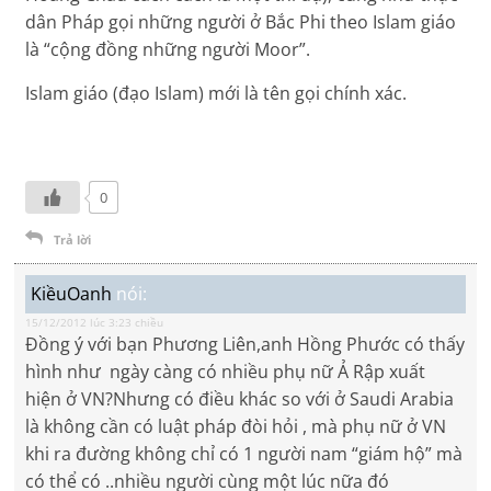
dân Pháp gọi những người ở Bắc Phi theo Islam giáo
là “cộng đồng những người Moor”.
Islam giáo (đạo Islam) mới là tên gọi chính xác.
0
Trả lời
KiềuOanh
nói:
15/12/2012 lúc 3:23 chiều
Đồng ý với bạn Phương Liên,anh Hồng Phước có thấy
hình như ngày càng có nhiều phụ nữ Ả Rập xuất
hiện ở VN?Nhưng có điều khác so với ở Saudi Arabia
là không cần có luật pháp đòi hỏi , mà phụ nữ ở VN
khi ra đường không chỉ có 1 người nam “giám hộ” mà
có thể có ..nhiều người cùng một lúc nữa đó