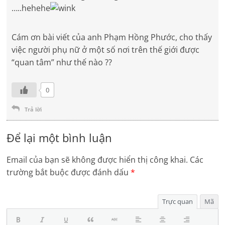
…..hehehe
Cám ơn bài viết của anh Phạm Hồng Phước, cho thấy
việc người phụ nữ ở một số nơi trên thế giới được
“quan tâm” như thế nào ??
0
Trả lời
Để lại một bình luận
Email của bạn sẽ không được hiển thị công khai.
Các
trường bắt buộc được đánh dấu
*
Trực quan
Mã