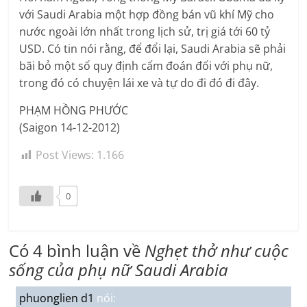
với Saudi Arabia một hợp đồng bán vũ khí Mỹ cho
nước ngoài lớn nhất trong lịch sử, trị giá tới 60 tỷ
USD. Có tin nói rằng, để đổi lại, Saudi Arabia sẽ phải
bãi bỏ một số quy định cấm đoán đối với phụ nữ,
trong đó có chuyện lái xe và tự do đi đó đi đây.
PHẠM HỒNG PHƯỚC
(Saigon 14-12-2012)
Post Views:
1.166
0
Có 4 bình luận về
Nghẹt thở như cuộc
sống của phụ nữ Saudi Arabia
phuonglien d1
nói: