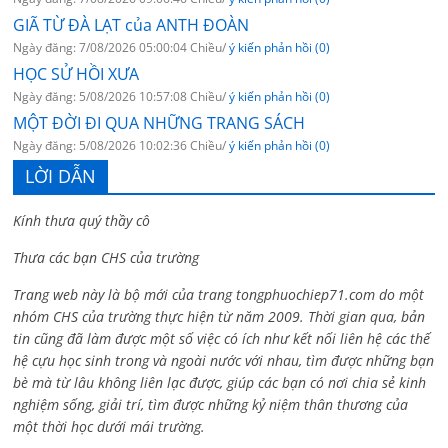
GIÃ TỪ ĐÀ LẠT của ANTH ĐOÀN
Ngày đăng: 7/08/2026 05:00:04 Chiều/
ý kiến phản hồi (0)
HỌC SỬ HỒI XƯA
Ngày đăng: 5/08/2026 10:57:08 Chiều/
ý kiến phản hồi (0)
MỘT ĐỜI ĐI QUA NHỮNG TRANG SÁCH
Ngày đăng: 5/08/2026 10:02:36 Chiều/
ý kiến phản hồi (0)
LỜI DẪN
Kính thưa quý thầy cô
Thưa các bạn CHS của trường
Trang web này là bộ mới của trang tongphuochiep71.com do một
nhóm CHS của trường thực hiện từ năm 2009. Thời gian qua, bản
tin cũng đã làm được một số việc có ích như kết nối liên hệ các thế
hệ cựu học sinh trong và ngoài nước với nhau, tìm được những bạn
bè mà từ lâu không liên lạc được, giúp các bạn có nơi chia sẻ kinh
nghiệm sống, giải trí, tìm được những kỷ niệm thân thương của
một thời học dưới mái trường.