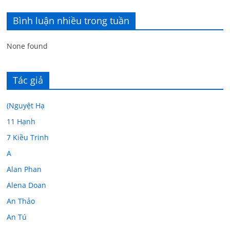
Bình luận nhiều trong tuần
None found
Tác giả
(Nguyệt Hạ
11 Hạnh
7 Kiều Trinh
A
Alan Phan
Alena Doan
An Thảo
An Tú