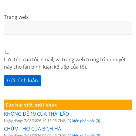
Trang web
Lưu tên của tôi, email, và trang web trong trình duyệt
này cho lần bình luận kế tiếp của tôi.
Các bài viết mới khác
KHÔNG ĐỀ 19 CỦA THÁI LÃO
Ngày đăng: 7/08/2026 10:15:05 Chiều/
ý kiến phản hồi (0)
CHÙM THƠ CỦA BÍCH HÀ
Ngày đăng: 7/08/2026 09:06:46 Chiều/
ý kiến phản hồi (0)