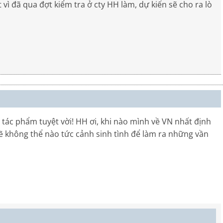
vì đã qua đợt kiểm tra ở cty HH làm, dự kiến sẽ cho ra lò
c phẩm tuyệt vời! HH ơi, khi nào mình về VN nhất định
ẽ không thể nào tức cảnh sinh tình để làm ra những vần