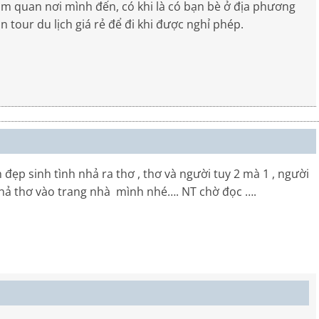
ham quan nơi mình đến, có khi là có bạn bè ở địa phương
n tour du lịch giá rẻ để đi khi được nghỉ phép.
 đẹp sinh tình nhả ra thơ , thơ và người tuy 2 mà 1 , người
à thả thơ vào trang nhà mình nhé…. NT chờ đọc ….