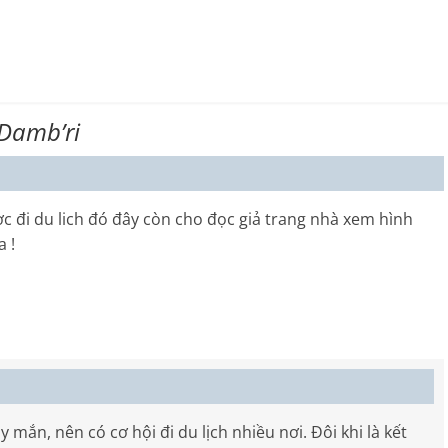
Damb’ri
đi du lich đó đây còn cho đọc giả trang nhà xem hình
 !
 mắn, nên có cơ hội đi du lịch nhiều nơi. Đôi khi là kết