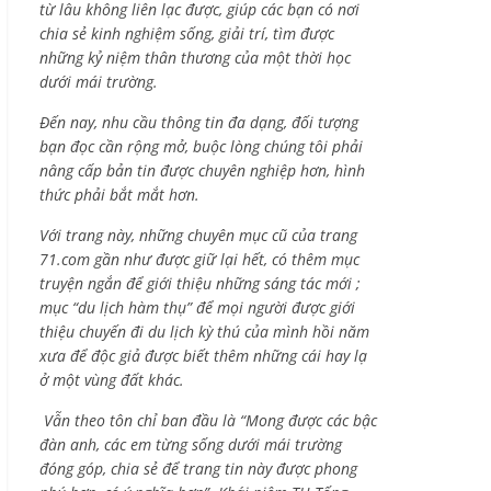
từ lâu không liên lạc được, giúp các bạn có nơi
chia sẻ kinh nghiệm sống, giải trí, tìm được
những kỷ niệm thân thương của một thời học
dưới mái trường.
Đến nay, nhu cầu thông tin đa dạng, đối tượng
bạn đọc cần rộng mở, buộc lòng chúng tôi phải
nâng cấp bản tin được chuyên nghiệp hơn, hình
thức phải bắt mắt hơn.
Với trang này, những chuyên mục cũ của trang
71.com gần như được giữ lại hết, có thêm mục
truyện ngắn để giới thiệu những sáng tác mới ;
mục “du lịch hàm thụ” để mọi người được giới
thiệu chuyến đi du lịch kỳ thú của mình hồi năm
xưa để độc giả được biết thêm những cái hay lạ
ở một vùng đất khác.
Vẫn theo tôn chỉ ban đầu là “Mong được các bậc
đàn anh, các em từng sống dưới mái trường
đóng góp, chia sẻ để trang tin này được phong