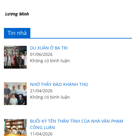
Lương Minh
Tin nhà
DU XUÂN Ở BA TRI
01/06/2026
Không có bình luận
NHỚ THẦY ĐÀO KHÁNH THỌ
21/04/2026
Không có bình luận
BUỔI KÝ TÊN THÂN TÌNH CỦA NHÀ VĂN PHẠM
CÔNG LUẬN
11/04/2026