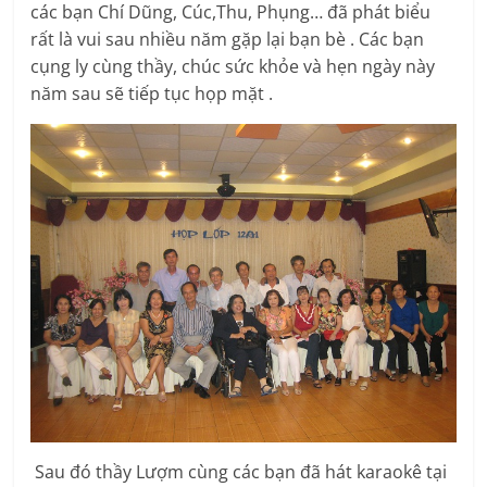
các bạn Chí Dũng, Cúc,Thu, Phụng… đã phát biểu
rất là vui sau nhiều năm gặp lại bạn bè . Các bạn
cụng ly cùng thầy, chúc sức khỏe và hẹn ngày này
năm sau sẽ tiếp tục họp mặt .
Sau đó thầy Lượm cùng các bạn đã hát karaokê tại