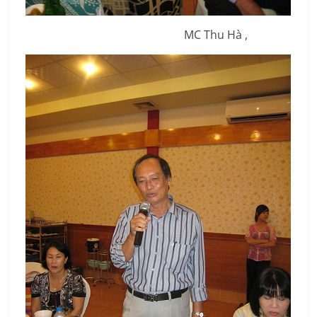
MC Thu Hà ,