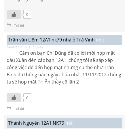
0
Trả lời
Trần văn Liêm 12A1 nk79 nhà ở Trà Vinh
nói:
04/09/2012 lúc 1:10 chiều
Cám ơn bạn Chí Dũng đã có lời mời họp mặt
đầu Xuân đến các bạn 12A1 ,chúng tôi sẽ sắp xếp
công việc để đến họp mặt nhưng cụ thể như Trần
Bình đã thông báo ngày chúa nhật 11/11/2012 chúng
ta sẽ họp mặt TrI Ân thầy cô lần 2
0
Trả lời
Thanh Nguyên 12A1 NK79
nói: