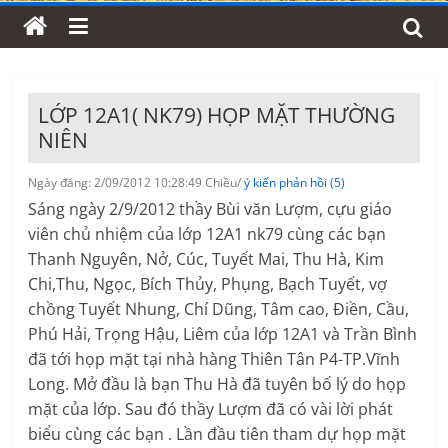
LỚP 12A1( NK79) HỌP MẶT THƯỜNG
NIÊN
Ngày đăng: 2/09/2012 10:28:49 Chiều/
ý kiến phản hồi (5)
Sáng ngày 2/9/2012 thầy Bùi văn Lượm, cựu giáo
viên chủ nhiệm của lớp 12A1 nk79 cùng các bạn
Thanh Nguyên, Nở, Cúc, Tuyết Mai, Thu Hà, Kim
Chi,Thu, Ngọc, Bích Thủy, Phụng, Bạch Tuyết, vợ
chồng Tuyết Nhung, Chí Dũng, Tâm cao, Điền, Cầu,
Phú Hải, Trọng Hậu, Liêm của lớp 12A1 và Trần Bình
đã tới họp mặt tại nhà hàng Thiên Tân P4-TP.Vĩnh
Long. Mở đầu là bạn Thu Hà đã tuyên bố lý do họp
mặt của lớp. Sau đó thầy Lượm đã có vài lời phát
biểu cùng các bạn . Lần đầu tiên tham dự họp mặt