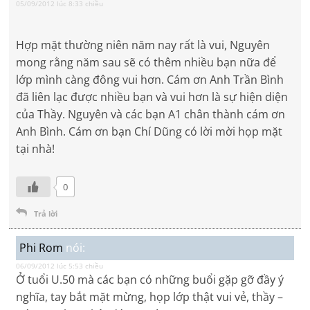
05/09/2012 lúc 8:33 chiều
Hợp mặt thường niên năm nay rất là vui, Nguyên
mong rằng năm sau sẽ có thêm nhiều bạn nữa để
lớp mình càng đông vui hơn. Cám ơn Anh Trần Bình
đã liên lạc được nhiều bạn và vui hơn là sự hiện diện
của Thầy. Nguyên và các bạn A1 chân thành cám ơn
Anh Bình. Cám ơn bạn Chí Dũng có lời mời họp mặt
tại nhà!
0
Trả lời
Phi Rom
nói:
06/09/2012 lúc 5:53 chiều
Ở tuổi U.50 mà các bạn có những buổi gặp gỡ đầy ý
nghĩa, tay bắt mặt mừng, họp lớp thật vui vẻ, thầy –