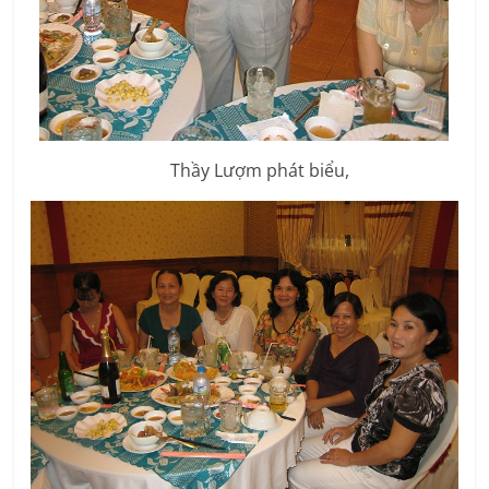
Thầy Lượm phát biểu,