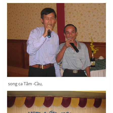
song ca Tâm -Cầu,