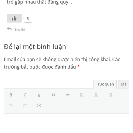
trò gặp nhau thật đáng quý…
0
Trả lời
Để lại một bình luận
Email của bạn sẽ không được hiển thị công khai.
Các
trường bắt buộc được đánh dấu
*
Trực quan
Mã