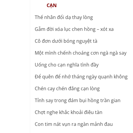
CẠN
Thế nhân đổi dạ thay lòng
Gẫm đời xóa lục chen hồng – xót xa
Cô đơn dưới bóng nguyệt tà
Một mình chếnh choáng cơn ngà ngà say
Uống cho cạn nghĩa tình đầy
Để quên để nhớ tháng ngày quạnh không
Chén cay chén đắng cạn lòng
Tỉnh say trong đám bụi hồng trần gian
Chợt nghe khắc khoải điêu tàn
Con tim nát vụn ra ngàn mảnh đau