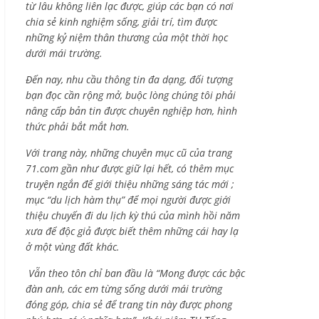
từ lâu không liên lạc được, giúp các bạn có nơi
chia sẻ kinh nghiệm sống, giải trí, tìm được
những kỷ niệm thân thương của một thời học
dưới mái trường.
Đến nay, nhu cầu thông tin đa dạng, đối tượng
bạn đọc cần rộng mở, buộc lòng chúng tôi phải
nâng cấp bản tin được chuyên nghiệp hơn, hình
thức phải bắt mắt hơn.
Với trang này, những chuyên mục cũ của trang
71.com gần như được giữ lại hết, có thêm mục
truyện ngắn để giới thiệu những sáng tác mới ;
mục “du lịch hàm thụ” để mọi người được giới
thiệu chuyến đi du lịch kỳ thú của mình hồi năm
xưa để độc giả được biết thêm những cái hay lạ
ở một vùng đất khác.
Vẫn theo tôn chỉ ban đầu là “Mong được các bậc
đàn anh, các em từng sống dưới mái trường
đóng góp, chia sẻ để trang tin này được phong