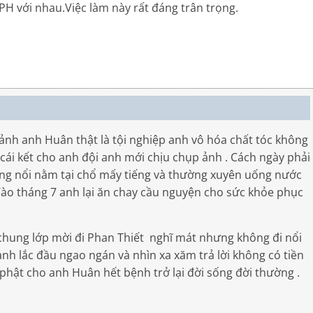
H với nhau.Việc làm này rất đáng trân trọng.
nh anh Huân thật là tội nghiệp anh vô hóa chất tóc không
ái kết cho anh đội anh mới chịu chụp ảnh . Cách ngày phải
hông nổi nằm tại chổ mấy tiếng và thường xuyên uống nước
 Vào tháng 7 anh lại ăn chay cầu nguyện cho sức khỏe phục
ung lớp mời đi Phan Thiết nghĩ mát nhưng không đi nổi
anh lắc đầu ngao ngán và nhìn xa xăm trả lời không có tiền
 phật cho anh Huân hết bệnh trở lại đời sống đời thường .