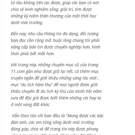
từ lâu không liên lạc được, giúp các bạn có nơi
chia sẻ kinh nghiệm sống, giải trí, tìm được
những kỷ niệm thân thương của một thời học
dưới mái trường.
Đến nay, nhu cầu thông tin đa dạng, đối tượng
bạn đọc cần rộng mở, buộc lòng chúng tôi phải
nâng cấp bản tin được chuyên nghiệp hơn, hình
thức phải bắt mắt hơn.
Với trang này, những chuyên mục cũ của trang
71.com gần như được giữ lại hết, có thêm mục
truyện ngắn để giới thiệu những sáng tác mới ;
mục “du lịch hàm thụ” để mọi người được giới
thiệu chuyến đi du lịch kỳ thú của mình hồi năm
xưa để độc giả được biết thêm những cái hay lạ
ở một vùng đất khác.
Vẫn theo tôn chỉ ban đầu là “Mong được các bậc
đàn anh, các em từng sống dưới mái trường
đóng góp, chia sẻ để trang tin này được phong