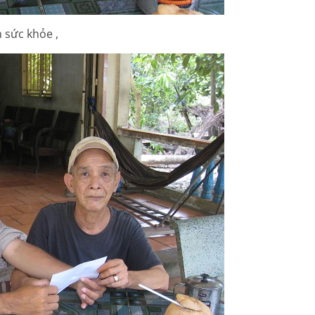
 sức khỏe ,