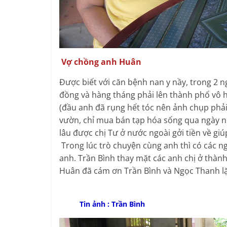
Vợ chồng anh Huân
Được biết với căn bệnh nan y nầy, trong 2 
đồng và hàng tháng phải lên thành phố vô h
(đầu anh đã rụng hết tóc nên ảnh chụp phả
vườn, chỉ mua bán tạp hóa sống qua ngày n
lâu được chị Tư ở nước ngoài gởi tiền về gi
Trong lúc trò chuyện cùng anh thì có các n
anh. Trần Bình thay mặt các anh chị ở thàn
Huân đã cám ơn Trần Bình và Ngọc Thanh lặn
Tin ảnh : Trần Bình