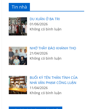
Tin nhà
DU XUÂN Ở BA TRI
01/06/2026
Không có bình luận
NHỚ THẦY ĐÀO KHÁNH THỌ
21/04/2026
Không có bình luận
BUỔI KÝ TÊN THÂN TÌNH CỦA
NHÀ VĂN PHẠM CÔNG LUẬN
11/04/2026
Không có bình luận