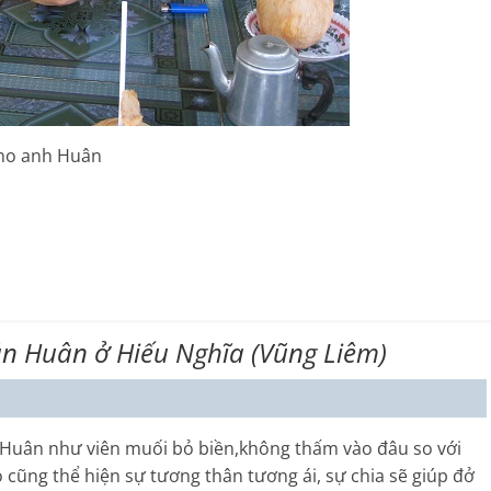
anh Huân
n Huân ở Hiếu Nghĩa (Vũng Liêm)
h Huân như viên muối bỏ biền,không thấm vào đâu so với
ó cũng thể hiện sự tương thân tương ái, sự chia sẽ giúp đở