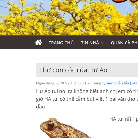
TRANG CHỦ
TIN NHÀ
QUÁN CÀ PH
Thơ con cóc của Hư Ảo
Ngày đăng: 23/07/2012 12:21:21 Sáng/
ý kiến phản hồi (24)
Hư Ảo tui nói ra không biết anh chị em có t
giờ HA tui có thể cầm bút viết 1 bài văn th
đầu .
HA tui rất ”