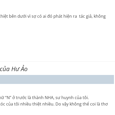
hiệt bên dưới vì sợ có ai đó phát hiện ra tác giả, không
 của Hư Ảo
ữ “N” ở trước là thành NHA, sư huynh của tôi.
óc của tôi nhiều thiệt nhiều. Do vậy không thể coi là thơ