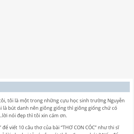
 tôi, tôi là một trong những cựu học sinh trường Nguyễn
 là bút danh nên giông giống thì giông giống chứ có
lời nói đẹp thì tôi xin cám ơn.
 để viết 10 câu thơ của bài “THƠ CON CÓC” như thi sĩ