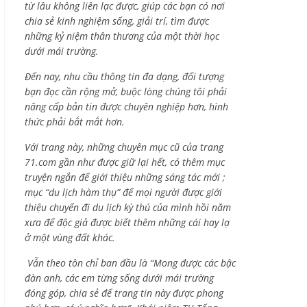
từ lâu không liên lạc được, giúp các bạn có nơi
chia sẻ kinh nghiệm sống, giải trí, tìm được
những kỷ niệm thân thương của một thời học
dưới mái trường.
Đến nay, nhu cầu thông tin đa dạng, đối tượng
bạn đọc cần rộng mở, buộc lòng chúng tôi phải
nâng cấp bản tin được chuyên nghiệp hơn, hình
thức phải bắt mắt hơn.
Với trang này, những chuyên mục cũ của trang
71.com gần như được giữ lại hết, có thêm mục
truyện ngắn để giới thiệu những sáng tác mới ;
mục “du lịch hàm thụ” để mọi người được giới
thiệu chuyến đi du lịch kỳ thú của mình hồi năm
xưa để độc giả được biết thêm những cái hay lạ
ở một vùng đất khác.
Vẫn theo tôn chỉ ban đầu là “Mong được các bậc
đàn anh, các em từng sống dưới mái trường
đóng góp, chia sẻ để trang tin này được phong