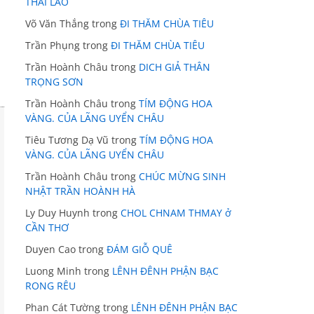
THÁI LÃO
Võ Văn Thắng
trong
ĐI THĂM CHÙA TIÊU
Trần Phụng
trong
ĐI THĂM CHÙA TIÊU
Trần Hoành Châu
trong
DICH GIẢ THÂN
TRỌNG SƠN
Trần Hoành Châu
trong
TÍM ĐỘNG HOA
VÀNG. CỦA LÃNG UYỂN CHÂU
Tiêu Tương Dạ Vũ
trong
TÍM ĐỘNG HOA
VÀNG. CỦA LÃNG UYỂN CHÂU
Trần Hoành Châu
trong
CHÚC MỪNG SINH
NHẬT TRẦN HOÀNH HÀ
Ly Duy Huynh
trong
CHOL CHNAM THMAY ở
CẦN THƠ
Duyen Cao
trong
ĐÁM GIỖ QUÊ
Luong Minh
trong
LÊNH ĐÊNH PHẬN BẠC
RONG RÊU
Phan Cát Tường
trong
LÊNH ĐÊNH PHẬN BẠC