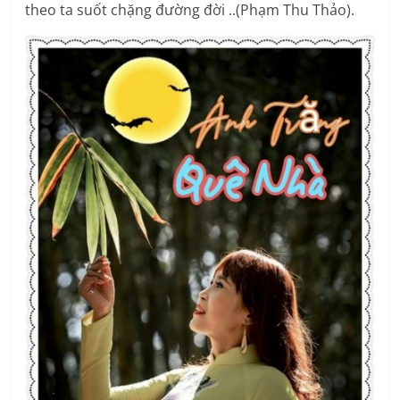
theo ta suốt chặng đường đời ..(Phạm Thu Thảo).