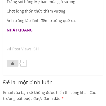
Trăng soi bóng Mẹ bao mùa gió sương
Chợt lòng thổn thức thầm vương
Ánh trăng lấp lánh đêm trường quê xa.
NHẬT QUANG
Post Views:
511
0
Để lại một bình luận
Email của bạn sẽ không được hiển thị công khai.
Các
trường bắt buộc được đánh dấu
*