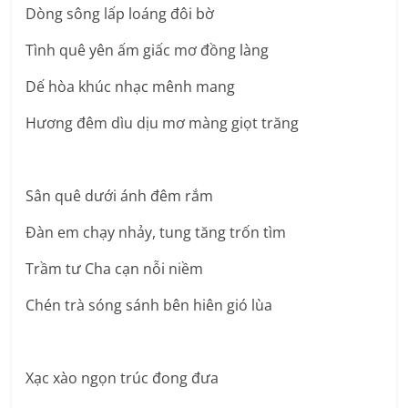
Dòng sông lấp loáng đôi bờ
Tình quê yên ấm giấc mơ đồng làng
Dế hòa khúc nhạc mênh mang
Hương đêm dìu dịu mơ màng giọt trăng
Sân quê dưới ánh đêm rắm
Đàn em chạy nhảy, tung tăng trốn tìm
Trầm tư Cha cạn nỗi niềm
Chén trà sóng sánh bên hiên gió lùa
Xạc xào ngọn trúc đong đưa