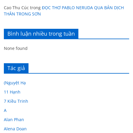
Cao Thu Cúc
trong
ĐỌC THƠ PABLO NERUDA QUA BẢN DỊCH
THÂN TRONG SƠN
Bình luận nhiều trong tuần
None found
Tác giả
(Nguyệt Hạ
11 Hạnh
7 Kiều Trinh
A
Alan Phan
Alena Doan