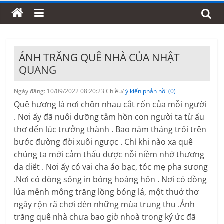
ÁNH TRĂNG QUÊ NHÀ CỦA NHẬT
QUANG
Ngày đăng: 10/09/2022 08:20:23 Chiều/
ý kiến phản hồi (0)
Quê hương là nơi chôn nhau cắt rốn của mỗi người
. Nơi ấy đã nuôi dưỡng tâm hồn con người ta từ ấu
thơ đến lúc trưởng thành . Bao năm tháng trôi trên
bước đường đời xuôi ngược . Chỉ khi nào xa quê
chúng ta mới cảm thấu được nỗi niềm nhớ thương
da diết . Nơi ấy có vai cha áo bạc, tóc mẹ pha sương
.Nơi có dòng sông in bóng hoàng hôn . Nơi có đồng
lúa mênh mông trăng lồng bóng lá, một thuở thơ
ngây rộn rã chơi đèn những mùa trung thu .Ánh
trăng quê nhà chưa bao giờ nhoà trong ký ức đã