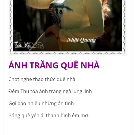
ÁNH TRĂNG QUÊ NHÀ
Chợt nghe thao thức quê nhà
Đêm Thu tỏa ánh trăng ngà lung linh
Gợi bao nhiêu những ân tình
Bóng quê yên ả, thanh bình êm mơ…