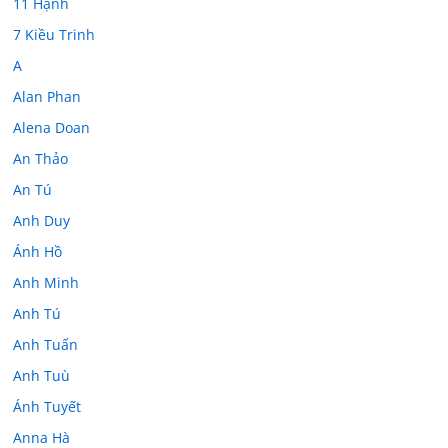
11 Hạnh
7 Kiều Trinh
A
Alan Phan
Alena Doan
An Thảo
An Tú
Anh Duy
Ánh Hồ
Anh Minh
Anh Tú
Anh Tuấn
Anh Tuù
Ánh Tuyết
Anna Hà