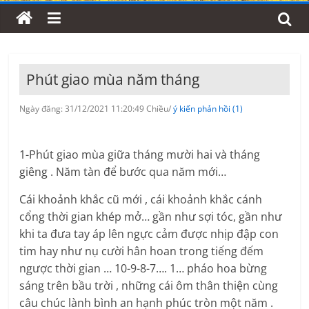
Phút giao mùa năm tháng
Ngày đăng: 31/12/2021 11:20:49 Chiều/
ý kiến phản hồi (1)
1-Phút giao mùa giữa tháng mười hai và tháng
giêng . Năm tàn để bước qua năm mới…
Cái khoảnh khắc cũ mới , cái khoảnh khắc cánh
cổng thời gian khép mở… gần như sợi tóc, gần như
khi ta đưa tay áp lên ngực cảm được nhịp đập con
tim hay như nụ cười hân hoan trong tiếng đếm
ngược thời gian … 10-9-8-7…. 1… pháo hoa bừng
sáng trên bầu trời , những cái ôm thân thiện cùng
câu chúc lành bình an hạnh phúc tròn một năm .