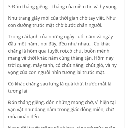
3-Đón tháng giêng… tháng của niềm tin và hy vọng.
Như trang giấy mới của thời gian chờ tay viết. Như
con đường trước mặt chờ bước chân người.
Trong cái lạnh của những ngày cuối năm và ngày
đầu một năm , nơi đây, đều như nhau… Có khác
chăng là hôm qua tuyết rơi,có chút buồn mênh
mang về thời khắc năm cùng tháng tận. Hôm nay
trời quang, mây tạnh, có chút nắng, chút gió, và hy
vọng của con người nhìn tương lai trước mặt.
Có khác chăng sau lưng là quá khứ, trước mắt là
tương lai
Đón tháng giêng, đón những mong chờ, vì hiện tại
vạn vật như đang nằm trong giấc đông miên, chờ
mùa xuân đến…