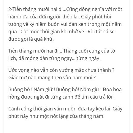
2-Tiễn tháng mười hai đi…Cũng đồng nghĩa với một
năm nữa của đời người khép lại. Giây phút hồi
tưởng về kỷ niệm buồn vui đan xen trong một năm
qua…Cột mốc thời gian khi nhớ về…Rồi tất cả sẽ
được gọi là quá khứ.
Tiễn tháng mười hai đi… Tháng cuối cùng của tờ
lịch, đã mỏng dần từng ngày… từng ngày .
Ước vọng nào vẫn còn vướng mắc chưa thành ?
Giấc mơ nào mang theo vào năm mới ?
Buông bỏ ! Nắm giữ ! Buông bỏ! Nắm giữ ! Đóa hoa
hồng được ngắt đi từng cánh để tìm câu trả lời .
Cánh cổng thời gian vẫn muốn đưa tay kéo lại .Giây
phút nầy như một nốt lặng của tháng năm.